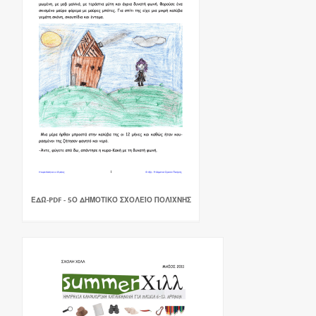
ΕΔΏ-PDF - 5Ο ΔΗΜΟΤΙΚΌ ΣΧΟΛΕΊΟ ΠΟΛΊΧΝΗΣ