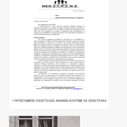
1 ΠΡΟΪΣΤΑΜΕΝΟ ΕΙΣΑΓΓΕΛΙΑΣ ΑΘΗΝΩΝ ΑΞΙΌΤΙΜΕ ΚΕ ΕΙΣΑΓΓΕΛΈΑ