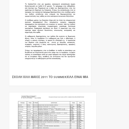
ΣΧΟΛΗ ΧΙΛΛ ΜΑΪΟΣ 2011 ΤΟ SUMMERΧΙΛΛ ΕΊΝΑΙ ΜΊΑ