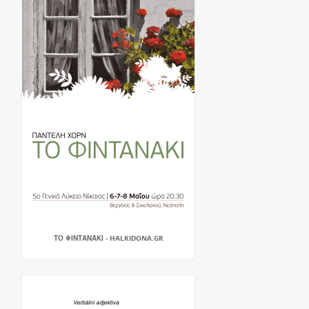
ΤΟ ΦΙΝΤΑΝΆΚΙ - HALKIDONA.GR