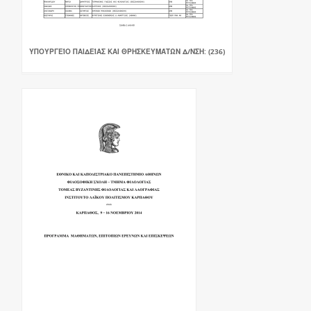
ΥΠΟΥΡΓΕΊΟ ΠΑΙΔΕΊΑΣ ΚΑΙ ΘΡΗΣΚΕΥΜΆΤΩΝ Δ/ΝΣΗ: (236)