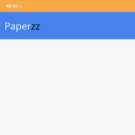
Paper
zz