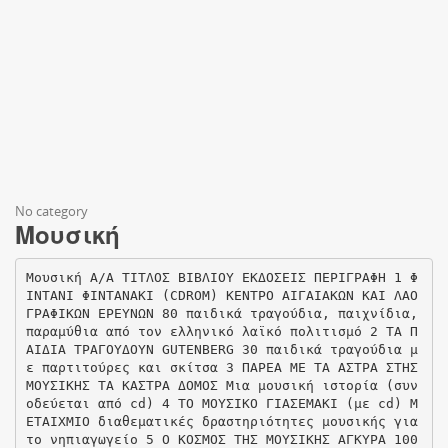
No category
Μουσική
Μουσική Α/Α ΤΙΤΛΟΣ ΒΙΒΛΙΟΥ ΕΚΔΟΣΕΙΣ ΠΕΡΙΓΡΑΦΗ 1 Φ
ΙΝΤΑΝΙ ΦΙΝΤΑΝΑΚΙ (CD­ROM) ΚΕΝΤΡΟ ΑΙΓΑΙΑΚΩΝ ΚΑΙ ΛΑΟ
ΓΡΑΦΙΚΩΝ ΕΡΕΥΝΩΝ 80 παιδικά τραγούδια, παιχνίδια,
παραμύθια από τον ελληνικό λαϊκό πολιτισμό 2 ΤΑ Π
ΑΙΔΙΑ ΤΡΑΓΟΥΔΟΥΝ GUTENBERG 30 παιδικά τραγούδια μ
ε παρτιτούρες και σκίτσα 3 ΠΑΡΕΑ ΜΕ ΤΑ ΑΣΤΡΑ ΣΤΗΣ
ΜΟΥΣΙΚΗΣ ΤΑ ΚΑΣΤΡΑ ΔΟΜΟΣ Μια μουσική ιστορία (συν
οδεύεται από cd) 4 ΤΟ ΜΟΥΣΙΚΟ ΓΙΑΣΕΜΑΚΙ (με cd) Μ
ΕΤΑΙΧΜΙΟ διαθεματικές δραστηριότητες μουσικής για
το νηπιαγωγείο 5 Ο ΚΟΣΜΟΣ ΤΗΣ ΜΟΥΣΙΚΗΣ ΑΓΚΥΡΑ 100