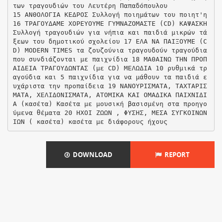
των τραγουδιών του Λευτέρη Παπαδόπουλου
15 ΑΝΘΟΛΟΓΙΑ ΚΕΔΡΟΣ Συλλογή ποιημάτων του ποιητ'η
16 ΤΡΑΓΟΥΔΑΜΕ­ ΧΟΡΕΥΟΥΜΕ­ ΓΥΜΝΑΖΟΜΑΣΤΕ (CD) ΚΑΨΑΣΚΗ
Συλλογή τραγουδιών για νήπια και παιδιά μικρών τά
ξεων του δημοτικού σχολείου 17 ΕΛΑ ΝΑ ΠΑΙΞΟΥΜΕ (C
D) MODERN TIMES τα ζουζούνια τραγουδούν τραγούδια
που συνδιάζονται με παιχνίδια 18 ΜΑΘΑΙΝΩ ΤΗΝ ΠΡΟΠ
ΑΙΔΕΙΑ ΤΡΑΓΟΥΔΩΝΤΑΣ (με CD) ΜΕΛΩΔΙΑ 10 ρυθμικά τρ
αγούδια και 5 παιχνίδια για να μάθουν τα παιδιά ε
υχάριστα την προπαίδεια 19 ΝΑΝΟΥΡΙΣΜΑΤΑ, ΤΑΧΤΑΡΙΣ
ΜΑΤΑ, ΧΕΛΙΔΟΝΙΣΜΑΤΑ, ΑΤΟΜΙΚΑ ΚΑΙ ΟΜΑΔΙΚΑ ΠΑΙΧΝΙΔΙ
Α (κασέτα) Κασέτα με μουσική βασισμένη στα προηγο
ύμενα θέματα 20 ΗΧΟΙ ΖΩΩΝ , ΦΥΣΗΣ, ΜΕΣΑ ΣΥΓΚΟΙΝΩΝ
DOWNLOAD
REPORT