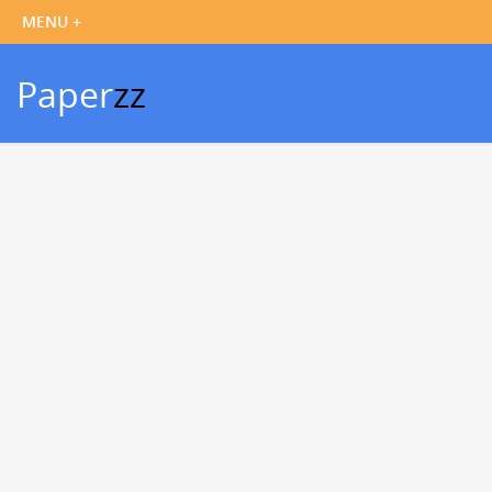
Paper
zz