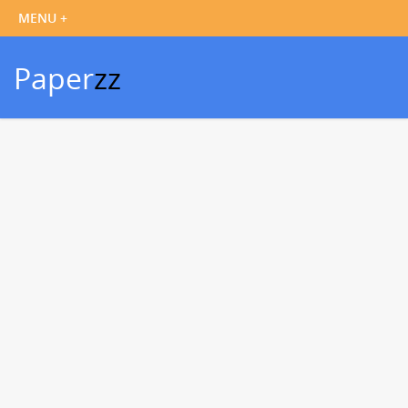
Paper
zz