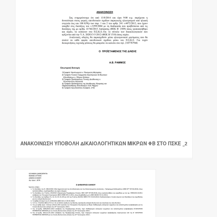
ΑΝΑΚΟΙΝΩΣΗ ΥΠΟΒΟΛΗ ΔΙΚΑΙΟΛΟΓΗΤΙΚΩΝ ΜΙΚΡΩΝ ΦΒ ΣΤΟ ΠΣΚΕ _2