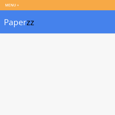
Paper
zz