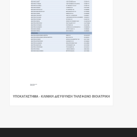
ΥΠΟΚΑΤΆΣΤΗΜΑ - ΚΛΙΝΙΚΉ ΔΙΕΎΘΥΝΣΗ ΤΗΛΈΦΩΝΟ ΒΙΟΙΑΤΡΙΚΗ