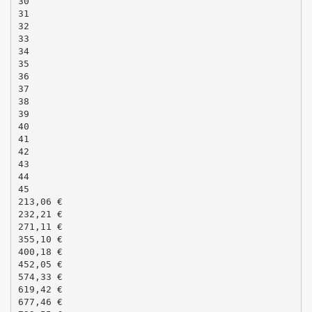
30
31
32
33
34
35
36
37
38
39
40
41
42
43
44
45
213,06 €
232,21 €
271,11 €
355,10 €
400,18 €
452,05 €
574,33 €
619,42 €
677,46 €