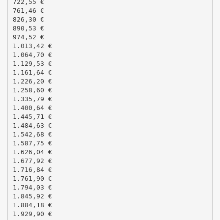
722,55 €
761,46 €
826,30 €
890,53 €
974,52 €
1.013,42 €
1.064,70 €
1.129,53 €
1.161,64 €
1.226,20 €
1.258,60 €
1.335,79 €
1.400,64 €
1.445,71 €
1.484,63 €
1.542,68 €
1.587,75 €
1.626,04 €
1.677,92 €
1.716,84 €
1.761,90 €
1.794,03 €
1.845,92 €
1.884,18 €
1.929,90 €