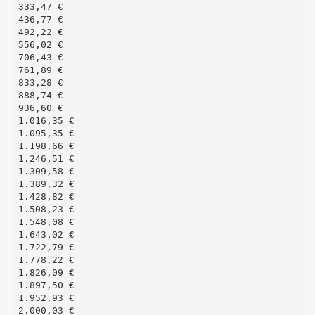
333,47 €
436,77 €
492,22 €
556,02 €
706,43 €
761,89 €
833,28 €
888,74 €
936,60 €
1.016,35 €
1.095,35 €
1.198,66 €
1.246,51 €
1.309,58 €
1.389,32 €
1.428,82 €
1.508,23 €
1.548,08 €
1.643,02 €
1.722,79 €
1.778,22 €
1.826,09 €
1.897,50 €
1.952,93 €
2.000,03 €