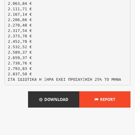
2.063,84 €
2.111,71 €
2.167,14 €
2.206,66 €
2.270,48 €
2.317,54 €
2.373,78 €
2.452,78 €
2.532,52 €
2.589,37 €
2.659,37 €
2.730,76 €
2.793,83 €
2.837,50 €
DOWNLOAD
REPORT