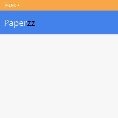
Paper
zz