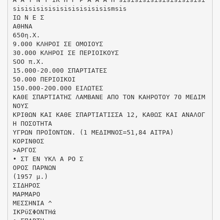
sisisisisisisisisisisisismsis
ΙΩ Ν Ε Σ
ΑΘΗΝΑ
650η.X.
9.000 ΚΛΗΡΟΙ ΣΕ ΟΜΟΙΟΥΣ
30.000 ΚΛΗΡΟΙ ΣΕ ΠΕΡΙΟΙΚΟΥΣ
SOO π.Χ.
15.000-20.000 ΣΠΑΡΤΙΑΤΕΣ
50.000 ΠΕΡΙΟΙΚΟΙ
150.000-200.000 ΕΙΛΩΤΕΣ
ΚΑΘΕ ΣΠΑΡΤΙΑΤΗΣ ΛΑΜΒΑΝΕ ΑΠΟ ΤΟΝ ΚΑΗΡΟΤΟΥ 70 ΜΕΔΙΜ
ΝΟΥΣ
ΚΡΙΘΩΝ ΚΑΙ ΚΑΘΕ ΣΠΑΡΤΙΑΤΙΣΣΑ 12, ΚΑΘΩΣ ΚΑΙ ΑΝΑΛΟΓ
Η ΠΟΣΟΤΗΤΑ
ΥΓΡΩΝ ΠΡΟΪΟΝΤΩΝ. (1 ΜΕΔΙΜΝΟΣ=51,84 ΑΙΤΡΑ)
ΚΟΡΙΝΘΟΣ
>ΑΡΓΟΣ
• ΣΤ ΕΝ ΥΚΛ Α ΡΟ Σ
ΟΡΟΣ ΠΑΡΝΩΝ
(1957 μ.)
ΣΙΔΗΡΟΣ
ΜΑΡΜΑΡΟ
ΜΕΣΣΗΝΙΑ ^
ΙΚΡϋΣΦΟΝΤΗά