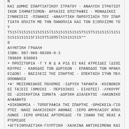
Ν
ΚΑΙ ΔΟΜΗΣ ΣΠΑΡΤΙΑΤΙΚΟΥ ΣΤΡΑΤΟΥ · ΑΝΑΛΥΣΗ ΣΤΡΑΤΙΩΤ
ΙΚΩΝ ΣΧΗΜΑΤΙΣΜΩΝ- ΑΡΧΑΙΕΣ ΕΠΙΓΡΑΦΕΣ · ΜΟΝΑΔΙΚΕΣ
ΣΥΝΘΕΣΕΙΣ ·ΠΙΝΑΚΕΣ ·ΑΝΑΛΥΤΙΚΗ ΠΑΡΟΥΣΙΑΣΗ ΤΟΥ ΣΠΑΡ
ΤΙΑΤΗ ΟΠΛΙΤΗ ΜΕ ΤΗΝ ΠΑΝΟΠΛΙΑ ΚΑΙ ΤΟΝ ΕΞΟΠΛΙΣΜΟ ΤΟ
Υ
Τ515ΐ515151515Ι515ΐ5151515151515Τ515Τ5151515ΐ5151
51515151515Γ1515Τ51ΕΠ5ΐ515151515^^
0
ΑΛΥΝΤΙΚΗ ΓΡΑΑΛΗ
ISBN: 987-960-98300-0-3
789609 830003
• ΠΡΟΪΣΤΟΡΙΑ ·Τ Υ Ν Δ Α ΡΙΔ ΕΙ ΚΑΙ ΑΤΡΕΙΔΕΣ (ΔΙΟΣ
ΚΟΥΡΟΙ - ΚΑΘΟΔΟΣ ΤΩΝ ΔΩΡΙΕΩΝ - ΕΠΑΝΟΔΟΣ ΤΩΝ ΗΡΑΚΛ
ΕΙΔΩΝ) · ΒΑΣΙΛΕΙΣ ΤΗΣ ΣΠΑΡΤΗΣ · ΕΠΕΚΤΑΣΗ ΣΤΗΝ ΠΕΛ
ΟΠΟΝΝΗΣΟ
•Α' ΜΕΣΣΗΝΙΑΚΟΣ ΠΟΛΕΜΟΣ ·ΙΔΡΥΣΗ ΤΑΡΑΝΤΑ ·ΚΟΙΝΩΝΙΚ
ΕΣ ΤΑΞΕΙΣ (ΟΜΟΙΟΙ - ΠΕΡΙΟΙΚΟΙ - ΕΙΛΩΤΕΣ) ·ΛΥΚΟΥΡΓ
ΟΣ ·ΔΙΟΙΚΗΤΙΚΑ ΣΩΜΑΤΑ ·ΔΩΡΙΚΗ ΔΙΑΛΕΚΤΟΣ -ΛΑΚΩΝΙΚΟ
ΑΛΦΑΒΗΤΟ
•ΟΙΚΟΝΟΜΙΑ - ΤΟΠΟΓΡΑΦΙΑ ΤΗΣ ΣΠΑΡΤΗΣ ·ΟΡΗΣΚΕΙΑ-ΓΙΟ
ΡΤΕΣ ·ΝΑΟΣ ΧΑΛΚΙΟΙΚΟΥ ΑΘΗΝΑΣ ·ΙΕΡΟ ΑΜΥΚΛΑΙΟΥ ΑΠΟΛ
ΛΩΝΟΣ ·ΙΕΡΟ ΟΡΘΙΑΣ ΑΡΤΕΜΙΔΟΣ -ΤΟ ΞΟΑΝΟ ΤΗΣ ΘΕΑΣ Α
ΡΤΕΜΙΔΟΣ
•ΑΓΓΕΙΘΠΛΑΣΤ1ΚΗ-ΓΛΥΠΤΙΚΗ ·ΧΑΛΚΙΝΑ ΑΝΤΙΚΕΙΜΕΝΑ ΚΑΙ