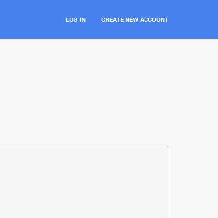
LOG IN
CREATE NEW ACCOUNT