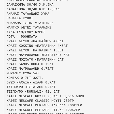
ΔΑΜΑΣΚΗΝΑ 30/40 Χ.Κ.5ΚΛ
ΔΑΜΑΣΚΗΝΑ 30/40 ΚΙΒ.12,5ΚΛ
ΑΝΑΝΑΣ ΤΑΥΛΑΝΔΗΣ ΧΥΜΑ
ΠΑΠΑΓΙΑ ΚΥΒΟΙ
ΜΠΑΝΑΝΑ ΤΣΙΠΣ ΦΙΛΙΠΙΝΕΣ
ΜΑΝΓΚΟ ΦΕΤΕΣ ΤΑΥΛΑΝΔΗΣ
ΣΥΚΑ ΣΥΝ/ΣΜΟΥ ΚΥΜΗΣ
ΠΟΤΑ - ΡΟΦΗΜΑΤΑ
ΚΡΑΣΙ ΛΕΥΚΟ <ΠΑΤΡΑΪΚΗ> 4Χ5ΛΤ
ΚΡΑΣΙ ΚΟΚΚΙΝΟ <ΠΑΤΡΑΪΚΗ> 4Χ5ΛΤ
ΚΡΑΣΙ ΛΕΥΚΟ 'ΠΑΤΡΑΙΚΗ' 1.5LT
ΚΡΑΣΙ ΜΑΥΡΟΔΑΦΝΗ <ΠΑΤΡΑΪΚΗ> 5ΛΤ
ΚΡΑΣΙ ΜΟΣΧΑΤΟ <ΠΑΤΡΑΪΚΗ> 5ΛΤ
ΚΡΑΣΙ SAMOS DOUX 0,75ΛΤ
ΚΡΑΣΙ ΜΑΥΡΟΔΑΦΝΗ 0.75ΛΤ
ΜΠΡΑΝΤΥ ΧΥΜΑ 5ΛΤ
ΚΟΝΙΑΚ 0.7LT.3ΑΣΤ.
ΟΥΖΟ <ΑΧΑΙΑ> ΦΙΑΛΗ 0,7ΛΤ
ΤΣΙΠΟΥΡΟ <ΤΣΙΛΙΛΗ> 0,7ΛΤ
ΤΣΙΠΟΥΡΟ <ROUSALI> 42ο 5ΛΤ
ΚΑΦΕΣ NESCAFE ΚΟΥΤΙ 2,5ΚΛ + 0,5ΚΛ ΔΩΡΟ
ΚΑΦΕΣ NESCAFE CLASSIC ΚΟΥΤΙ 750ΓΡ
ΚΑΦΕΣ NESCAFE ΜΕΡΙΔΕΣ ΦΑΚΕΛΛΑ 100Χ2ΓΡ
ΚΑΦΕΣ NESCAFE ΜΕΡΙΔΕΣ STICKS 120Χ2ΓΡ