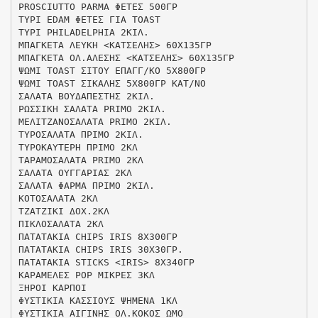
PROSCIUTTO PARMA ΦΕΤΕΣ 500ΓΡ
ΤΥΡΙ EDAM ΦΕΤΕΣ ΓΙΑ TOAST
ΤΥΡΙ PHILADELPHIA 2ΚΙΛ.
ΜΠΑΓΚΕΤΑ ΛΕΥΚΗ <ΚΑΤΣΕΛΗΣ> 60Χ135ΓΡ
ΜΠΑΓΚΕΤΑ ΟΛ.ΑΛΕΣΗΣ <ΚΑΤΣΕΛΗΣ> 60Χ135ΓΡ
ΨΩΜΙ TOAST ΣΙΤΟΥ ΕΠΑΓΓ/ΚΟ 5Χ800ΓΡ
ΨΩΜΙ TOAST ΣΙΚΑΛΗΣ 5Χ800ΓΡ ΚΑΤ/ΝΟ
ΣΑΛΑΤΑ ΒΟΥΔΑΠΕΣΤΗΣ 2ΚΙΛ.
ΡΩΣΣΙΚΗ ΣΑΛΑΤΑ PRIMO 2ΚΙΛ.
ΜΕΛΙΤΖΑΝΟΣΑΛΑΤΑ PRIMO 2ΚΙΛ.
ΤΥΡΟΣΑΛΑΤΑ ΠΡΙΜΟ 2ΚΙΛ.
ΤΥΡΟΚΑΥΤΕΡΗ ΠΡΙΜΟ 2ΚΛ
ΤΑΡΑΜΟΣΑΛΑΤΑ PRIMO 2ΚΛ
ΣΑΛΑΤΑ ΟΥΓΓΑΡΙΑΣ 2ΚΛ
ΣΑΛΑΤΑ ΦΑΡΜΑ ΠΡΙΜΟ 2ΚΙΛ.
ΚΟΤΟΣΑΛΑΤΑ 2ΚΛ
ΤΖΑΤΖΙΚΙ ΔΟΧ.2ΚΛ
ΠΙΚΛΟΣΑΛΑΤΑ 2ΚΛ
ΠΑΤΑΤΑΚΙΑ CHIPS IRIS 8Χ300ΓΡ
ΠΑΤΑΤΑΚΙΑ CHIPS IRIS 30Χ30ΓΡ.
ΠΑΤΑΤΑΚΙΑ STICKS <IRIS> 8Χ340ΓΡ
ΚΑΡΑΜΕΛΕΣ ΡΟΡ ΜΙΚΡΕΣ 3ΚΛ
ΞΗΡΟΙ ΚΑΡΠΟΙ
ΦΥΣΤΙΚΙΑ ΚΑΣΣΙΟΥΣ ΨΗΜΕΝΑ 1ΚΛ
ΦΥΣΤΙΚΙΑ ΑΙΓΙΝΗΣ ΟΛ.ΚΟΚΟΣ ΩΜΟ