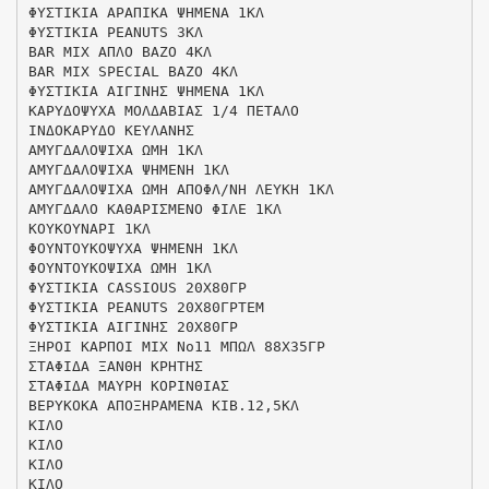
ΦΥΣΤΙΚΙΑ ΑΡΑΠΙΚΑ ΨΗΜΕΝΑ 1ΚΛ
ΦΥΣΤΙΚΙΑ PEANUTS 3ΚΛ
BAR ΜΙΧ ΑΠΛΟ ΒΑΖΟ 4ΚΛ
BAR ΜΙΧ SPECIAL ΒΑΖΟ 4ΚΛ
ΦΥΣΤΙΚΙΑ ΑΙΓΙΝΗΣ ΨΗΜΕΝΑ 1ΚΛ
ΚΑΡΥΔΟΨΥΧΑ ΜΟΛΔΑΒΙΑΣ 1/4 ΠΕΤΑΛΟ
ΙΝΔΟΚΑΡΥΔΟ ΚΕΥΛΑΝΗΣ
ΑΜΥΓΔΑΛΟΨΙΧΑ ΩΜΗ 1ΚΛ
ΑΜΥΓΔΑΛΟΨΙΧΑ ΨΗΜΕΝΗ 1ΚΛ
ΑΜΥΓΔΑΛΟΨΙΧΑ ΩΜΗ ΑΠΟΦΛ/ΝΗ ΛΕΥΚΗ 1ΚΛ
ΑΜΥΓΔΑΛΟ ΚΑΘΑΡΙΣΜΕΝΟ ΦΙΛΕ 1ΚΛ
ΚΟΥΚΟΥΝΑΡΙ 1ΚΛ
ΦΟΥΝΤΟΥΚΟΨΥΧΑ ΨΗΜΕΝΗ 1ΚΛ
ΦΟΥΝΤΟΥΚΟΨΙΧΑ ΩΜΗ 1ΚΛ
ΦΥΣΤΙΚΙΑ CASSIOUS 20Χ80ΓΡ
ΦΥΣΤΙΚΙΑ PEANUTS 20Χ80ΓΡΤΕΜ
ΦΥΣΤΙΚΙΑ ΑΙΓΙΝΗΣ 20Χ80ΓΡ
ΞΗΡΟΙ ΚΑΡΠΟΙ ΜΙΧ Νο11 ΜΠΩΛ 88Χ35ΓΡ
ΣΤΑΦΙΔΑ ΞΑΝΘΗ ΚΡΗΤΗΣ
ΣΤΑΦΙΔΑ ΜΑΥΡΗ ΚΟΡΙΝΘΙΑΣ
ΒΕΡΥΚΟΚΑ ΑΠΟΞΗΡΑΜΕΝΑ ΚΙΒ.12,5ΚΛ
ΚΙΛΟ
ΚΙΛΟ
ΚΙΛΟ
ΚΙΛΟ