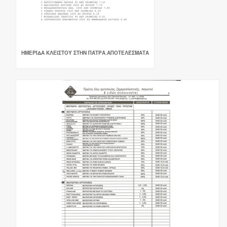
ΗΜΕΡΊΔΑ ΚΛΕΙΣΤΟΎ ΣΤΗΝ ΠΆΤΡΑ.ΑΠΟΤΕΛΈΣΜΑΤΑ