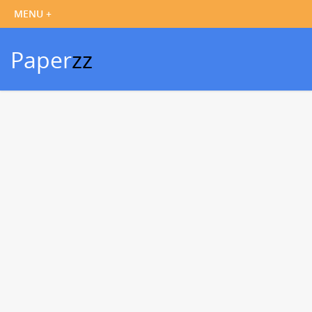
Paper
zz