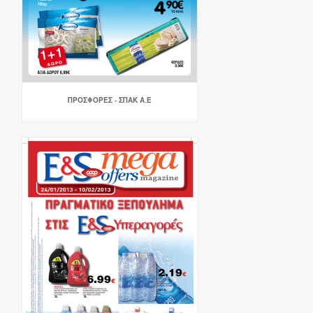
ΠΡΟΣΦΟΡΕΣ - ΣΠΑΚ Α.Ε