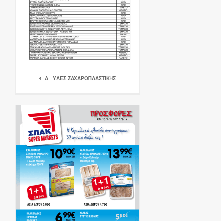
4. Α` ΥΛΕΣ ΖΑΧΑΡΟΠΛΑΣΤΙΚΗΣ