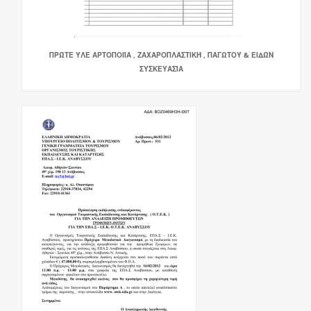
ΠΡΏΤΕ ΎΛΕ ΑΡΤΟΠΟΙΊΑ , ΖΑΧΑΡΟΠΛΑΣΤΙΚΉ , ΠΑΓΩΤΟΎ & ΕΙΔΏΝ
ΣΥΣΚΕΥΑΣΊΑ