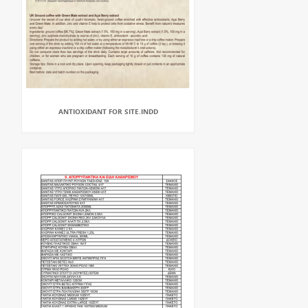
ANTIOXIDANT FOR SITE.INDD