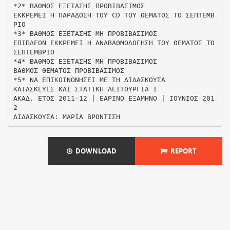
*2* ΒΑΘΜΟΣ ΕΞΕΤΑΣΗΣ ΠΡΟΒΙΒΑΣΙΜΟΣ
ΕΚΚΡΕΜΕΙ Η ΠΑΡΑ∆ΟΣΗ ΤΟΥ CD ΤΟΥ ΘΕΜΑΤΟΣ ΤΟ ΣΕΠΤΕΜΒ
ΡΙΟ
*3* ΒΑΘΜΟΣ ΕΞΕΤΑΣΗΣ ΜΗ ΠΡΟΒΙΒΑΣΙΜΟΣ
ΕΠΙΠΛΕΟΝ ΕΚΚΡΕΜΕΙ Η ΑΝΑΒΑΘΜΟΛΟΓΗΣΗ ΤΟΥ ΘΕΜΑΤΟΣ ΤΟ
ΣΕΠΤΕΜΒΡΙΟ
*4* ΒΑΘΜΟΣ ΕΞΕΤΑΣΗΣ ΜΗ ΠΡΟΒΙΒΑΣΙΜΟΣ
ΒΑΘΜΟΣ ΘΕΜΑΤΟΣ ΠΡΟΒΙΒΑΣΙΜΟΣ
*5* ΝΑ ΕΠΙΚΟΙΝΩΝΗΣΕΙ ΜΕ ΤΗ ∆Ι∆ΑΣΚΟΥΣΑ
ΚΑΤΑΣΚΕΥΕΣ ΚΑΙ ΣΤΑΤΙΚΗ ΛΕΙΤΟΥΡΓΙΑ Ι
ΑΚΑ∆. ΕΤΟΣ 2011-12 | ΕΑΡΙΝΟ ΕΞΑΜΗΝΟ | ΙΟΥΝΙΟΣ 201
2
DOWNLOAD
REPORT