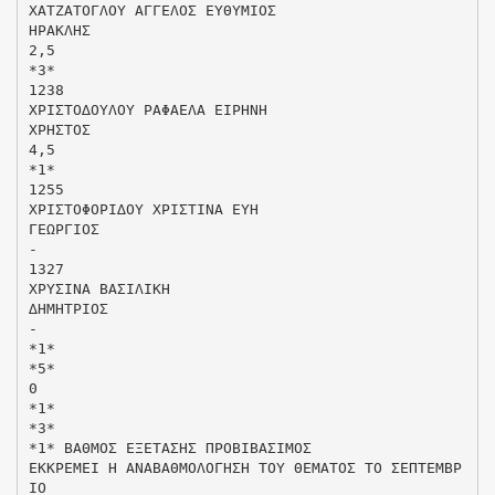
ΧΑΤΖΑΤΟΓΛΟΥ ΑΓΓΕΛΟΣ ΕΥΘΥΜΙΟΣ
ΗΡΑΚΛΗΣ
2,5
*3*
1238
ΧΡΙΣΤΟ∆ΟΥΛΟΥ ΡΑΦΑΕΛΑ ΕΙΡΗΝΗ
ΧΡΗΣΤΟΣ
4,5
*1*
1255
ΧΡΙΣΤΟΦΟΡΙ∆ΟΥ ΧΡΙΣΤΙΝΑ ΕΥΗ
ΓΕΩΡΓΙΟΣ
-
1327
ΧΡΥΣΙΝΑ ΒΑΣΙΛΙΚΗ
∆ΗΜΗΤΡΙΟΣ
-
*1*
*5*
0
*1*
*3*
*1* ΒΑΘΜΟΣ ΕΞΕΤΑΣΗΣ ΠΡΟΒΙΒΑΣΙΜΟΣ
ΕΚΚΡΕΜΕΙ Η ΑΝΑΒΑΘΜΟΛΟΓΗΣΗ ΤΟΥ ΘΕΜΑΤΟΣ ΤΟ ΣΕΠΤΕΜΒΡ
ΙΟ