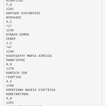
∆ΙΟΝΥΣΙΟΣ
7,0
1291
ΚΑΡΥ∆ΗΣ ΕΛΕΥΘΕΡΙΟΣ
ΝΙΚΟΛΑΟΣ
4,5
*1*
1236
ΚΙΝΑΛΗ ΣΕΜΡΑ
ΣΕΦΕΡ
2,5
*4*
1240
ΚΛΑΟΥ∆ΑΤΟΥ ΜΑΡΙΑ ΑΙΜΙΛΙΑ
ΠΑΝΑΓΙΩΤΗΣ
8,0
1278
ΚΟΝΤΑΞΗ ΖΩΗ
ΓΕΩΡΓΙΟΣ
4,5
1299
ΚΟΡΑΤΖΑΝΗ ΘΑΛΕΙΑ ΕΥΑΓΓΕΛΙΑ
ΚΩΝΣΤΑΝΤΙΝΟΣ
9,0
1293