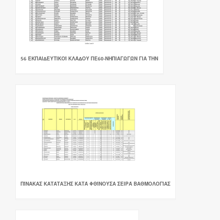
56 ΕΚΠΑΙΔΕΥΤΙΚΟΊ ΚΛΆΔΟΥ ΠΕ60-ΝΗΠΙΑΓΩΓΏΝ ΓΙΑ ΤΗΝ
ΠΊΝΑΚΑΣ ΚΑΤΆΤΑΞΗΣ ΚΑΤΆ ΦΘΊΝΟΥΣΑ ΣΕΙΡΆ ΒΑΘΜΟΛΟΓΊΑΣ