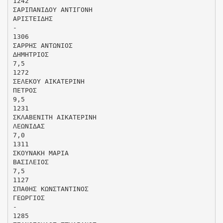
1242
ΣΑΡΙΠΑΝΙ∆ΟΥ ΑΝΤΙΓΟΝΗ
ΑΡΙΣΤΕΙ∆ΗΣ
-
1306
ΣΑΡΡΗΣ ΑΝΤΩΝΙΟΣ
∆ΗΜΗΤΡΙΟΣ
7,5
1272
ΣΕΛΕΚΟΥ ΑΙΚΑΤΕΡΙΝΗ
ΠΕΤΡΟΣ
9,5
1231
ΣΚΛΑΒΕΝΙΤΗ ΑΙΚΑΤΕΡΙΝΗ
ΛΕΩΝΙ∆ΑΣ
7,0
1311
ΣΚΟΥΝΑΚΗ ΜΑΡΙΑ
ΒΑΣΙΛΕΙΟΣ
7,5
1127
ΣΠΑΘΗΣ ΚΩΝΣΤΑΝΤΙΝΟΣ
ΓΕΩΡΓΙΟΣ
-
1285