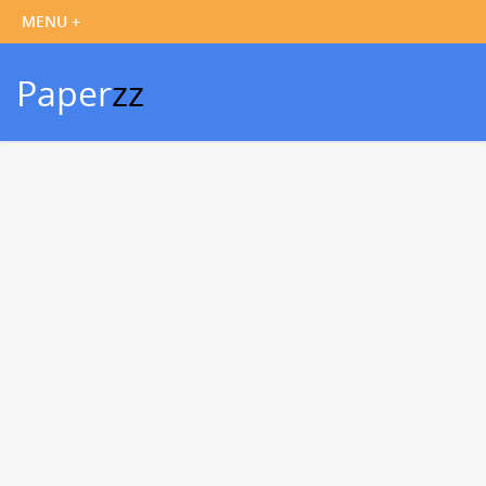
Paper
zz