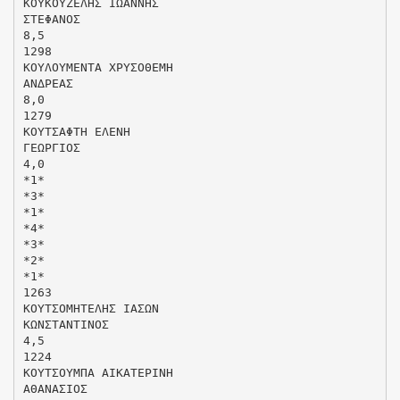
ΚΟΥΚΟΥΖΕΛΗΣ ΙΩΑΝΝΗΣ
ΣΤΕΦΑΝΟΣ
8,5
1298
ΚΟΥΛΟΥΜΕΝΤΑ ΧΡΥΣΟΘΕΜΗ
ΑΝ∆ΡΕΑΣ
8,0
1279
ΚΟΥΤΣΑΦΤΗ ΕΛΕΝΗ
ΓΕΩΡΓΙΟΣ
4,0
*1*
*3*
*1*
*4*
*3*
*2*
*1*
1263
ΚΟΥΤΣΟΜΗΤΕΛΗΣ ΙΑΣΩΝ
ΚΩΝΣΤΑΝΤΙΝΟΣ
4,5
1224
ΚΟΥΤΣΟΥΜΠΑ ΑΙΚΑΤΕΡΙΝΗ
ΑΘΑΝΑΣΙΟΣ