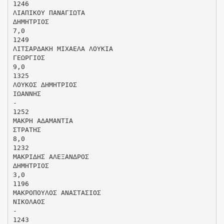
1246
ΛΙΑΠΙΚΟΥ ΠΑΝΑΓΙΩΤΑ
∆ΗΜΗΤΡΙΟΣ
7,0
1249
ΛΙΤΣΑΡ∆ΑΚΗ ΜΙΧΑΕΛΑ ΛΟΥΚΙΑ
ΓΕΩΡΓΙΟΣ
9,0
1325
ΛΟΥΚΟΣ ∆ΗΜΗΤΡΙΟΣ
ΙΩΑΝΝΗΣ
-
1252
ΜΑΚΡΗ Α∆ΑΜΑΝΤΙΑ
ΣΤΡΑΤΗΣ
8,0
1232
ΜΑΚΡΙ∆ΗΣ ΑΛΕΞΑΝ∆ΡΟΣ
∆ΗΜΗΤΡΙΟΣ
3,0
1196
ΜΑΚΡΟΠΟΥΛΟΣ ΑΝΑΣΤΑΣΙΟΣ
ΝΙΚΟΛΑΟΣ
-
1243