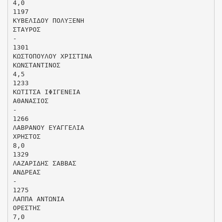
4,0
1197
ΚΥΒΕΛΙ∆ΟΥ ΠΟΛΥΞΕΝΗ
ΣΤΑΥΡΟΣ
-
1301
ΚΩΣΤΟΠΟΥΛΟΥ ΧΡΙΣΤΙΝΑ
ΚΩΝΣΤΑΝΤΙΝΟΣ
4,5
1233
ΚΩΤΙΤΣΑ ΙΦΙΓΕΝΕΙΑ
ΑΘΑΝΑΣΙΟΣ
-
1266
ΛΑΒΡΑΝΟΥ ΕΥΑΓΓΕΛΙΑ
ΧΡΗΣΤΟΣ
8,0
1329
ΛΑΖΑΡΙ∆ΗΣ ΣΑΒΒΑΣ
ΑΝ∆ΡΕΑΣ
-
1275
ΛΑΠΠΑ ΑΝΤΩΝΙΑ
ΟΡΕΣΤΗΣ
7,0