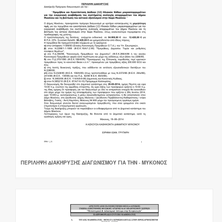
ΠΕΡΊΛΗΨΗ ΔΙΑΚΉΡΥΞΗΣ ΔΙΑΓΩΝΙΣΜΟΎ ΓΙΑ ΤΗΝ - ΜΎΚΟΝΟΣ