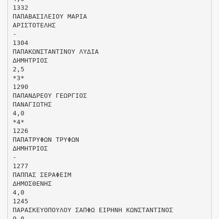
1332
ΠΑΠΑΒΑΣΙΛΕΙΟΥ ΜΑΡΙΑ
ΑΡΙΣΤΟΤΕΛΗΣ
-
1304
ΠΑΠΑΚΩΝΣΤΑΝΤΙΝΟΥ ΛΥ∆ΙΑ
∆ΗΜΗΤΡΙΟΣ
2,5
*3*
1290
ΠΑΠΑΝ∆ΡΕΟΥ ΓΕΩΡΓΙΟΣ
ΠΑΝΑΓΙΩΤΗΣ
4,0
*4*
1226
ΠΑΠΑΤΡΥΦΩΝ ΤΡΥΦΩΝ
∆ΗΜΗΤΡΙΟΣ
-
1277
ΠΑΠΠΑΣ ΣΕΡΑΦΕΙΜ
∆ΗΜΟΣΘΕΝΗΣ
4,0
1245
ΠΑΡΑΣΚΕΥΟΠΟΥΛΟΥ ΣΑΠΦΩ ΕΙΡΗΝΗ ΚΩΝΣΤΑΝΤΙΝΟΣ
9,0