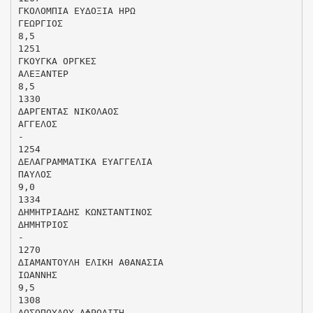
ΓΚΟΛΟΜΠΙΑ ΕΥ∆ΟΞΙΑ ΗΡΩ
ΓΕΩΡΓΙΟΣ
8,5
1251
ΓΚΟΥΓΚΑ ΟΡΓΚΕΣ
ΑΛΕΞΑΝΤΕΡ
8,5
1330
∆ΑΡΓΕΝΤΑΣ ΝΙΚΟΛΑΟΣ
ΑΓΓΕΛΟΣ
-
1254
∆ΕΛΑΓΡΑΜΜΑΤΙΚΑ ΕΥΑΓΓΕΛΙΑ
ΠΑΥΛΟΣ
9,0
1334
∆ΗΜΗΤΡΙΑ∆ΗΣ ΚΩΝΣΤΑΝΤΙΝΟΣ
∆ΗΜΗΤΡΙΟΣ
-
1270
∆ΙΑΜΑΝΤΟΥΛΗ ΕΛΙΚΗ ΑΘΑΝΑΣΙΑ
ΙΩΑΝΝΗΣ
9,5
1308
∆ΟΣΟΠΟΥΛΟΥ ΑΦΡΟ∆ΙΤΗ