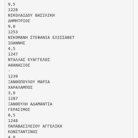
9,5
1228
ΝΙΚΟΛΑΙ∆ΟΥ ΒΑΣΙΛΙΚΗ
∆ΗΜΗΤΡΙΟΣ
9,0
1253
ΝΙΚΟΜΑΝΗ ΣΤΕΦΑΝΙΑ ΕΛΙΣΣΑΒΕΤ
ΙΩΑΝΝΗΣ
4,5
1247
ΝΤΑΛΛΑΣ ΕΥΑΓΓΕΛΟΣ
ΑΘΑΝΑΣΙΟΣ
-
1239
ΞΑΝΘΟΠΟΥΛΟΥ ΜΑΡΙΑ
ΧΑΡΑΛΑΜΠΟΣ
3,0
1287
ΞΑΝΘΟΥΛΗ Α∆ΑΜΑΝΤΙΑ
ΓΕΡΑΣΙΜΟΣ
8,5
1248
ΠΑΠΑΒΑΣΙΛΕΙΟΥ ΑΓΓΕΛΙΚΗ
ΚΩΝΣΤΑΝΤΙΝΟΣ
4,0