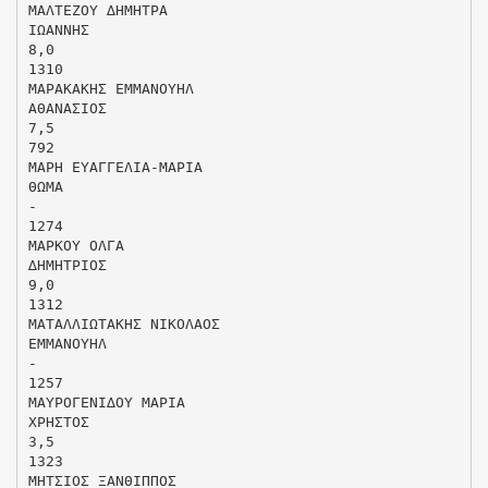
ΜΑΛΤΕΖΟΥ ∆ΗΜΗΤΡΑ
ΙΩΑΝΝΗΣ
8,0
1310
ΜΑΡΑΚΑΚΗΣ ΕΜΜΑΝΟΥΗΛ
ΑΘΑΝΑΣΙΟΣ
7,5
792
ΜΑΡΗ ΕΥΑΓΓΕΛΙΑ-ΜΑΡΙΑ
ΘΩΜΑ
-
1274
ΜΑΡΚΟΥ ΟΛΓΑ
∆ΗΜΗΤΡΙΟΣ
9,0
1312
ΜΑΤΑΛΛΙΩΤΑΚΗΣ ΝΙΚΟΛΑΟΣ
ΕΜΜΑΝΟΥΗΛ
-
1257
ΜΑΥΡΟΓΕΝΙ∆ΟΥ ΜΑΡΙΑ
ΧΡΗΣΤΟΣ
3,5
1323
ΜΗΤΣΙΟΣ ΞΑΝΘΙΠΠΟΣ