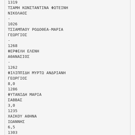
1319
ΤΣΑΜΗ ΚΩΝΣΤΑΝΤΙΝΑ ΦΩΤΕΙΝΗ
ΝΙΚΟΛΑΟΣ
-
1026
ΤΣΙΑΜΠΑΟΥ ΡΟ∆ΟΘΕΑ-ΜΑΡΙΑ
ΓΕΩΡΓΙΟΣ
-
1268
ΦΕΡΦΕΛΗ ΕΛΕΝΗ
ΑΘΑΝΑΣΙΟΣ
-
1262
ΦΙΛΙΠΠΙ∆Η ΜΥΡΤΩ ΑΝ∆ΡΙΑΝΗ
ΓΕΩΡΓΙΟΣ
8,0
1286
ΦΥΤΑΝΙ∆Η ΜΑΡΙΑ
ΣΑΒΒΑΣ
3,0
1235
ΧΑΙΚΟΥ ΑΘΗΝΑ
ΙΩΑΝΝΗΣ
6,5
1303