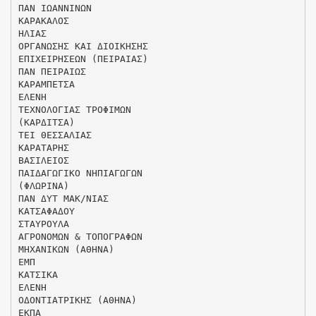
ΠΑΝ ΙΩΑΝΝΙΝΩΝ
ΚΑΡΑΚΑΛΟΣ
ΗΛΙΑΣ
ΟΡΓΑΝΩΣΗΣ ΚΑΙ ΔΙΟΙΚΗΣΗΣ
ΕΠΙΧΕΙΡΗΣΕΩΝ (ΠΕΙΡΑΙΑΣ)
ΠΑΝ ΠΕΙΡΑΙΩΣ
ΚΑΡΑΜΠΕΤΣΑ
ΕΛΕΝΗ
ΤΕΧΝΟΛΟΓΙΑΣ ΤΡΟΦΙΜΩΝ
(ΚΑΡΔΙΤΣΑ)
ΤΕΙ ΘΕΣΣΑΛΙΑΣ
ΚΑΡΑΤΑΡΗΣ
ΒΑΣΙΛΕΙΟΣ
ΠΑΙΔΑΓΩΓΙΚΟ ΝΗΠΙΑΓΩΓΩΝ
(ΦΛΩΡΙΝΑ)
ΠΑΝ ΔΥΤ ΜΑΚ/ΝΙΑΣ
ΚΑΤΣΑΦΑΔΟΥ
ΣΤΑΥΡΟΥΛΑ
ΑΓΡΟΝΟΜΩΝ & ΤΟΠΟΓΡΑΦΩΝ
ΜΗΧΑΝΙΚΩΝ (ΑΘΗΝΑ)
ΕΜΠ
ΚΑΤΣΙΚΑ
ΕΛΕΝΗ
ΟΔΟΝΤΙΑΤΡΙΚΗΣ (ΑΘΗΝΑ)
ΕΚΠΑ