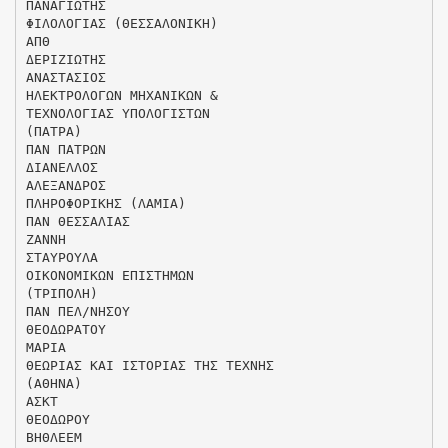
ΠΑΝΑΓΙΩΤΗΣ
ΦΙΛΟΛΟΓΙΑΣ (ΘΕΣΣΑΛΟΝΙΚΗ)
ΑΠΘ
ΔΕΡΙΖΙΩΤΗΣ
ΑΝΑΣΤΑΣΙΟΣ
ΗΛΕΚΤΡΟΛΟΓΩΝ ΜΗΧΑΝΙΚΩΝ &
ΤΕΧΝΟΛΟΓΙΑΣ ΥΠΟΛΟΓΙΣΤΩΝ
(ΠΑΤΡΑ)
ΠΑΝ ΠΑΤΡΩΝ
ΔΙΑΝΕΛΛΟΣ
ΑΛΕΞΑΝΔΡΟΣ
ΠΛΗΡΟΦΟΡΙΚΗΣ (ΛΑΜΙΑ)
ΠΑΝ ΘΕΣΣΑΛΙΑΣ
ΖΑΝΝΗ
ΣΤΑΥΡΟΥΛΑ
ΟΙΚΟΝΟΜΙΚΩΝ ΕΠΙΣΤΗΜΩΝ
(ΤΡΙΠΟΛΗ)
ΠΑΝ ΠΕΛ/ΝΗΣΟΥ
ΘΕΟΔΩΡΑΤΟΥ
ΜΑΡΙΑ
ΘΕΩΡΙΑΣ ΚΑΙ ΙΣΤΟΡΙΑΣ ΤΗΣ ΤΕΧΝΗΣ
(ΑΘΗΝΑ)
ΑΣΚΤ
ΘΕΟΔΩΡΟΥ
ΒΗΘΛΕΕΜ