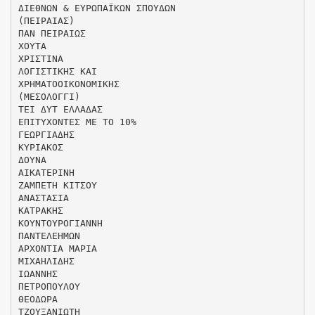
ΔΙΕΘΝΩΝ & ΕΥΡΩΠΑΪΚΩΝ ΣΠΟΥΔΩΝ
(ΠΕΙΡΑΙΑΣ)
ΠΑΝ ΠΕΙΡΑΙΩΣ
ΧΟΥΤΑ
ΧΡΙΣΤΙΝΑ
ΛΟΓΙΣΤΙΚΗΣ ΚΑΙ
ΧΡΗΜΑΤΟΟΙΚΟΝΟΜΙΚΗΣ
(ΜΕΣΟΛΟΓΓΙ)
ΤΕΙ ΔΥΤ ΕΛΛΑΔΑΣ
ΕΠΙΤΥΧΟΝΤΕΣ ΜΕ ΤΟ 10%
ΓΕΩΡΓΙΑΔΗΣ
ΚΥΡΙΑΚΟΣ
ΔΟΥΝΑ
ΑΙΚΑΤΕΡΙΝΗ
ΖΑΜΠΕΤΗ ΚΙΤΣΟΥ
ΑΝΑΣΤΑΣΙΑ
ΚΑΤΡΑΚΗΣ
ΚΟΥΝΤΟΥΡΟΓΙΑΝΝΗ
ΠΑΝΤΕΛΕΗΜΩΝ
ΑΡΧΟΝΤΙΑ ΜΑΡΙΑ
ΜΙΧΑΗΛΙΔΗΣ
ΙΩΑΝΝΗΣ
ΠΕΤΡΟΠΟΥΛΟΥ
ΘΕΟΔΩΡΑ
ΤΖΟΥΞΑΝΙΩΤΗ