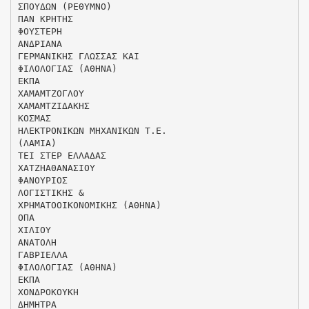
ΣΠΟΥΔΩΝ (ΡΕΘΥΜΝΟ)
ΠΑΝ ΚΡΗΤΗΣ
ΦΟΥΣΤΕΡΗ
ΑΝΔΡΙΑΝΑ
ΓΕΡΜΑΝΙΚΗΣ ΓΛΩΣΣΑΣ ΚΑΙ
ΦΙΛΟΛΟΓΙΑΣ (ΑΘΗΝΑ)
ΕΚΠΑ
ΧΑΜΑΜΤΖΟΓΛΟΥ
ΧΑΜΑΜΤΖΙΔΑΚΗΣ
ΚΟΣΜΑΣ
ΗΛΕΚΤΡΟΝΙΚΩΝ ΜΗΧΑΝΙΚΩΝ Τ.Ε.
(ΛΑΜΙΑ)
ΤΕΙ ΣΤΕΡ ΕΛΛΑΔΑΣ
ΧΑΤΖΗΑΘΑΝΑΣΙΟΥ
ΦΑΝΟΥΡΙΟΣ
ΛΟΓΙΣΤΙΚΗΣ &
ΧΡΗΜΑΤΟΟΙΚΟΝΟΜΙΚΗΣ (ΑΘΗΝΑ)
ΟΠΑ
ΧΙΛΙΟΥ
ΑΝΑΤΟΛΗ
ΓΑΒΡΙΕΛΛΑ
ΦΙΛΟΛΟΓΙΑΣ (ΑΘΗΝΑ)
ΕΚΠΑ
ΧΟΝΔΡΟΚΟΥΚΗ
ΔΗΜΗΤΡΑ