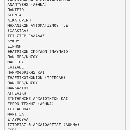
ΑΝΑΠΤΥΞΗΣ (ΑΘΗΝΑ)
ΠΑΝΤΕΙΟ
ΛΕΟΝΤΑ
ΑΙΚΑΤΕΡΙΝΗ
ΜΗΧΑΝΙΚΩΝ ΑΥΤΟΜΑΤΙΣΜΟΥ Τ.Ε.
(ΧΑΛΚΙΔΑ)
ΤΕΙ ΣΤΕΡ ΕΛΛΑΔΑΣ
ΛΥΚΟΥ
ΕΙΡΗΝΗ
ΘΕΑΤΡΙΚΩΝ ΣΠΟΥΔΩΝ (ΝΑΥΠΛΙΟ)
ΠΑΝ ΠΕΛ/ΝΗΣΟΥ
ΜΑΓΕΤΟΥ
ΕΛΙΣΑΒΕΤ
ΠΛΗΡΟΦΟΡΙΚΗΣ ΚΑΙ
ΤΗΛΕΠΙΚΟΙΝΩΝΙΩΝ (ΤΡΙΠΟΛΗ)
ΠΑΝ ΠΕΛ/ΝΗΣΟΥ
ΜΑΝΔΑΛΙΟΥ
ΑΓΓΕΛΙΚΗ
ΣΥΝΤΗΡΗΣΗΣ ΑΡΧΑΙΟΤΗΤΩΝ ΚΑΙ
ΕΡΓΩΝ ΤΕΧΝΗΣ (ΑΘΗΝΑ)
ΤΕΙ ΑΘΗΝΑΣ
ΜΑΡΙΤΣΑ
ΣΤΑΥΡΟΥΛΑ
ΙΣΤΟΡΙΑΣ & ΑΡΧΑΙΟΛΟΓΙΑΣ (ΑΘΗΝΑ)
ΕΚΠΑ