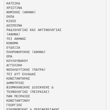
ΚΑΤΣΙΚΑ
ΧΡΙΣΤΙΝΑ
ΝΟΜΙΚΗΣ (ΑΘΗΝΑ)
ΕΚΠΑ
ΚΙΟΣΕ
ΔΕΣΠΟΙΝΑ
ΡΑΔΙΟΛΟΓΙΑΣ ΚΑΙ ΑΚΤΙΝΟΛΟΓΙΑΣ
(ΑΘΗΝΑ)
ΤΕΙ ΑΘΗΝΑΣ
ΚΟΝΟΜΗ
ΕΥΔΟΞΙΑ
ΠΛΗΡΟΦΟΡΙΚΗΣ (ΑΘΗΝΑ)
ΟΠΑ
ΚΟΥΛΟΥΒΑΚΟΥ
ΑΓΓΕΛΙΚΗ
ΝΟΣΗΛΕΥΤΙΚΗΣ (ΠΑΤΡΑ)
ΤΕΙ ΔΥΤ ΕΛΛΑΔΑΣ
ΚΩΝΣΤΑΝΤΑΡΑΣ
ΔΗΜΗΤΡΙΟΣ
ΒΙΟΜΗΧΑΝΙΚΗΣ ΔΙΟΙΚΗΣΗΣ &
ΤΕΧΝΟΛΟΓΙΑΣ (ΠΕΙΡΑΙΑΣ)
ΠΑΝ ΠΕΙΡΑΙΩΣ
ΚΩΝΣΤΑΝΤΙΝΟΥ
ΓΕΩΡΓΙΟΣ
ΟΙΚΟΝΟΜΙΚΗΣ & ΠΕΡΙΦΕΡΕΙΑΚΗΣ