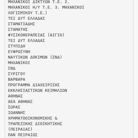
ΜΗΧΑΝΙΚΟΙ ΔΙΚΤΥΩΝ Τ.Ε. 2.
ΜΗΧΑΝΙΚΟΙ Η/Υ Τ.Ε. 3. ΜΗΧΑΝΙΚΟΙ
ΛΟΓΙΣΜΙΚΟΥ Τ.Ε.)
ΤΕΙ ΔΥΤ ΕΛΛΑΔΑΣ
ΣΤΑΜΑΤΙΑΔΗΣ
ΣΤΑΜΑΤΗΣ
ΦΥΣΙΚΟΘΕΡΑΠΕΙΑΣ (ΑΙΓΙΟ)
ΤΕΙ ΔΥΤ ΕΛΛΑΔΑΣ
ΣΤΥΠΙΔΗ
ΕΥΦΡΟΣΥΝΗ
ΝΑΥΤΙΚΩΝ ΔΟΚΙΜΩΝ (ΣΝΔ)
ΜΗΧΑΝΙΚΟΙ
ΣΝΔ
ΣΥΡΙΓΟΥ
ΒΑΡΒΑΡΑ
ΠΡΟΓΡΑΜΜΑ ΔΙΑΧΕΙΡΙΣΗΣ
ΕΚΚΛΗΣΙΑΣΤΙΚΩΝ ΚΕΙΜΗΛΙΩΝ
ΑΘΗΝΑΣ
ΑΕΑ ΑΘΗΝΑΣ
ΣΩΡΑΣ
ΙΩΑΝΝΗΣ
ΧΡΗΜΑΤΟΟΙΚΟΝΟΜΙΚΗΣ &
ΤΡΑΠΕΖΙΚΗΣ ΔΙΟΙΚΗΤΙΚΗΣ
(ΠΕΙΡΑΙΑΣ)
ΠΑΝ ΠΕΙΡΑΙΩΣ