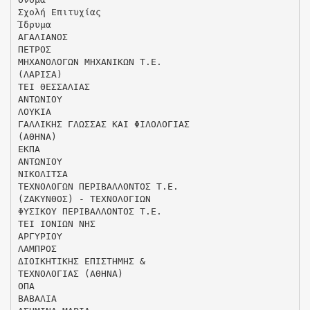
Σχολή Επιτυχίας
Ίδρυμα
ΑΓΑΛΙΑΝΟΣ
ΠΕΤΡΟΣ
ΜΗΧΑΝΟΛΟΓΩΝ ΜΗΧΑΝΙΚΩΝ Τ.Ε.
(ΛΑΡΙΣΑ)
ΤΕΙ ΘΕΣΣΑΛΙΑΣ
ΑΝΤΩΝΙΟΥ
ΛΟΥΚΙΑ
ΓΑΛΛΙΚΗΣ ΓΛΩΣΣΑΣ ΚΑΙ ΦΙΛΟΛΟΓΙΑΣ
(ΑΘΗΝΑ)
ΕΚΠΑ
ΑΝΤΩΝΙΟΥ
ΝΙΚΟΛΙΤΣΑ
ΤΕΧΝΟΛΟΓΩΝ ΠΕΡΙΒΑΛΛΟΝΤΟΣ Τ.Ε.
(ΖΑΚΥΝΘΟΣ) - ΤΕΧΝΟΛΟΓΙΩΝ
ΦΥΣΙΚΟΥ ΠΕΡΙΒΑΛΛΟΝΤΟΣ Τ.Ε.
ΤΕΙ ΙΟΝΙΩΝ ΝΗΣ
ΑΡΓΥΡΙΟΥ
ΛΑΜΠΡΟΣ
ΔΙΟΙΚΗΤΙΚΗΣ ΕΠΙΣΤΗΜΗΣ &
ΤΕΧΝΟΛΟΓΙΑΣ (ΑΘΗΝΑ)
ΟΠΑ
ΒΑΒΑΛΙΑ