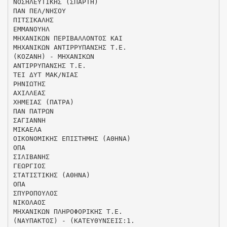
ΝΟΣΗΛΕΥΤΙΚΗΣ (ΣΠΑΡΤΗ)
ΠΑΝ ΠΕΛ/ΝΗΣΟΥ
ΠΙΤΣΙΚΑΛΗΣ
ΕΜΜΑΝΟΥΗΛ
ΜΗΧΑΝΙΚΩΝ ΠΕΡΙΒΑΛΛΟΝΤΟΣ ΚΑΙ
ΜΗΧΑΝΙΚΩΝ ΑΝΤΙΡΡΥΠΑΝΣΗΣ Τ.Ε.
(ΚΟΖΑΝΗ) - ΜΗΧΑΝΙΚΩΝ
ΑΝΤΙΡΡΥΠΑΝΣΗΣ Τ.Ε.
ΤΕΙ ΔΥΤ ΜΑΚ/ΝΙΑΣ
ΡΗΝΙΩΤΗΣ
ΑΧΙΛΛΕΑΣ
ΧΗΜΕΙΑΣ (ΠΑΤΡΑ)
ΠΑΝ ΠΑΤΡΩΝ
ΣΑΓΙΑΝΝΗ
ΜΙΚΑΕΛΑ
ΟΙΚΟΝΟΜΙΚΗΣ ΕΠΙΣΤΗΜΗΣ (ΑΘΗΝΑ)
ΟΠΑ
ΣΙΛΙΒΑΝΗΣ
ΓΕΩΡΓΙΟΣ
ΣΤΑΤΙΣΤΙΚΗΣ (ΑΘΗΝΑ)
ΟΠΑ
ΣΠΥΡΟΠΟΥΛΟΣ
ΝΙΚΟΛΑΟΣ
ΜΗΧΑΝΙΚΩΝ ΠΛΗΡΟΦΟΡΙΚΗΣ Τ.Ε.
(ΝΑΥΠΑΚΤΟΣ) - (ΚΑΤΕΥΘΥΝΣΕΙΣ:1.