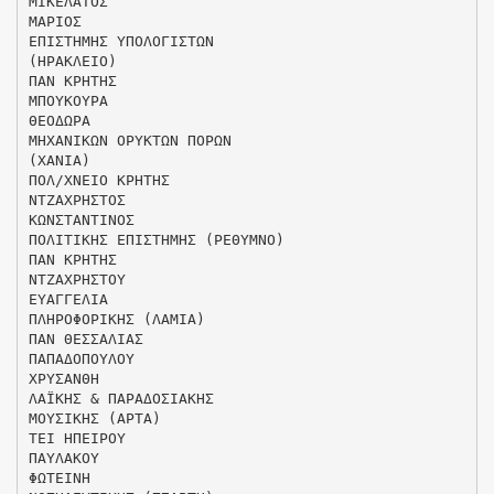
ΜΙΚΕΛΑΤΟΣ
ΜΑΡΙΟΣ
ΕΠΙΣΤΗΜΗΣ ΥΠΟΛΟΓΙΣΤΩΝ
(ΗΡΑΚΛΕΙΟ)
ΠΑΝ ΚΡΗΤΗΣ
ΜΠΟΥΚΟΥΡΑ
ΘΕΟΔΩΡΑ
ΜΗΧΑΝΙΚΩΝ ΟΡΥΚΤΩΝ ΠΟΡΩΝ
(ΧΑΝΙΑ)
ΠΟΛ/ΧΝΕΙΟ ΚΡΗΤΗΣ
ΝΤΖΑΧΡΗΣΤΟΣ
ΚΩΝΣΤΑΝΤΙΝΟΣ
ΠΟΛΙΤΙΚΗΣ ΕΠΙΣΤΗΜΗΣ (ΡΕΘΥΜΝΟ)
ΠΑΝ ΚΡΗΤΗΣ
ΝΤΖΑΧΡΗΣΤΟΥ
ΕΥΑΓΓΕΛΙΑ
ΠΛΗΡΟΦΟΡΙΚΗΣ (ΛΑΜΙΑ)
ΠΑΝ ΘΕΣΣΑΛΙΑΣ
ΠΑΠΑΔΟΠΟΥΛΟΥ
ΧΡΥΣΑΝΘΗ
ΛΑΪΚΗΣ & ΠΑΡΑΔΟΣΙΑΚΗΣ
ΜΟΥΣΙΚΗΣ (ΑΡΤΑ)
ΤΕΙ ΗΠΕΙΡΟΥ
ΠΑΥΛΑΚΟΥ
ΦΩΤΕΙΝΗ