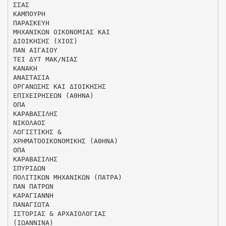
ΣΣΑΣ
ΚΑΜΠΟΥΡΗ
ΠΑΡΑΣΚΕΥΗ
ΜΗΧΑΝΙΚΩΝ ΟΙΚΟΝΟΜΙΑΣ ΚΑΙ
ΔΙΟΙΚΗΣΗΣ (ΧΙΟΣ)
ΠΑΝ ΑΙΓΑΙΟΥ
ΤΕΙ ΔΥΤ ΜΑΚ/ΝΙΑΣ
ΚΑΝΑΚΗ
ΑΝΑΣΤΑΣΙΑ
ΟΡΓΑΝΩΣΗΣ ΚΑΙ ΔΙΟΙΚΗΣΗΣ
ΕΠΙΧΕΙΡΗΣΕΩΝ (ΑΘΗΝΑ)
ΟΠΑ
ΚΑΡΑΒΑΣΙΛΗΣ
ΝΙΚΟΛΑΟΣ
ΛΟΓΙΣΤΙΚΗΣ &
ΧΡΗΜΑΤΟΟΙΚΟΝΟΜΙΚΗΣ (ΑΘΗΝΑ)
ΟΠΑ
ΚΑΡΑΒΑΣΙΛΗΣ
ΣΠΥΡΙΔΩΝ
ΠΟΛΙΤΙΚΩΝ ΜΗΧΑΝΙΚΩΝ (ΠΑΤΡΑ)
ΠΑΝ ΠΑΤΡΩΝ
ΚΑΡΑΓΙΑΝΝΗ
ΠΑΝΑΓΙΩΤΑ
ΙΣΤΟΡΙΑΣ & ΑΡΧΑΙΟΛΟΓΙΑΣ
(ΙΩΑΝΝΙΝΑ)