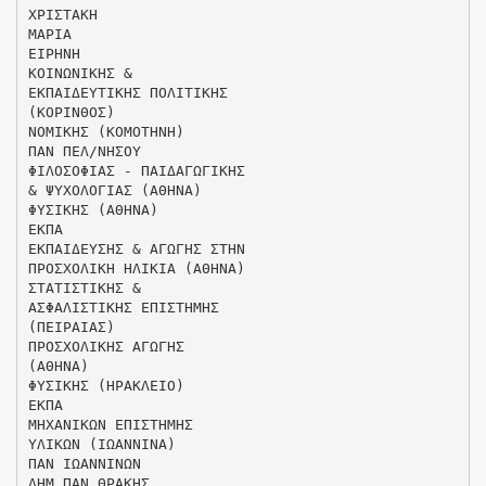
ΧΡΙΣΤΑΚΗ
ΜΑΡΙΑ
ΕΙΡΗΝΗ
ΚΟΙΝΩΝΙΚΗΣ &
ΕΚΠΑΙΔΕΥΤΙΚΗΣ ΠΟΛΙΤΙΚΗΣ
(ΚΟΡΙΝΘΟΣ)
ΝΟΜΙΚΗΣ (ΚΟΜΟΤΗΝΗ)
ΠΑΝ ΠΕΛ/ΝΗΣΟΥ
ΦΙΛΟΣΟΦΙΑΣ - ΠΑΙΔΑΓΩΓΙΚΗΣ
& ΨΥΧΟΛΟΓΙΑΣ (ΑΘΗΝΑ)
ΦΥΣΙΚΗΣ (ΑΘΗΝΑ)
ΕΚΠΑ
ΕΚΠΑΙΔΕΥΣΗΣ & ΑΓΩΓΗΣ ΣΤΗΝ
ΠΡΟΣΧΟΛΙΚΗ ΗΛΙΚΙΑ (ΑΘΗΝΑ)
ΣΤΑΤΙΣΤΙΚΗΣ &
ΑΣΦΑΛΙΣΤΙΚΗΣ ΕΠΙΣΤΗΜΗΣ
(ΠΕΙΡΑΙΑΣ)
ΠΡΟΣΧΟΛΙΚΗΣ ΑΓΩΓΗΣ
(ΑΘΗΝΑ)
ΦΥΣΙΚΗΣ (ΗΡΑΚΛΕΙΟ)
ΕΚΠΑ
ΜΗΧΑΝΙΚΩΝ ΕΠΙΣΤΗΜΗΣ
ΥΛΙΚΩΝ (ΙΩΑΝΝΙΝΑ)
ΠΑΝ ΙΩΑΝΝΙΝΩΝ
ΔΗΜ ΠΑΝ ΘΡΑΚΗΣ