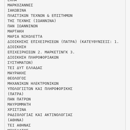
ΜΑΡΚΟΖΑΝΝΕΣ
ΙΑΚΩΒΙΝΑ
ΠΛΑΣΤΙΚΩΝ ΤΕΧΝΩΝ & ΕΠΙΣΤΗΜΩΝ
ΤΗΣ ΤΕΧΝΗΣ (ΙΩΑΝΝΙΝΑ)
ΠΑΝ ΙΩΑΝΝΙΝΩΝ
ΜΑΡΤΑΚΗ
ΜΑΡΙΑ ΝΙΚΟΛΕΤΤΑ
ΔΙΟΙΚΗΣΗΣ ΕΠΙΧΕΙΡΗΣΕΩΝ (ΠΑΤΡΑ) (ΚΑΤΕΥΘΥΝΣΕΙΣ: 1.
ΔΙΟΙΚΗΣΗ
ΕΠΙΧΕΙΡΗΣΕΩΝ 2. ΜΑΡΚΕΤΙΝΓΚ 3.
ΔΙΟΙΚΗΣΗ ΠΛΗΡΟΦΟΡΙΑΚΩΝ
ΣΥΣΤΗΜΑΤΩΝ)
ΤΕΙ ΔΥΤ ΕΛΛΑΔΑΣ
ΜΑΥΡΑΚΗΣ
ΘΕΟΛΟΓΟΣ
ΜΗΧΑΝΙΚΩΝ ΗΛΕΚΤΡΟΝΙΚΩΝ
ΥΠΟΛΟΓΙΣΤΩΝ ΚΑΙ ΠΛΗΡΟΦΟΡΙΚΗΣ
(ΠΑΤΡΑ)
ΠΑΝ ΠΑΤΡΩΝ
ΜΑΥΡΟΜΜΑΤΗ
ΧΡΙΣΤΙΝΑ
ΡΑΔΙΟΛΟΓΙΑΣ ΚΑΙ ΑΚΤΙΝΟΛΟΓΙΑΣ
(ΑΘΗΝΑ)
ΤΕΙ ΑΘΗΝΑΣ