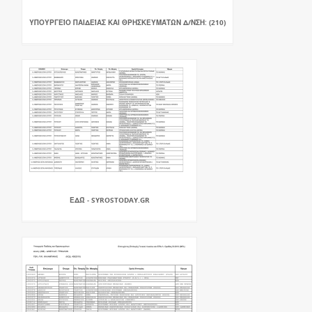
ΥΠΟΥΡΓΕΊΟ ΠΑΙΔΕΊΑΣ ΚΑΙ ΘΡΗΣΚΕΥΜΆΤΩΝ Δ/ΝΣΗ: (210)
ΕΔΏ - SYROSTODAY.GR