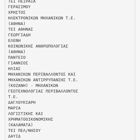
ΤΕΙ ΠΕΙΡΑΙΑ
ΓΕΡΑΣΙΜΟΥ
ΧΡΗΣΤΟΣ
ΗΛΕΚΤΡΟΝΙΚΩΝ ΜΗΧΑΝΙΚΩΝ Τ.Ε.
(ΑΘΗΝΑ)
ΤΕΙ ΑΘΗΝΑΣ
ΓΕΩΡΓΙΑΔΗ
ΕΛΕΝΗ
ΚΟΙΝΩΝΙΚΗΣ ΑΝΘΡΩΠΟΛΟΓΙΑΣ
(ΑΘΗΝΑ)
ΠΑΝΤΕΙΟ
ΓΙΑΝΝΙΟΣ
ΗΛΙΑΣ
ΜΗΧΑΝΙΚΩΝ ΠΕΡΙΒΑΛΛΟΝΤΟΣ ΚΑΙ
ΜΗΧΑΝΙΚΩΝ ΑΝΤΙΡΡΥΠΑΝΣΗΣ Τ.Ε.
(ΚΟΖΑΝΗ) - ΜΗΧΑΝΙΚΩΝ
ΓΕΩΤΕΧΝΟΛΟΓΙΑΣ ΠΕΡΙΒΑΛΛΟΝΤΟΣ
Τ.Ε.
ΔΑΓΛΟΥΚΙΑΡΗ
ΜΑΡΙΑ
ΛΟΓΙΣΤΙΚΗΣ ΚΑΙ
ΧΡΗΜΑΤΟΟΙΚΟΝΟΜΙΚΗΣ
(ΚΑΛΑΜΑΤΑ)
ΤΕΙ ΠΕΛ/ΝΗΣΟΥ
ΔΑΥΙΔ