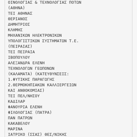
ΟΙΝΟΛΟΓΙΑΣ & ΤΕΧΝΟΛΟΓΙΑΣ ΠΟΤΩΝ
(ΑΘΗΝΑ)
ΤΕΙ ΑΘΗΝΑΣ
ΘΕΡΙΑΝΟΣ
ΔΗΜΗΤΡΙΟΣ
ΚΛΗΜΗΣ
ΜΗΧΑΝΙΚΩΝ ΗΛΕΚΤΡΟΝΙΚΩΝ
ΥΠΟΛΟΓΙΣΤΙΚΩΝ ΣΥΣΤΗΜΑΤΩΝ Τ.Ε.
(ΠΕΙΡΑΙΑΣ)
ΤΕΙ ΠΕΙΡΑΙΑ
ΙΒΟΠΟΥΛΟΥ
ΑΛΕΞΑΝΔΡΑ ΕΛΕΝΗ
ΤΕΧΝΟΛΟΓΩΝ ΓΕΩΠΟΝΩΝ
(ΚΑΛΑΜΑΤΑ) (ΚΑΤΕΥΘΥΝΣΕΙΣ:
1.ΦΥΤΙΚΗΣ ΠΑΡΑΓΩΓΗΣ
2.ΘΕΡΜΟΚΗΠΙΑΚΩΝ ΚΑΛΛΙΕΡΓΕΙΩΝ
ΚΑΙ ΑΝΘΟΚΟΜΙΑΣ)
ΤΕΙ ΠΕΛ/ΝΗΣΟΥ
ΚΑΔΙΛΑΡ
ΦΑΝΟΥΡΙΑ ΕΛΕΝΗ
ΦΙΛΟΛΟΓΙΑΣ (ΠΑΤΡΑ)
ΠΑΝ ΠΑΤΡΩΝ
ΚΑΚΑΒΕΛΟΥ
ΜΑΡΙΝΑ
ΙΑΤΡΙΚΟ (ΣΣΑΣ) ΘΕΣ/ΝΙΚΗΣ