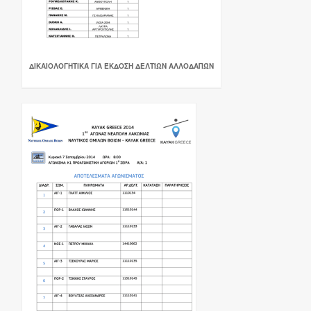
ΔΙΚΑΙΟΛΟΓΗΤΙΚΆ ΓΙΑ ΈΚΔΟΣΗ ΔΕΛΤΊΩΝ ΑΛΛΟΔΑΠΏΝ