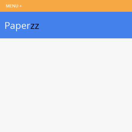
Paper
zz