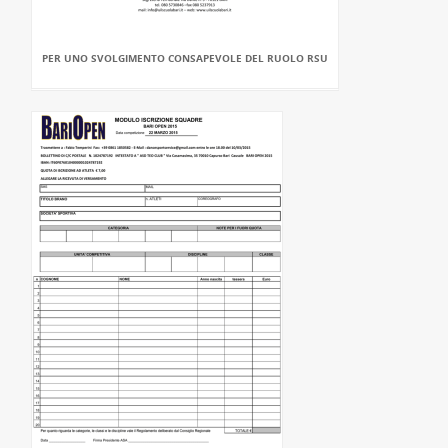
PER UNO SVOLGIMENTO CONSAPEVOLE DEL RUOLO RSU