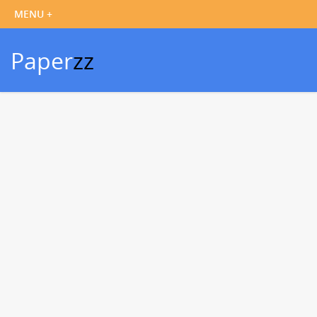
Paper
zz