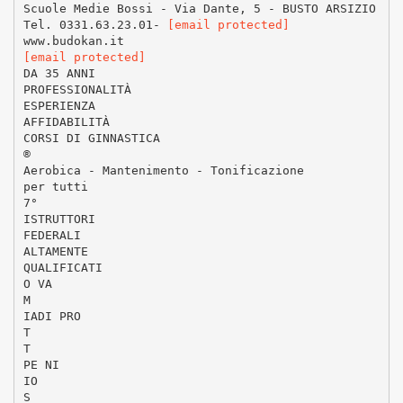
Scuole Medie Bossi - Via Dante, 5 - BUSTO ARSIZIO
Tel. 0331.63.23.01-
[email protected]
[email protected]
DA 35 ANNI
PROFESSIONALITÀ
ESPERIENZA
AFFIDABILITÀ
CORSI DI GINNASTICA
®
Aerobica - Mantenimento - Tonificazione
per tutti
7°
ISTRUTTORI
FEDERALI
ALTAMENTE
QUALIFICATI
O VA
M
IADI PRO
T
T
PE NI
IO
S