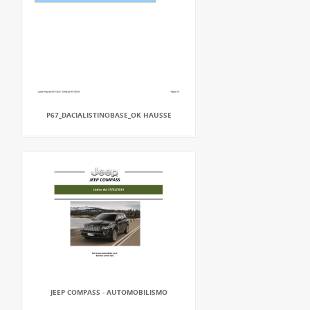
P67_DACIALISTINOBASE_OK HAUSSE
JEEP COMPASS - AUTOMOBILISMO