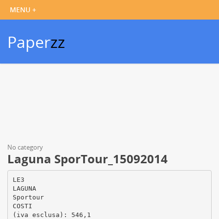
Paper
zz
No category
Laguna SporTour_15092014
LE3
LAGUNA
Sportour
COSTI
(iva esclusa): 546,1