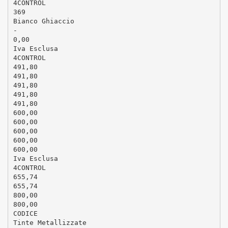
4CONTROL
369
Bianco Ghiaccio
-
0,00
Iva Esclusa
4CONTROL
491,80
491,80
491,80
491,80
491,80
600,00
600,00
600,00
600,00
600,00
Iva Esclusa
4CONTROL
655,74
655,74
800,00
800,00
CODICE
Tinte Metallizzate