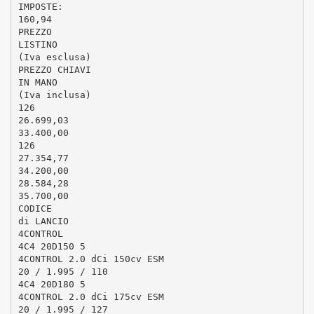
IMPOSTE:
160,94
PREZZO
LISTINO
(Iva esclusa)
PREZZO CHIAVI
IN MANO
(Iva inclusa)
126
26.699,03
33.400,00
126
27.354,77
34.200,00
28.584,28
35.700,00
CODICE
di LANCIO
4CONTROL
4C4 20D150 5
4CONTROL 2.0 dCi 150cv ESM
20 / 1.995 / 110
4C4 20D180 5
4CONTROL 2.0 dCi 175cv ESM
20 / 1.995 / 127