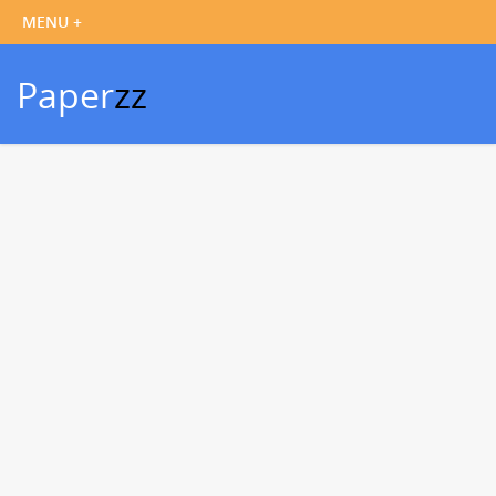
Paper
zz