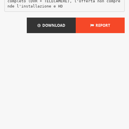
completo (DVR + TELECAMERE), l'offerta non compre
DOWNLOAD
REPORT