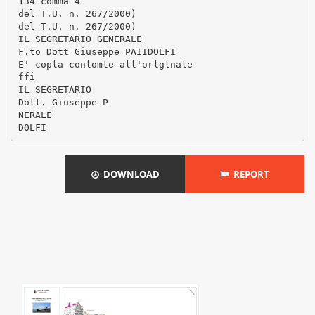
134 comma 4
del T.U. n. 267/2000)
del T.U. n. 267/2000)
IL SEGRETARIO GENERALE
F.to Dott Giuseppe PAIIDOLFI
E' copla conlomte all'orlglnale-
ffi
IL SEGRETARIO
Dott. Giuseppe P
NERALE
DOWNLOAD
REPORT