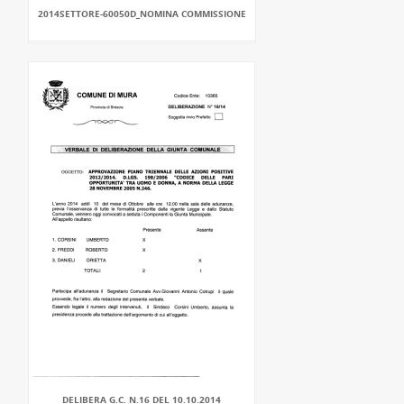
2014SETTORE-60050D_NOMINA COMMISSIONE
DELIBERA G.C. N.16 DEL 10.10.2014