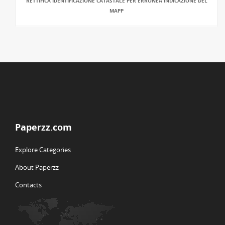
RETTIFICA IDENTIFICAZIONE CATASTALE PER ERRONEA INDICAZIONE DEL
MAPP
Paperzz.com
Explore Categories
About Paperzz
Contacts