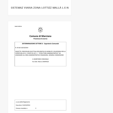
SISTEMAZ VIARIA ZONA LOTTIZZ MALLÀ L-E-N