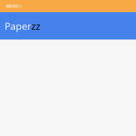
Paper
zz