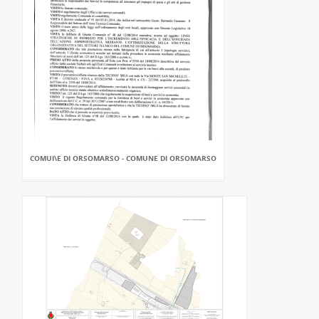
COMUI\E DI ORSOMARSO - COMUNE DI ORSOMARSO