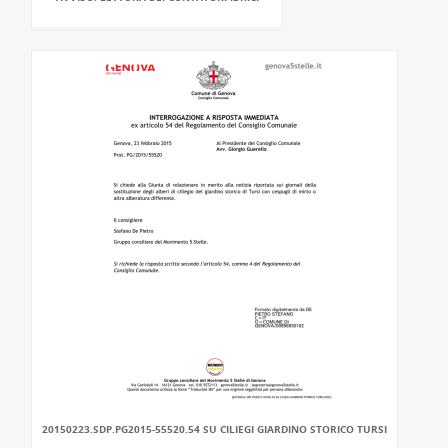
20150223.SDP.PG2015-55520.54 SU CILIEGI GIARDINO STORICO TURSI