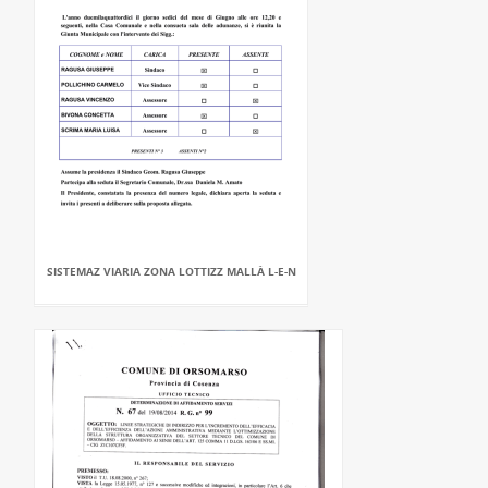
SISTEMAZ VIARIA ZONA LOTTIZZ MALLÀ L-E-N