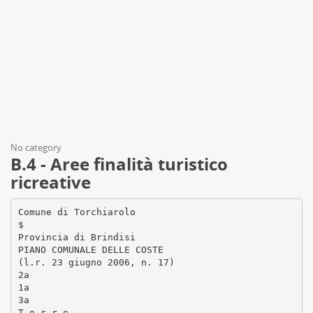
No category
B.4 - Aree finalità turistico
ricreative
Comune di Torchiarolo
$
Provincia di Brindisi
PIANO COMUNALE DELLE COSTE
(l.r. 23 giugno 2006, n. 17)
2a
1a
3a
T o r r e