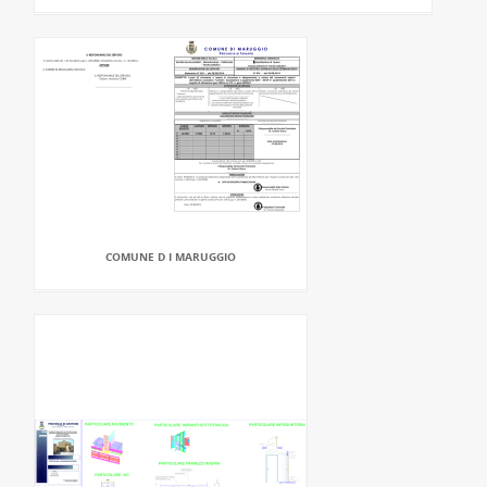
COMUNE D I MARUGGIO