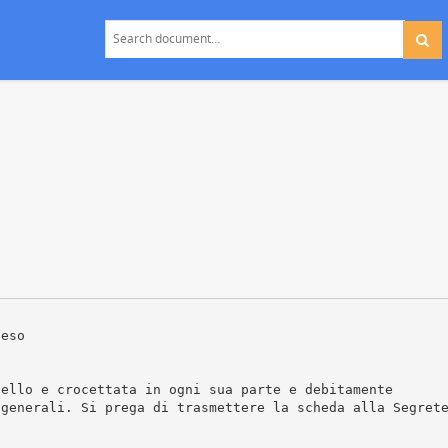
beso
tello e crocettata in ogni sua parte e debitamente
 generali. Si prega di trasmettere la scheda alla Segret