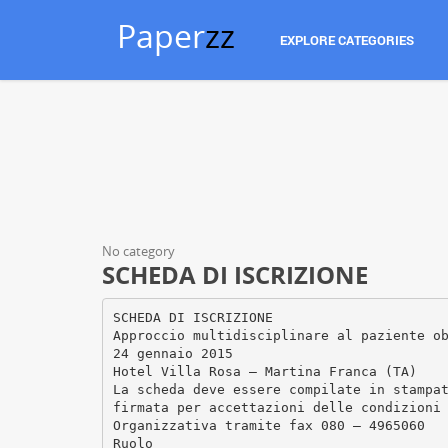
Paper
zz
EXPLORE CATEGORIES
No category
SCHEDA DI ISCRIZIONE
SCHEDA DI ISCRIZIONE
Approccio multidisciplinare al paziente o
24 gennaio 2015
Hotel Villa Rosa – Martina Franca (TA)
La scheda deve essere compilate in stampa
firmata per accettazioni delle condizioni
Organizzativa tramite fax 080 – 4965060
Ruolo