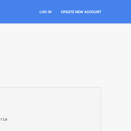
LOG IN
CREATE NEW ACCOUNT
eria