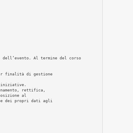
e dell’evento. Al termine del corso
er finalità di gestione
 iniziative.
rnamento, rettifica,
posizione al
ne dei propri dati agli