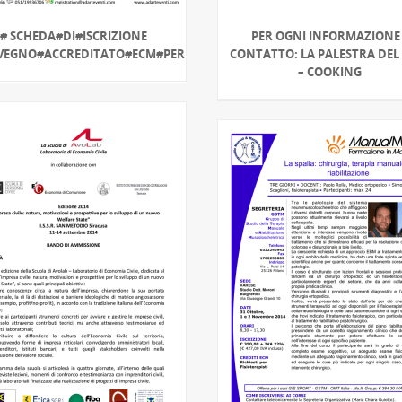
# SCHEDA#DI#ISCRIZIONE
PER OGNI INFORMAZIONE
VEGNO#ACCREDITATO#ECM#PER
CONTATTO: LA PALESTRA DEL
– COOKING