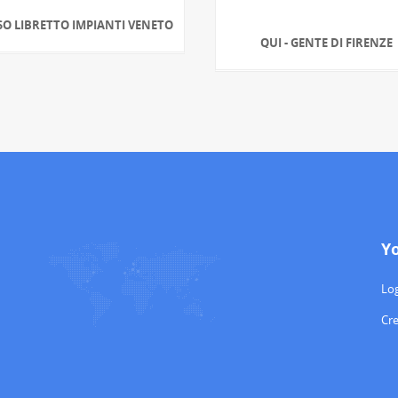
O LIBRETTO IMPIANTI VENETO
QUI - GENTE DI FIRENZE
Y
Log
Cr