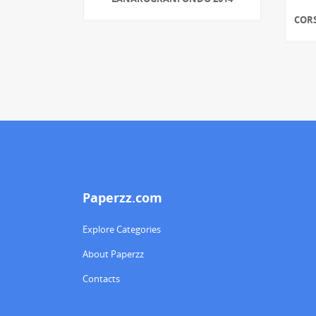
CORS
Paperzz.com
Explore Categories
About Paperzz
Contacts