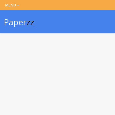
Paper
zz