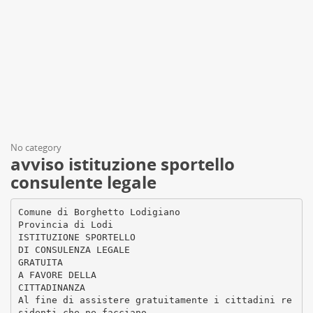
No category
avviso istituzione sportello
consulente legale
Comune di Borghetto Lodigiano
Provincia di Lodi
ISTITUZIONE SPORTELLO
DI CONSULENZA LEGALE
GRATUITA
A FAVORE DELLA
CITTADINANZA
Al fine di assistere gratuitamente i cittadini re
sidenti che ne facciano