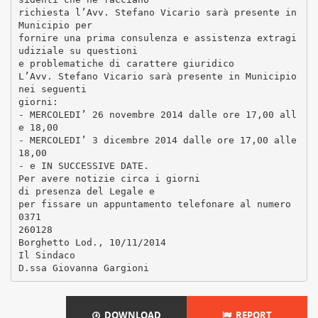
richiesta l’Avv. Stefano Vicario sarà presente in
Municipio per
fornire una prima consulenza e assistenza extragi
udiziale su questioni
e problematiche di carattere giuridico
L’Avv. Stefano Vicario sarà presente in Municipio
nei seguenti
giorni:
- MERCOLEDI’ 26 novembre 2014 dalle ore 17,00 all
e 18,00
- MERCOLEDI’ 3 dicembre 2014 dalle ore 17,00 alle
18,00
- e IN SUCCESSIVE DATE.
Per avere notizie circa i giorni
di presenza del Legale e
per fissare un appuntamento telefonare al numero
0371
260128
Borghetto Lod., 10/11/2014
Il Sindaco
DOWNLOAD
REPORT