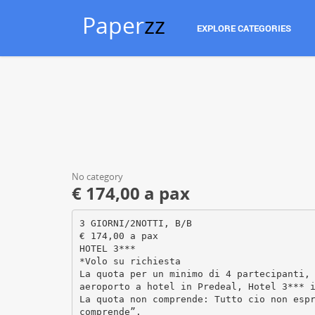
Paper
zz
EXPLORE CATEGORIES
No category
€ 174,00 a pax
3 GIORNI/2NOTTI, B/B
€ 174,00 a pax
HOTEL 3***
*Volo su richiesta
La quota per un minimo di 4 partecipanti,
aeroporto a hotel in Predeal, Hotel 3*** 
La quota non comprende: Tutto cio non esp