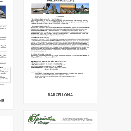
BARCELLONA
NE