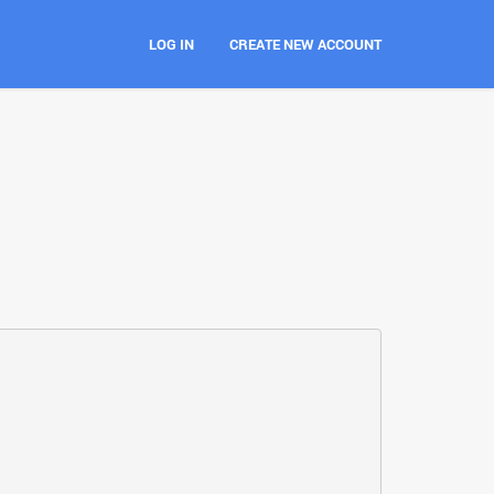
LOG IN
CREATE NEW ACCOUNT