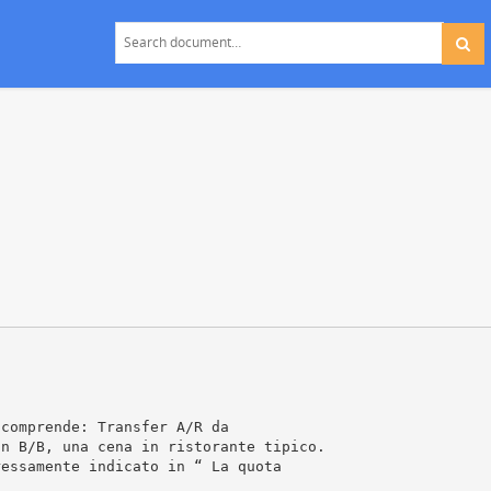
 comprende: Transfer A/R da
in B/B, una cena in ristorante tipico.
ressamente indicato in “ La quota