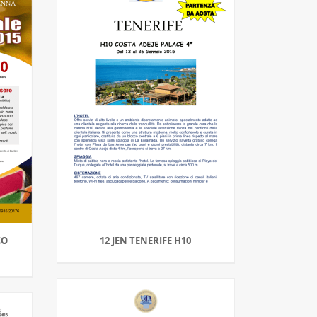
CO
12 JEN TENERIFE H10