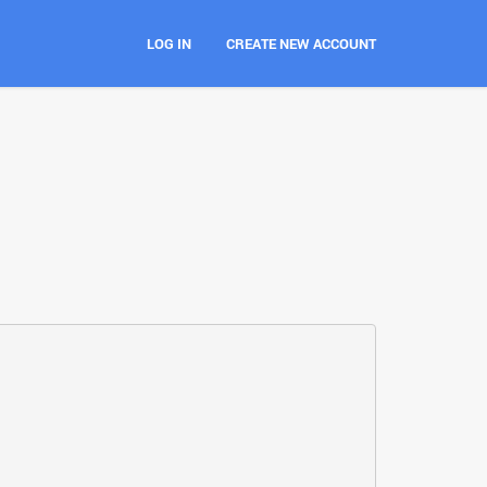
LOG IN
CREATE NEW ACCOUNT