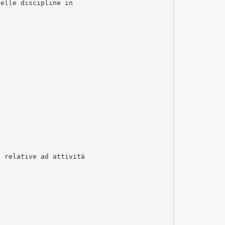
nelle discipline in
e relative ad attività