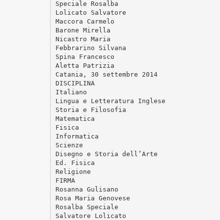
Speciale Rosalba
Lolicato Salvatore
Maccora Carmelo
Barone Mirella
Nicastro Maria
Febbrarino Silvana
Spina Francesco
Aletta Patrizia
Catania, 30 settembre 2014
DISCIPLINA
Italiano
Lingua e Letteratura Inglese
Storia e Filosofia
Matematica
Fisica
Informatica
Scienze
Disegno e Storia dell’Arte
Ed. Fisica
Religione
FIRMA
Rosanna Gulisano
Rosa Maria Genovese
Rosalba Speciale
Salvatore Lolicato