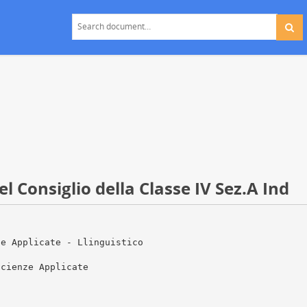
 Consiglio della Classe IV Sez.A Ind
ze Applicate - Llinguistico
Scienze Applicate