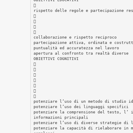

rispetto delle regole e partecipazione re




collaborazione e rispetto reciproco
partecipazione attiva, ordinata e costrut
puntualità ed accuratezza nel lavoro
apertura al confronto tra realtà diverse
OBIETTIVI COGNITIVI







potenziare l’uso di un metodo di studio i
potenziare l’uso dei linguaggi specifici
potenziare la comprensione del testo, l’ 
informazioni principali
potenziare l’uso di diverse strategie di 
potenziare la capacità di rielaborare in 