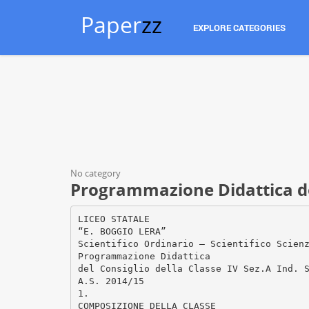
Paper
zz
EXPLORE CATEGORIES
No category
Programmazione Didattica del
LICEO STATALE
“E. BOGGIO LERA”
Scientifico Ordinario – Scientifico Scien
Programmazione Didattica
del Consiglio della Classe IV Sez.A Ind. 
A.S. 2014/15
1.
COMPOSIZIONE DELLA CLASSE