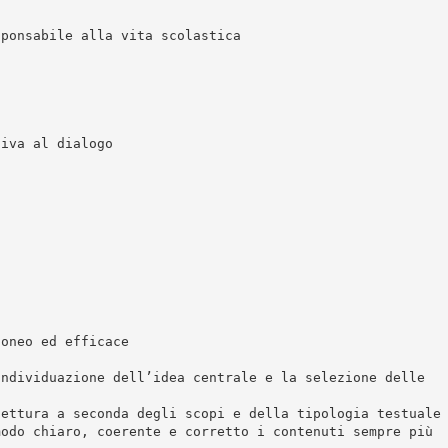
sponsabile alla vita scolastica
tiva al dialogo
doneo ed efficace
individuazione dell’idea centrale e la selezione delle
lettura a seconda degli scopi e della tipologia testuale
modo chiaro, coerente e corretto i contenuti sempre più