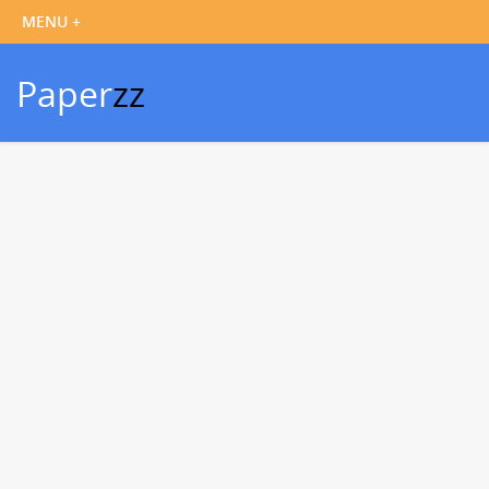
Paper
zz