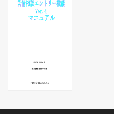
PDF文書/305KB