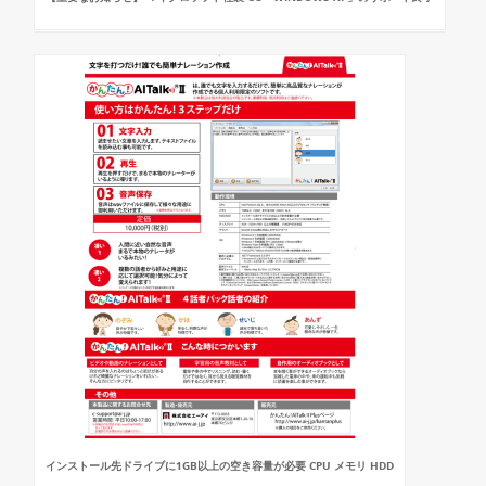
インストール先ドライブに1GB以上の空き容量が必要 CPU メモリ HDD