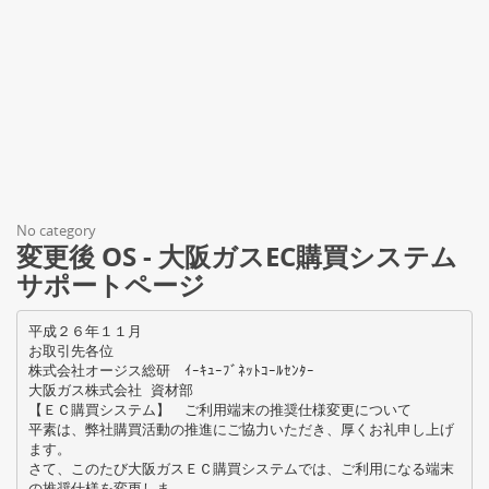
No category
変更後 OS - 大阪ガスEC購買システム
サポートページ
平成２６年１１月
お取引先各位
株式会社オージス総研 ｲｰｷｭｰﾌﾞﾈｯﾄｺｰﾙｾﾝﾀｰ
大阪ガス株式会社 資材部
【ＥＣ購買システム】 ご利用端末の推奨仕様変更について
平素は、弊社購買活動の推進にご協力いただき、厚くお礼申し上げ
ます。
さて、このたび大阪ガスＥＣ購買システムでは、ご利用になる端末
の推奨仕様を変更しま