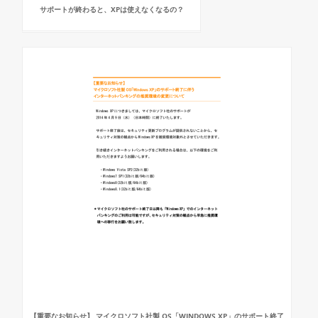
サポートが終わると、XPは使えなくなるの？
【重要なお知らせ】 マイクロソフト社製 OS「WINDOWS XP」のサポート終了