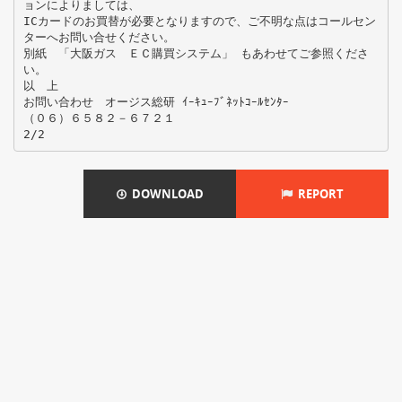
ョンによりましては、
ICカードのお買替が必要となりますので、ご不明な点はコールセン
ターへお問い合せください。
別紙 「大阪ガス ＥＣ購買システム」 もあわせてご参照くださ
い。
以 上
お問い合わせ オージス総研 ｲｰｷｭｰﾌﾞﾈｯﾄｺｰﾙｾﾝﾀｰ
（０６）６５８２－６７２１
DOWNLOAD
REPORT