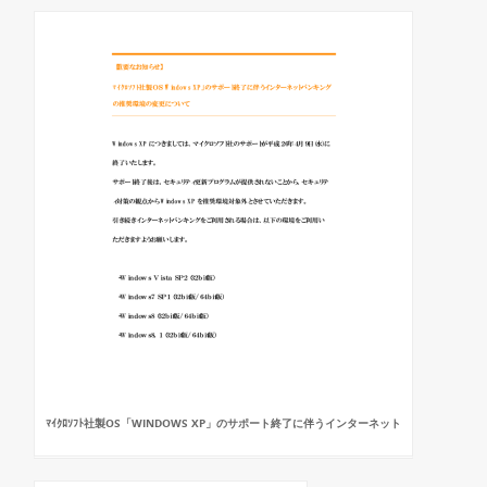
ﾏｲｸﾛｿﾌﾄ社製OS「WINDOWS XP」のサポート終了に伴うインターネット