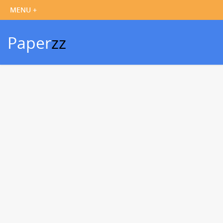
Paper
zz