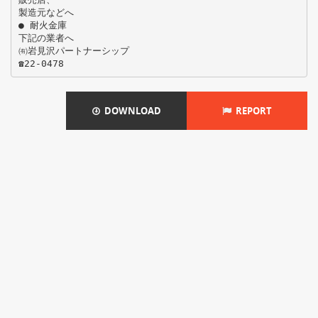
製造元などへ
● 耐火金庫
下記の業者へ
㈲岩見沢パートナーシップ
DOWNLOAD
REPORT