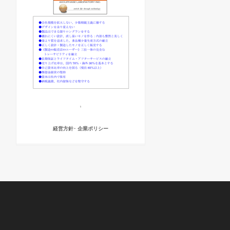
経営方針･ 企業ポリシー