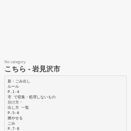
No category
こちら - 岩見沢市
新・ごみ出し
ルール
P.1-4
市 で収集・処理しないもの
分け方・
出し方 一覧
P.5-6
燃やせる
ごみ
P.7-8