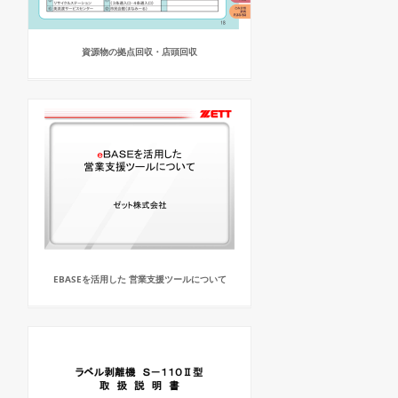
資源物の拠点回収・店頭回収
EBASEを活用した 営業支援ツールについて