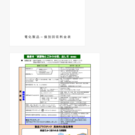
電 化 製 品 ～ 個 別 回 収 料 金 表