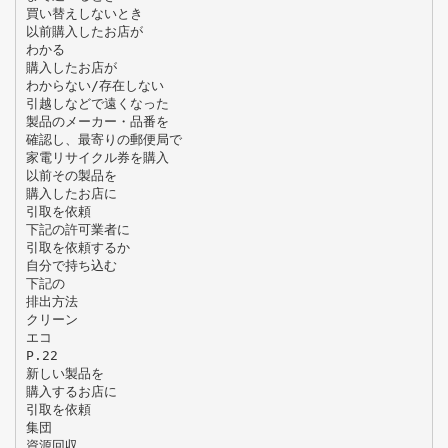
買い替えしないとき
以前購入したお店が
わかる
購入したお店が
わからない/存在しない
引越しなどで遠くなった
製品のメーカー・品番を
確認し、最寄りの郵便局で
家電リサイクル券を購入
以前その製品を
購入したお店に
引取を依頼
下記の許可業者に
引取を依頼するか
自分で持ち込む
下記の
排出方法
クリーン
エコ
P.22
新しい製品を
購入するお店に
引取を依頼
集団
資源回収