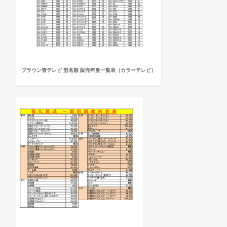
ブラウン管テレビ 型名順 販売年度一覧表（カラーテレビ）