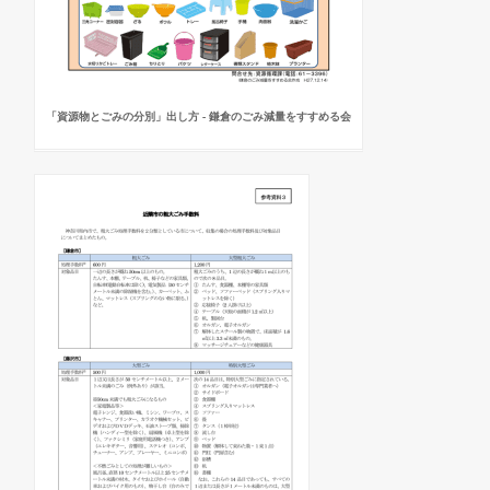
「資源物とごみの分別」出し方 - 鎌倉のごみ減量をすすめる会