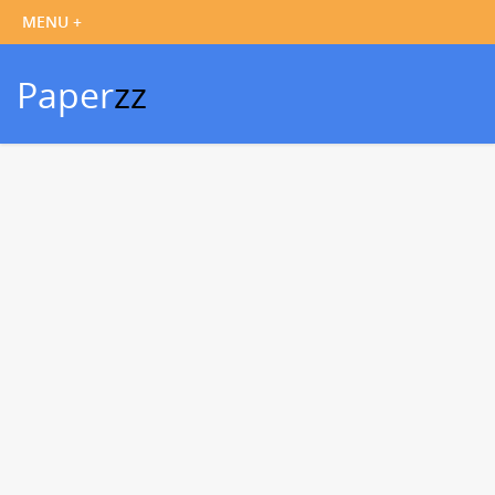
Paper
zz