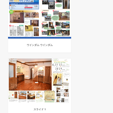
ウインダム ウインダム
スライド 1