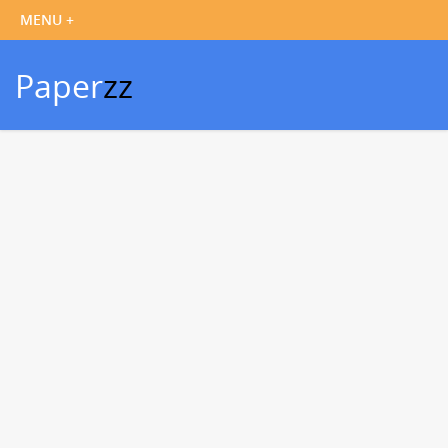
Paper
zz