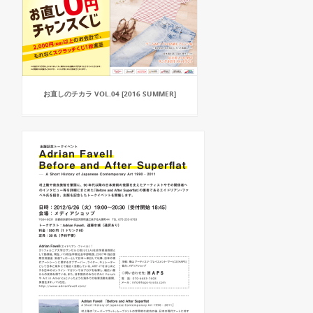
お直しのチカラ VOL.04 [2016 SUMMER]