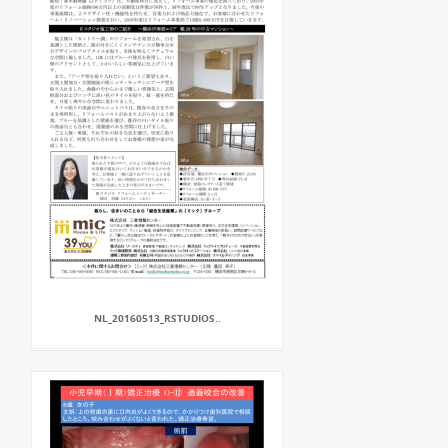
NL_20160513_RSTUDIOS..