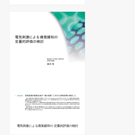
電気刺激による痛覚緩和の 定量的評価の検討