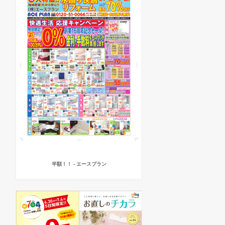
半額！！ - エースプラン