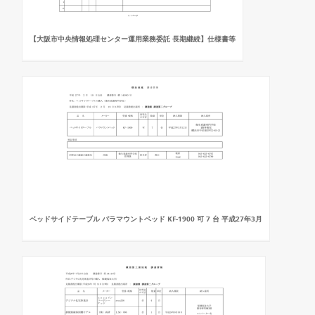
【大阪市中央情報処理センター運用業務委託 長期継続】仕様書等
ベッドサイドテーブル パラマウントベッド KF-1900 可 7 台 平成27年3月