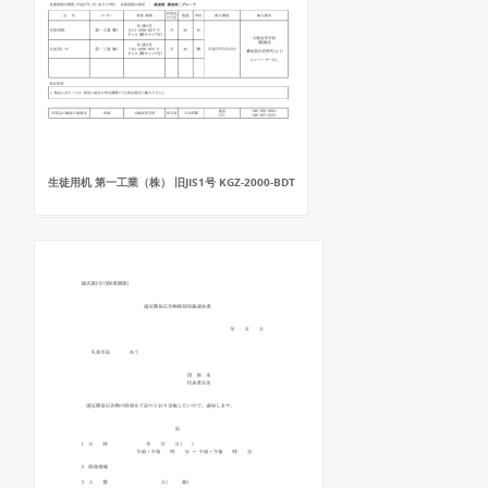
生徒用机 第一工業（株） 旧JIS1号 KGZ-2000-BDT