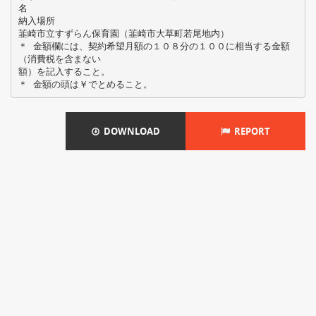
名
納入場所
韮崎市立すずらん保育園（韮崎市大草町若尾地内）
＊ 金額欄には、契約希望月額の１０８分の１００に相当する金額
（消費税を含まない
額）を記入すること。
DOWNLOAD
REPORT