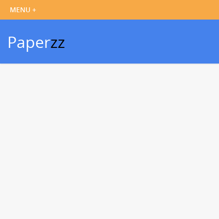
Paper
zz