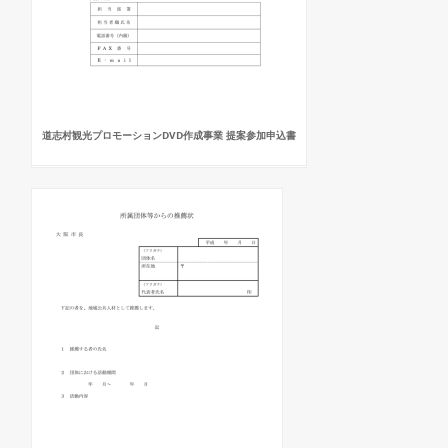
道志村観光プロモーションDVD作成事業 提案参加申込書