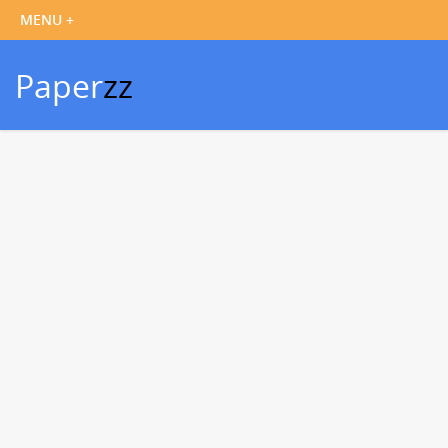
Paper
zz