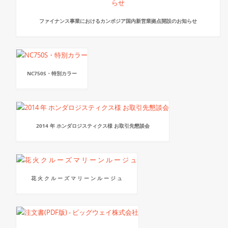
ファイナンス事業におけるカンボジア国内新営業拠点開設のお知らせ
NC750S・特別カラー
2014 年 ホンダロジスティクス様 お取引先懇談会
花 火 ク ル ー ズ マ リ ー ン ル ー ジ ュ