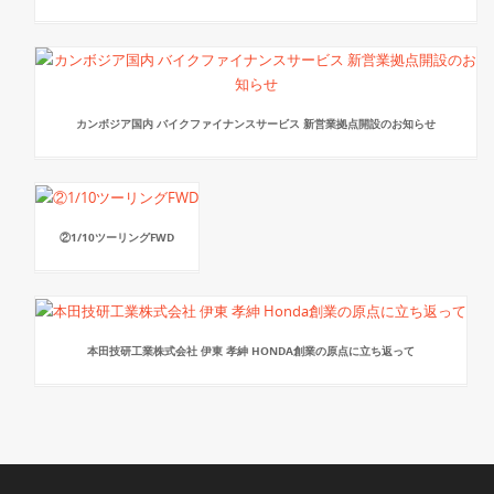
カンボジア国内 バイクファイナンスサービス 新営業拠点開設のお知らせ
②1/10ツーリングFWD
本田技研工業株式会社 伊東 孝紳 HONDA創業の原点に立ち返って