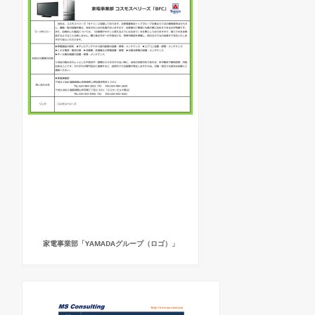
家電事業部「YAMADAグループ（ロゴ）」