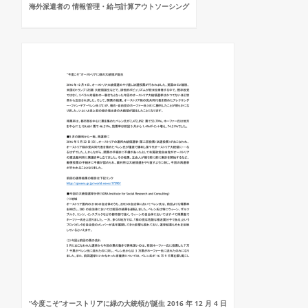
海外派遣者の 情報管理・給与計算アウトソーシング
“今度こそ”オーストリアに緑の大統領が誕生 2016 年 12 月 4 日