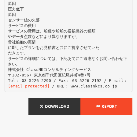
原因
圧力低下
原因
センサー値の欠落
サービスの費用
サービスの費用は、船種や船舶の搭載機器の種類
やデータ点数などにより異なりますが、
貴社船舶の実情
に即したプランをお見積書と共にご提案させていた
だきます。
サービスの詳細については、下記あてにご遠慮なくお問い合わせ下
さい。
株式会社 ClassNKコンサルティングサービス
〒102-8567 東京都千代田区紀尾井町4番7号
Tel： 03-5226-2290 / Fax： 03-5226-2192 / E-mail：
[email protected]
DOWNLOAD
REPORT