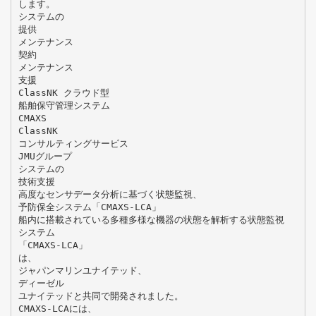
します。
システムの
提供
メンテナンス
契約
メンテナンス
支援
ClassNK クラウド型
船舶保守管理システム
CMAXS
ClassNK
コンサルティングサービス
JMUグループ
システムの
技術支援
高度なセンサデータ分析に基づく状態監視、
予防保全システム「CMAXS-LCA」
船内に搭載されている多種多様な機器の状態を解析する状態監視
システム
「CMAXS-LCA」
は、
ジャパンマリンユナイテッド、
ディーゼル
ユナイテッドと共同で開発されました。
CMAXS-LCAには、