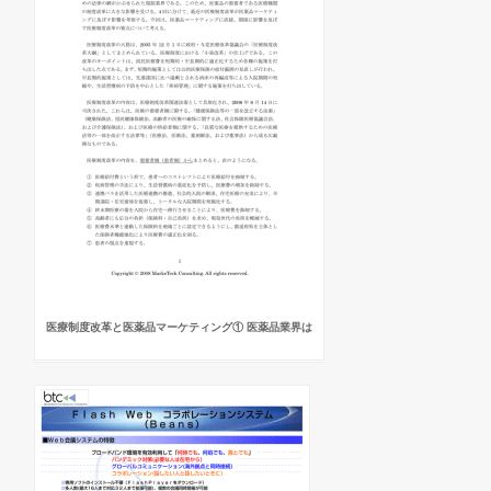
医療制度改革と医薬品マーケティング① 医薬品業界は