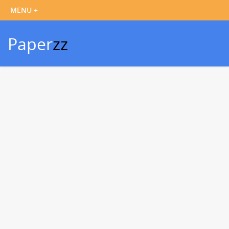
Paper
zz