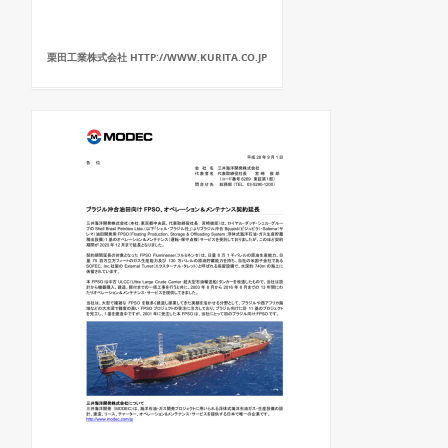
栗田工業株式会社 HTTP://WWW.KURITA.CO.JP