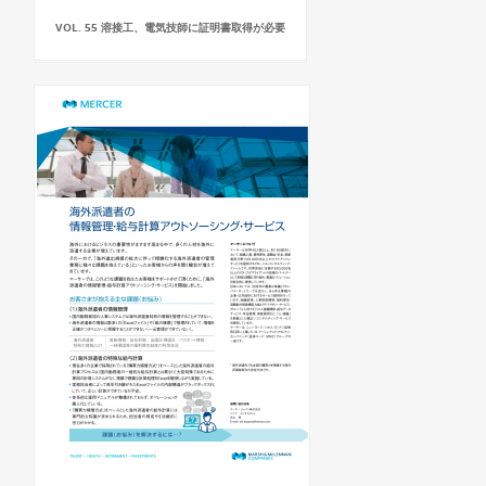
VOL. 55 溶接工、電気技師に証明書取得が必要