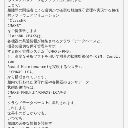
ことで、
船陸間の関係者による適切かつ確実な船舶保守管理を実現する包括
的ソフトウェアソリューション
“ClassNK
CMAXS”
をご提供致します。
ClassNK CMAXSは、
各機器の共通情報が格納されるクラウドデータベースと、
機器の適切な保守管理をサポート
する保守管理システム「CMAXS-PMS」
と、高度な分析ソフトを用いて機器の状態監視保全(CBM: Condit
ion
Based Maintenance)を実現するシステム
「CMAXS-LCA」
から構成されています。
船内で行われた保守作業や各機器のセンサデータ、
状態監視情報は、
CMAXS-PMSおよびCMAXS-LCAを介し
て、
クラウドデータベース上に集約されます。
これにより、
世界中のどこからでも、
いつでも、
船舶の必要な情報を閲覧す