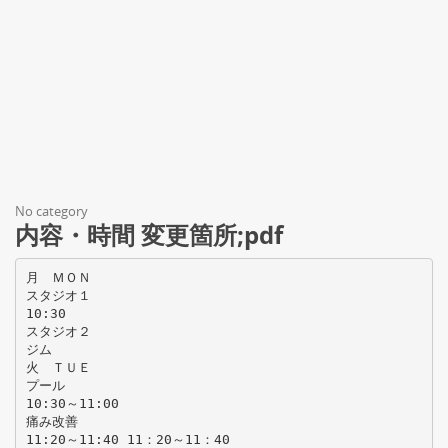
No category
内容・時間 変更箇所;pdf
月 ＭＯＮ
スタジオ１
10:30
スタジオ２
ジム
火 ＴＵＥ
プール
10:30～11:00
痛み改善
11:20～11:40 11：20～11：40