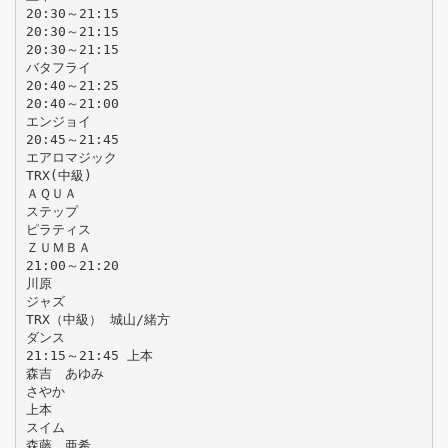
20:30～21:15
20:30～21:15
20:30～21:15
バタフライ
20:40～21:25
20:40～21:00
エンジョイ
20:45～21:45
エアロマジック
TRX(中級)
ＡＱＵＡ
ステップ
ピラティス
ＺＵＭＢＡ
21:00～21:20
川原
ジャズ
TRX（中級） 城山/緒方
ダンス
21:15～21:45 上本
森吉 あゆみ
さやか
上本
スイム
森藤 亜希