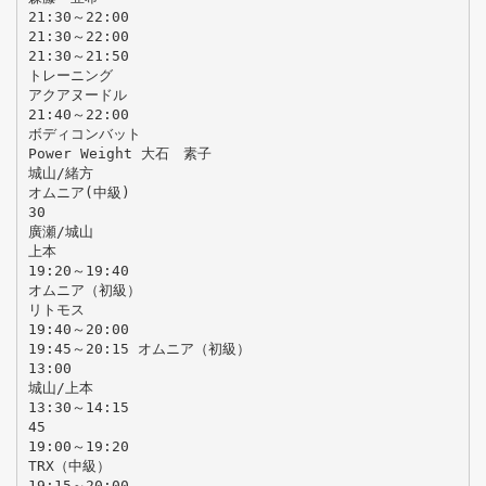
21:30～22:00
21:30～22:00
21:30～21:50
トレーニング
アクアヌードル
21:40～22:00
ボディコンバット
Power Weight 大石 素子
城山/緒方
オムニア(中級)
30
廣瀬/城山
上本
19:20～19:40
オムニア（初級）
リトモス
19:40～20:00
19:45～20:15 オムニア（初級）
13:00
城山/上本
13:30～14:15
45
19:00～19:20
TRX（中級）
19:15～20:00