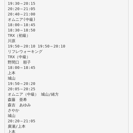
19:30～20:15
20:20～21:05
20:40～21:00
オムニア(中級)
18:00～18:45
18:30～18:50
TRX（初級）
川原
19:50～20:10 19:50～20:10
リフレウォーキング
TRX（中級）
野間口 順子
18:00～18:45
上本
城山
19:50～20:20
20:05～20:25
オムニア（中級） 城山/緒方
森藤 亜希
森吉 あゆみ
さやか
城山
20:20～21:05
廣瀬/上本
上本