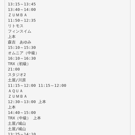
13:15～13:45
13:40～14:00
ＺＵＭＢＡ
11:50～12:35
リトモス
フィンスイム
上本
森吉 あゆみ
15:10～15:30
オムニア（中級）
16:10～16:30
TRX（初級）
21:00
スタジオ2
土屋/川原
11:15～12:00 11:15～12:00
ＡＱＵＡ
ＺＵＭＢＡ
12:30～13:00 上本
上本
14:40～15:00
TRX（中級） 上本
土屋/城山
土屋/城山
13:25～14:10