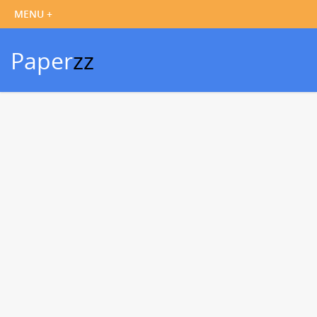
Paper
zz