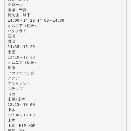
クロール
塩塚 千賀
川久保 峰子
14:00～14:20 14:00～14:30
オムニア（初級）
バタフライ
石橋
城山
14:35～15:20
土屋
12:10～12:30
オムニア（初級）
川原
ファイティング
アクア
アライメント
ステップ
ヨガ
土屋/上本
12:15～13:00
上本
12:30～13:00
上本
上本 HIP HOP
須賀 昴佑