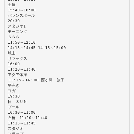
土屋
15:40～16:00
バランスボール
20:30
スタジオ1
モーニング
ＳＳＳ
11:50～12:10
14:15～14:45 14:15～15:00
城山
リラックス
16:00
11:20～11:40
アクア体操
13：15～14：00 西ヶ開 敦子
平泳ぎ
ヨガ
19:30
日 ＳＵＮ
プール
10:30～11:00
石橋 11:10～11:40
11:15～11:45
スタジオ
ステップ