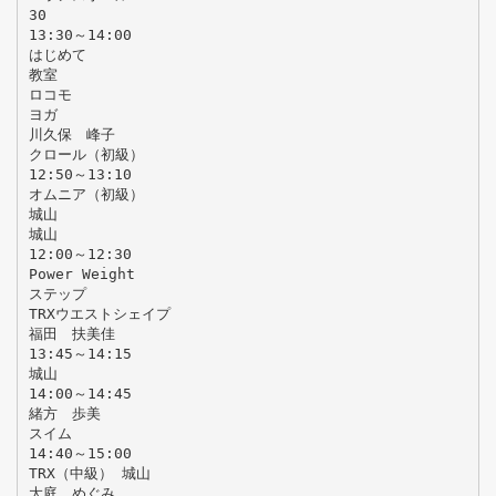
30
13:30～14:00
はじめて
教室
ロコモ
ヨガ
川久保 峰子
クロール（初級）
12:50～13:10
オムニア（初級）
城山
城山
12:00～12:30
Power Weight
ステップ
TRXウエストシェイプ
福田 扶美佳
13:45～14:15
城山
14:00～14:45
緒方 歩美
スイム
14:40～15:00
TRX（中級） 城山
大庭 めぐみ