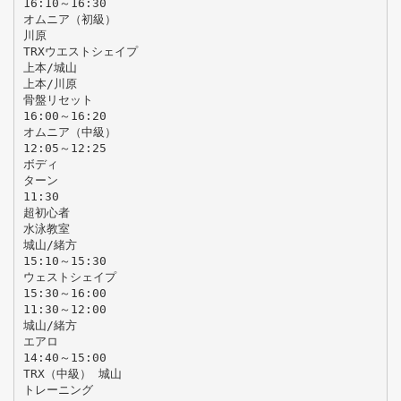
16:10～16:30
オムニア（初級）
川原
TRXウエストシェイプ
上本/城山
上本/川原
骨盤リセット
16:00～16:20
オムニア（中級）
12:05～12:25
ボディ
ターン
11:30
超初心者
水泳教室
城山/緒方
15:10～15:30
ウェストシェイプ
15:30～16:00
11:30～12:00
城山/緒方
エアロ
14:40～15:00
TRX（中級） 城山
トレーニング