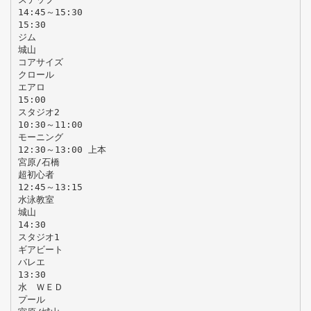
14:45～15:30
15:30
ジム
城山
コアサイズ
クロール
エアロ
15:00
スタジオ2
10:30～11:00
モーニング
12:30～13:00 上本
宮原/石橋
超初心者
12:45～13:15
水泳教室
城山
14:30
スタジオ1
ギアビート
バレエ
13:30
水 ＷＥＤ
プール