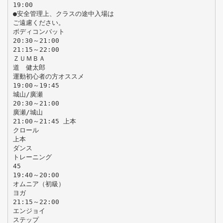
19:00
●安全管理上、クラスの途中入場は
ご遠慮ください。
ボディコンバット
20:30～21:00
21:15～22:00
ＺＵＭＢＡ
道 健太郎
運動初心者の方オススメ
19:00～19:45
城山/廣瀬
20:30～21:00
廣瀬/城山
21:00～21:45 上本
クロール
上本
ダンス
トレーニング
45
19:40～20:00
オムニア（初級）
ヨガ
21:15～22:00
エンジョイ
ステップ