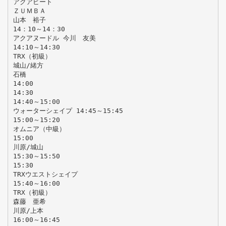
アクアビート
ＺＵＭＢＡ
山本 裕子
14：10～14：30
アクアヌードル 今川 友美
14:10～14:30
TRX（初級）
城山/緒方
石橋
14:00
14:30
14:40～15:00
ウォーターシェイプ 14:45～15:45
15:00～15:20
オムニア（中級）
15:00
川原/城山
15:30～15:50
15:30
TRXウエストシェイプ
15:40～16:00
TRX（初級）
森藤 亜希
川原/上本
16:00～16:45