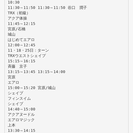
10:30
11:30～11:50 11:30～11:50 谷口 潤子
TRX（初級）
アクア体操
11:45～12:15
宮原/石橋
城山
はじめてエアロ
12:00～12:45
11・18・25日：ターン
TRXウエストシェイプ
15:15～16:15
斉藤 京子
13:15～13:45 13:15～14:00
宮原
エアロ
15:00～15:20 宮原/城山
シェイプ
フィンスイム
シェイプ
14:40～15:00
アクアヌードル
エアロマジック
上本
13:30～14:15