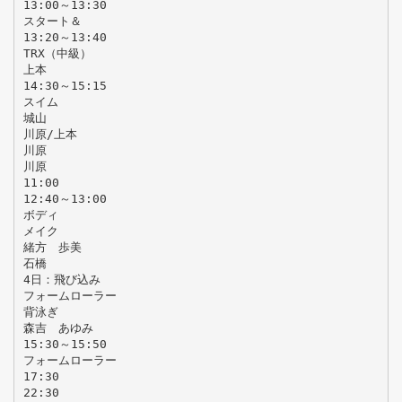
13:00～13:30
スタート＆
13:20～13:40
TRX（中級）
上本
14:30～15:15
スイム
城山
川原/上本
川原
川原
11:00
12:40～13:00
ボディ
メイク
緒方 歩美
石橋
4日：飛び込み
フォームローラー
背泳ぎ
森吉 あゆみ
15:30～15:50
フォームローラー
17:30
22:30