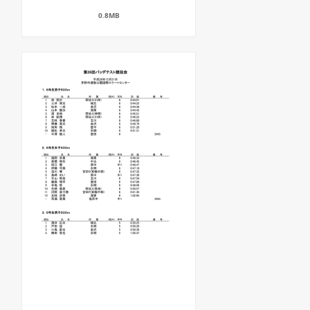
0.8MB