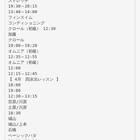
ストレッチ
19:30～20:15
13:40～14:00
フィンスイム
コンディショニング
クロール（初級） 12:30
加藤
クロール
19:00～19:20
オムニア（初級）
12:35～12:55
オムニア（初級）
12:00
12:15～12:45
【 4月 四泳法レッスン 】
18:00
19:00
12:30～13:15
宮原/川原
土屋/川原
18:30
城山
城山/上本
石橋
ベーシックハタ