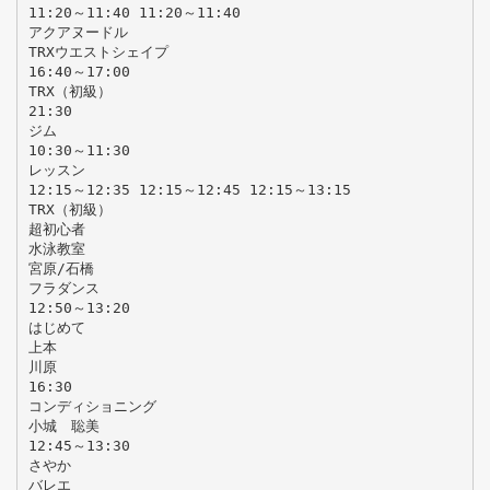
11:20～11:40 11:20～11:40
アクアヌードル
TRXウエストシェイプ
16:40～17:00
TRX（初級）
21:30
ジム
10:30～11:30
レッスン
12:15～12:35 12:15～12:45 12:15～13:15
TRX（初級）
超初心者
水泳教室
宮原/石橋
フラダンス
12:50～13:20
はじめて
上本
川原
16:30
コンディショニング
小城 聡美
12:45～13:30
さやか
バレエ