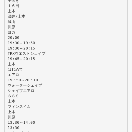
平泳ぎ
１６日
上本
浅井/上本
城山
川原
ヨガ
20:00
19:30～19:50
19:30～20:15
TRXウエストシェイプ
19:45～20:15
上本
はじめて
エアロ
19：50～20：10
ウォーターシェイプ
シェイプエアロ
ＳＳＳ
上本
フィンスイム
上本
川原
13:30～14:00
13:30