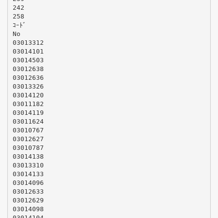
242
258
ｺｰﾄﾞ
No
03013312
03014101
03014503
03012638
03012636
03013326
03014120
03011182
03014119
03011624
03010767
03012627
03010787
03014138
03013310
03014133
03014096
03012633
03012629
03014098
03014104