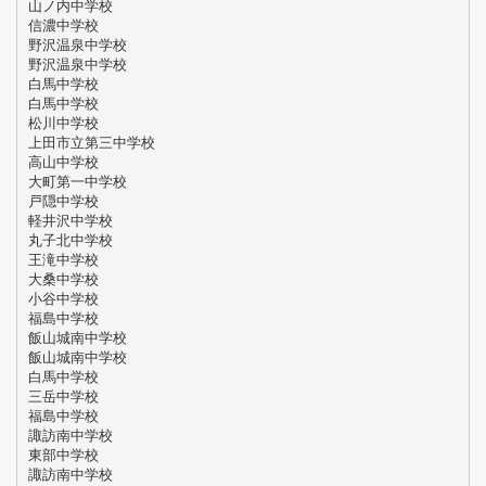
山ノ内中学校
信濃中学校
野沢温泉中学校
野沢温泉中学校
白馬中学校
白馬中学校
松川中学校
上田市立第三中学校
高山中学校
大町第一中学校
戸隠中学校
軽井沢中学校
丸子北中学校
王滝中学校
大桑中学校
小谷中学校
福島中学校
飯山城南中学校
飯山城南中学校
白馬中学校
三岳中学校
福島中学校
諏訪南中学校
東部中学校
諏訪南中学校