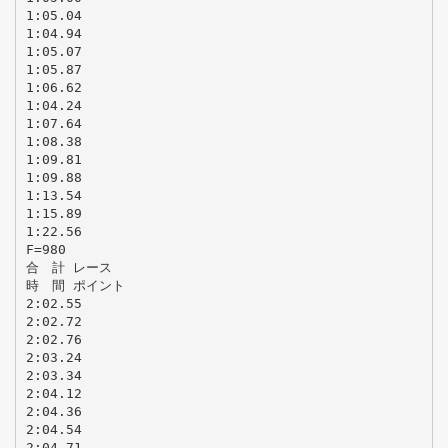
1:05.04
1:04.94
1:05.07
1:05.87
1:06.62
1:04.24
1:07.64
1:08.38
1:09.81
1:09.88
1:13.54
1:15.89
1:22.56
F=980
合 計 レース
時 間 ポイント
2:02.55
2:02.72
2:02.76
2:03.24
2:03.34
2:04.12
2:04.36
2:04.54
2:04.71