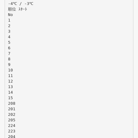
-4℃ / -3℃
順位 ｽﾀｰﾄ
No
1
2
3
4
5
6
7
8
9
10
11
12
13
14
15
208
201
202
205
224
223
204