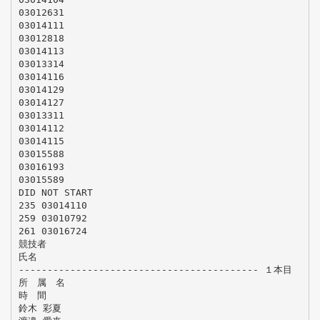
03012631
03014111
03012818
03014113
03013314
03014116
03014129
03014127
03013311
03014112
03014115
03015588
03016193
03015589
DID NOT START
235 03014110
259 03010792
261 03016724
競技者
氏名
------------------------------------------ １本目
所 属 名
時 間
鈴木 彩夏