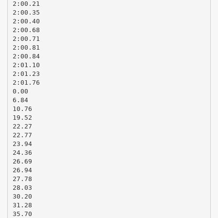
2:00.21
2:00.35
2:00.40
2:00.68
2:00.71
2:00.81
2:00.84
2:01.10
2:01.23
2:01.76
0.00
6.84
10.76
19.52
22.27
22.77
23.94
24.36
26.69
26.94
27.78
28.03
30.20
31.28
35.70