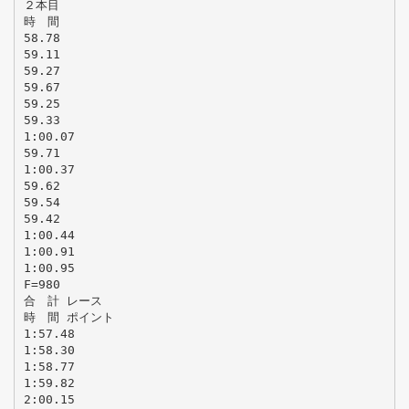
２本目
時 間
58.78
59.11
59.27
59.67
59.25
59.33
1:00.07
59.71
1:00.37
59.62
59.54
59.42
1:00.44
1:00.91
1:00.95
F=980
合 計 レース
時 間 ポイント
1:57.48
1:58.30
1:58.77
1:59.82
2:00.15