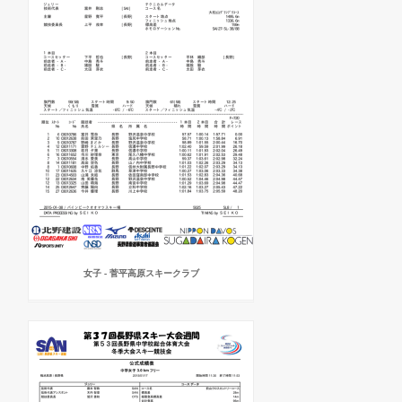
女子 - 菅平高原スキークラブ