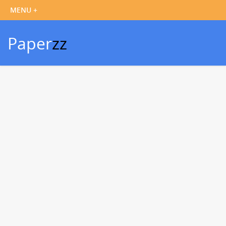
Paper
zz