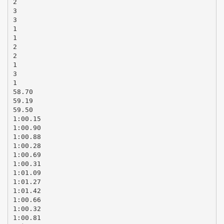
2
3
3
1
1
2
2
1
3
1
58.70
59.19
59.50
1:00.15
1:00.90
1:00.88
1:00.28
1:00.69
1:00.31
1:01.09
1:01.27
1:01.42
1:00.66
1:00.32
1:00.81