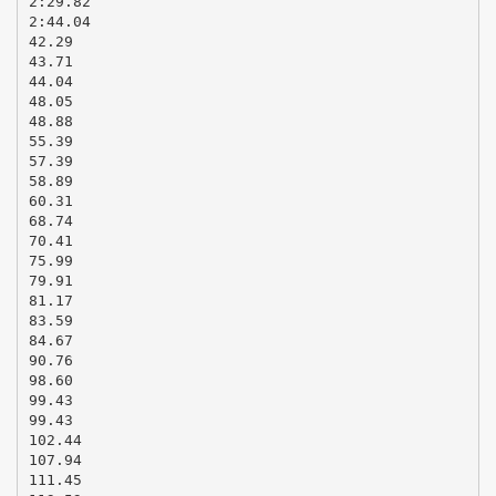
2:29.82
2:44.04
42.29
43.71
44.04
48.05
48.88
55.39
57.39
58.89
60.31
68.74
70.41
75.99
79.91
81.17
83.59
84.67
90.76
98.60
99.43
99.43
102.44
107.94
111.45