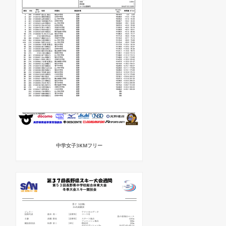
中学女子3KMフリー