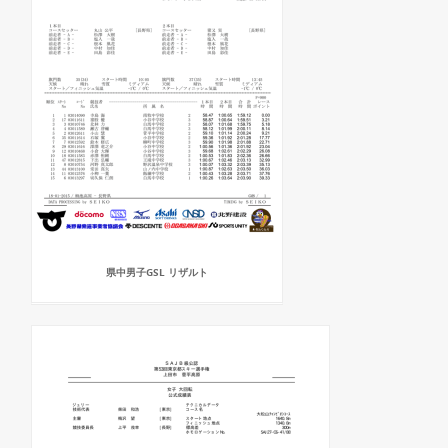
県中男子GSL リザルト