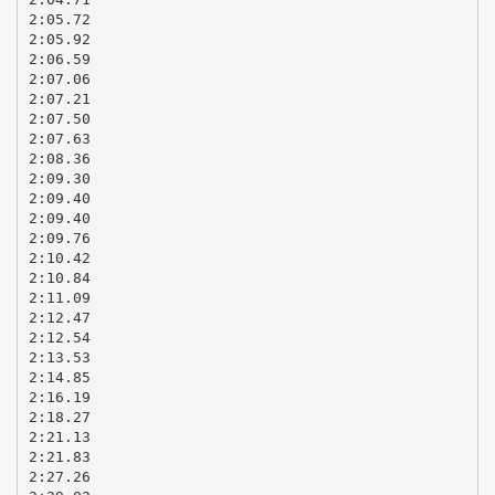
2:05.72
2:05.92
2:06.59
2:07.06
2:07.21
2:07.50
2:07.63
2:08.36
2:09.30
2:09.40
2:09.40
2:09.76
2:10.42
2:10.84
2:11.09
2:12.47
2:12.54
2:13.53
2:14.85
2:16.19
2:18.27
2:21.13
2:21.83
2:27.26