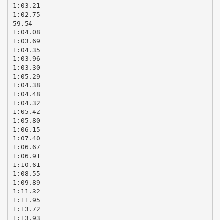
1:03.21
1:02.75
59.54
1:04.08
1:03.69
1:04.35
1:03.96
1:03.30
1:05.29
1:04.38
1:04.48
1:04.32
1:05.42
1:05.80
1:06.15
1:07.40
1:06.67
1:06.91
1:10.61
1:08.55
1:09.89
1:11.32
1:11.95
1:13.72
1:13.93