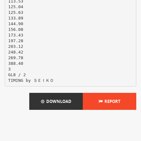
113.53
125.04
125.63
133.89
144.90
156.08
173.43
197.28
203.12
248.42
269.78
388.40
3
GL8 / 2
DOWNLOAD
REPORT