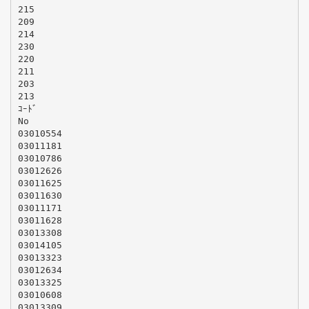
215
209
214
230
220
211
203
213
ｺｰﾄﾞ
No
03010554
03011181
03010786
03012626
03011625
03011630
03011171
03011628
03013308
03014105
03013323
03012634
03013325
03010608
03013309