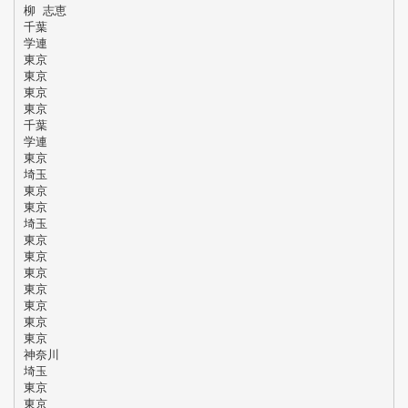
柳 志恵
千葉
学連
東京
東京
東京
東京
千葉
学連
東京
埼玉
東京
東京
埼玉
東京
東京
東京
東京
東京
東京
東京
神奈川
埼玉
東京
東京