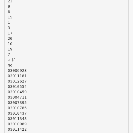
23
9
6
15
1
3
17
20
10
19
7
ｺｰﾄﾞ
No
03006923
03011181
03012627
03010554
03010459
03004711
03007395
03010786
03010437
03011343
03010989
03011422