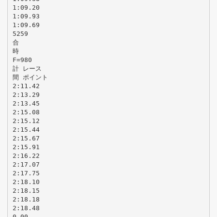
1:09.20
1:09.93
1:09.69
5259
合
時
F=980
計 レース
間 ポイント
2:11.42
2:13.29
2:13.45
2:15.08
2:15.12
2:15.44
2:15.67
2:15.91
2:16.22
2:17.07
2:17.75
2:18.10
2:18.15
2:18.18
2:18.48
0.00