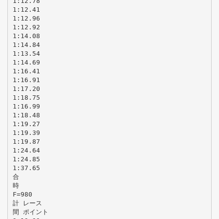
1:12.78
1:12.41
1:12.96
1:12.92
1:14.08
1:14.84
1:13.54
1:14.69
1:16.41
1:16.91
1:17.20
1:18.75
1:16.99
1:18.48
1:19.27
1:19.39
1:19.87
1:24.64
1:24.85
1:37.65
合
時
F=980
計 レース
間 ポイント