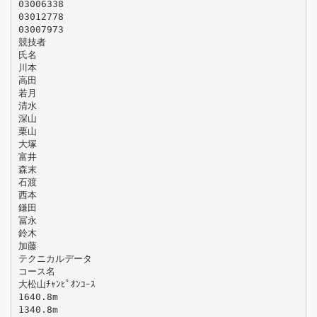
03006338
03012778
03007973
競技者
氏名
川本
高田
若月
清水
深山
栗山
大塚
富井
森末
石渡
西本
鎌田
冨永
鈴木
加藤
テクニカルデータ
コース名
大松山ﾁｬﾝﾋﾟｵﾝｺｰｽ
1640.8m
1340.8m