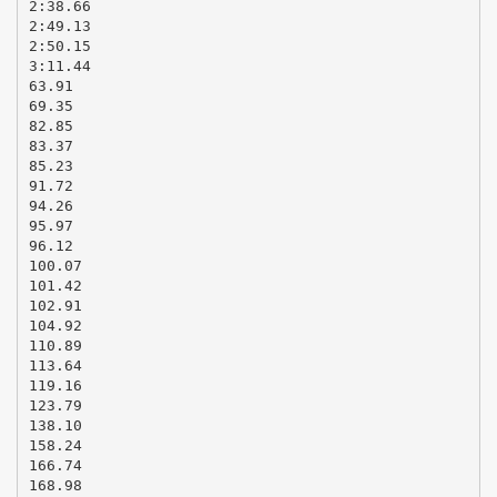
2:38.66
2:49.13
2:50.15
3:11.44
63.91
69.35
82.85
83.37
85.23
91.72
94.26
95.97
96.12
100.07
101.42
102.91
104.92
110.89
113.64
119.16
123.79
138.10
158.24
166.74
168.98