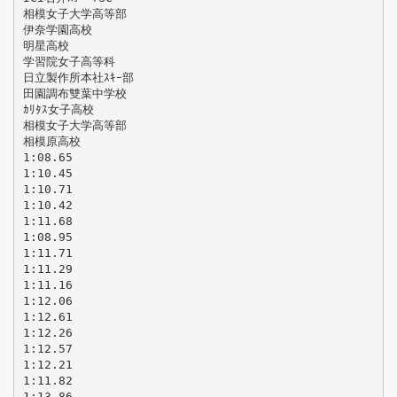
相模女子大学高等部
伊奈学園高校
明星高校
学習院女子高等科
日立製作所本社ｽｷｰ部
田園調布雙葉中学校
ｶﾘﾀｽ女子高校
相模女子大学高等部
相模原高校
1:08.65
1:10.45
1:10.71
1:10.42
1:11.68
1:08.95
1:11.71
1:11.29
1:11.16
1:12.06
1:12.61
1:12.26
1:12.57
1:12.21
1:11.82
1:13.86