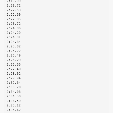
2:19.99
2:20.72
2:22.53
2:22.60
2:22.85
2:23.72
2:24.06
2:24.29
2:24.31
2:24.84
2:25.02
2:25.22
2:25.49
2:26.29
2:26.66
2:27.40
2:28.02
2:29.94
2:32.64
2:33.78
2:34.08
2:34.50
2:34.59
2:35.12
2:35.42