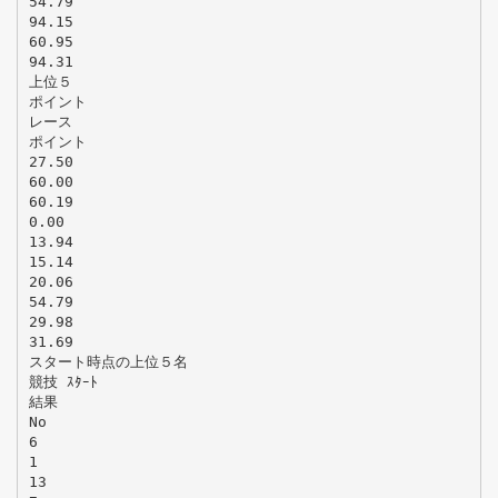
54.79
94.15
60.95
94.31
上位５
ポイント
レース
ポイント
27.50
60.00
60.19
0.00
13.94
15.14
20.06
54.79
29.98
31.69
スタート時点の上位５名
競技 ｽﾀｰﾄ
結果
No
6
1
13