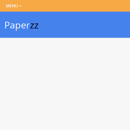
Paper
zz