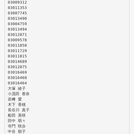
03009312
03011353
03007745
03013490
03004759
03013494
03012871
03009578
03011850
03011729
03011815
03014689
03012875
03016469
03016468
03016464
大塚 綾子
小茂田 香奈
岩﨑 愛
木下 香穂
長谷川 真子
船田 美咲
田中 萌々
寺門 咲歩
中谷 順子