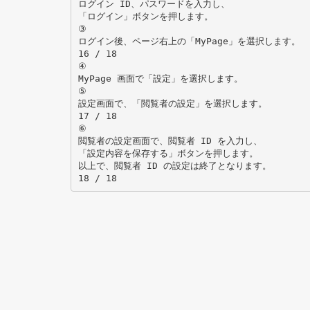
ログイン ID、パスワードを入力し、
「ログイン」ボタンを押します。
③
ログイン後、ページ右上の「MyPage」を選択します。
16 / 18
④
MyPage 画面で「設定」を選択します。
⑤
設定画面で、「閲覧者の設定」を選択します。
17 / 18
⑥
閲覧者の設定画面で、閲覧者 ID を入力し、
「設定内容を保存する」ボタンを押します。
以上で、閲覧者 ID の設定は終了となります。