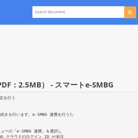
F：2.5MB） - スマートe-SMBG
設定を行う
る手続きを行います。e-SMBG 連携を行うた
ューの「e-SMBG 連携」を選択し
BG クラウドのログイン ID が未設