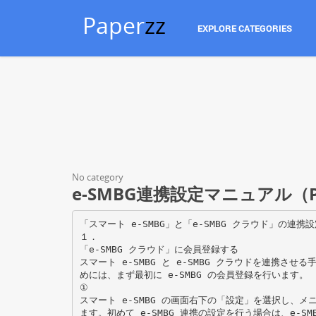
Paper
zz
EXPLORE CATEGORIES
No category
e-SMBG連携設定マニュアル（PD
「スマート e-SMBG」と「e-SMBG クラウド」の連携
１．
「e-SMBG クラウド」に会員登録する
スマート e-SMBG と e-SMBG クラウドを連携させ
めには、まず最初に e-SMBG の会員登録を行います。
①
スマート e-SMBG の画面右下の「設定」を選択し、メニ
ます。初めて e-SMBG 連携の設定を行う場合は、e-SM