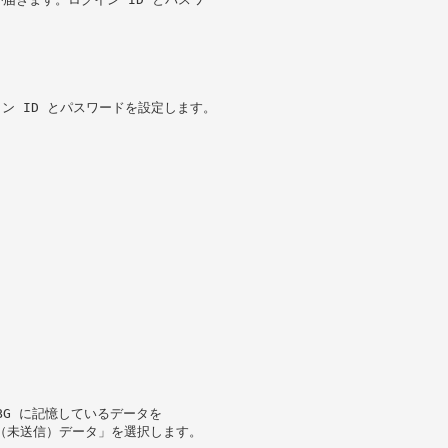
。
イン ID とパスワードを設定します。
MBG に記憶しているデータを
信（未送信）データ」を選択します。