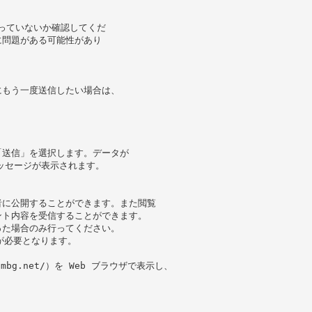
違っていないか確認してくだ
に問題がある可能性があり
にもう一度送信したい場合は、
「送信」を選択します。データが
メッセージが表示されます。
者に公開することができます。また閲覧
ント内容を受信することができます。
った場合のみ行ってください。
 が必要となります。
-smbg.net/）を Web ブラウザで表示し、