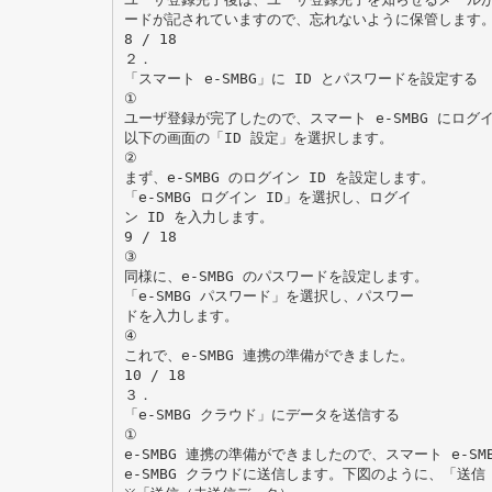
ードが記されていますので、忘れないように保管します
8 / 18
２．
「スマート e-SMBG」に ID とパスワードを設定する
①
ユーザ登録が完了したので、スマート e-SMBG にログ
以下の画面の「ID 設定」を選択します。
②
まず、e-SMBG のログイン ID を設定します。
「e-SMBG ログイン ID」を選択し、ログイ
ン ID を入力します。
9 / 18
③
同様に、e-SMBG のパスワードを設定します。
「e-SMBG パスワード」を選択し、パスワー
ドを入力します。
④
これで、e-SMBG 連携の準備ができました。
10 / 18
３．
「e-SMBG クラウド」にデータを送信する
①
e-SMBG 連携の準備ができましたので、スマート e-S
e-SMBG クラウドに送信します。下図のように、「送