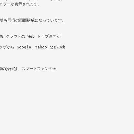
定エラーが表示されます。
id 版も同様の画面構成になっています。
BG クラウドの Web トップ画面が
から Google、Yahoo などの検
以降の操作は、スマートフォンの画