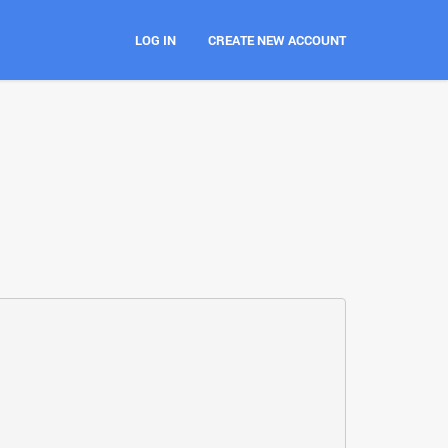
LOG IN
CREATE NEW ACCOUNT