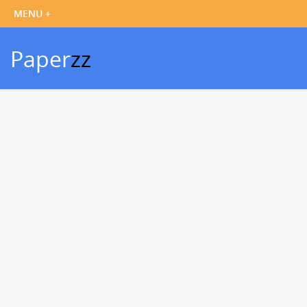
Paper
zz