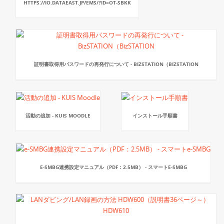
HTTPS://IO.DATAEAST.JP/EMS/?ID=OT-SBKK
証明書取得用パスワードの再発行について - BIZSTATION（BIZSTATION
活動の追加 - KUIS MOODLE
インストール手順書
E-SMBG連携設定マニュアル（PDF：2.5MB） - スマートE-SMBG