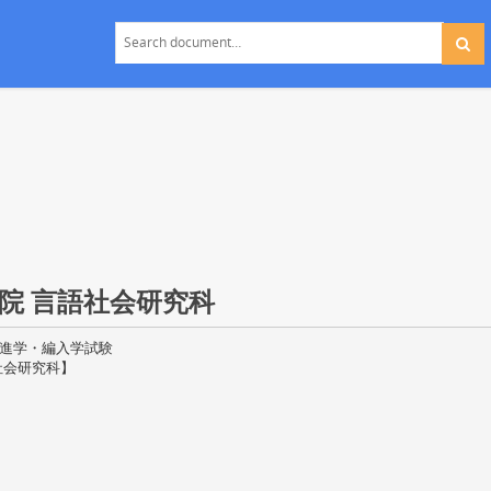
大学院 言語社会研究科
 進学・編入学試験
社会研究科】