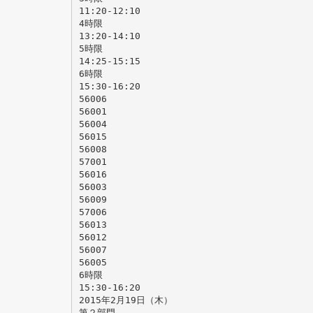
11:20-12:10
4時限
13:20-14:10
5時限
14:25-15:15
6時限
15:30-16:20
56006
56001
56004
56015
56008
57001
56016
56003
56009
57006
56013
56012
56007
56005
6時限
15:30-16:20
2015年2月19日（木）
第２部門