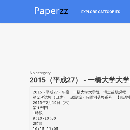
Paper
zz
EXPLORE CATEGORIES
No category
2015（平成27） - 一橋大学
2015（平成27）年度 一橋大学大学院 博士後期課程
第２次試験（口述） 試験場・時間別受験番号 【言語
2015年2月19日（木）
第１部門
1時限
9:10-10:00
2時限
10:15-11:05