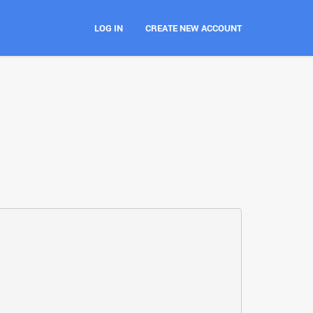
LOG IN
CREATE NEW ACCOUNT