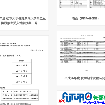
15年度 松本大学長野県内大学単位互
表面（PDF/490KB）
換履修生受入対象授業一覧
平成26年度 秋学期末試験時