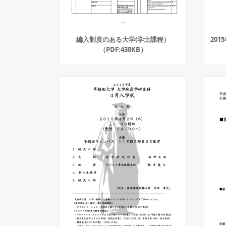
編入制度のある大学(学士課程）
20
（PDF:438KB）