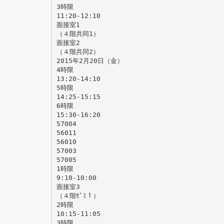
3時限
11:20-12:10
面接室1
（４階共同1）
面接室2
（４階共同2）
2015年2月20日（金）
4時限
13:20-14:10
5時限
14:25-15:15
6時限
15:30-16:20
57004
56011
56010
57003
57005
1時限
9:10-10:00
面接室3
（４階ｾﾞﾐ１）
2時限
10:15-11:05
3時限