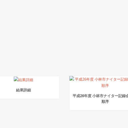
結果詳細
平成26年度 小林市ナイター記録会
順序