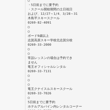
◯
・5日前までに要予約
・スクール開校期間の土日祝日
および、12/27～1/4、3/28～31
木島平スキースクール
0269-82-4091
◯
◯
ボード9歳以上
志賀高原スキー学校北志賀分校
0269-33-2000
◯
◯
常設レッスンの場合は予約でき
ません
竜王オフィシャルレンタル
0269-33-7131
◯
◯
◯
竜王クナイスルスキースクール
0269-33-7026
◯
5日前までに要予約
ホテルアルパイン内レンタルコーナー