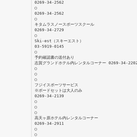
0269-34-2562
◯
0269-34-2562
◯
キタムラスノースポーツスクール
0269-34-2729
◯
Ski-est（スキーエスト）
03-5919-0145
◯
予約確認書の送付あり
志賀グランドホテル内レンタルコーナー 0269-34-220
◯
◯
◯
フジイスポーツサービス
※ボードセットは大人のみ
0269-34-2139
◯
◯
◯
高天ヶ原ホテル内レンタルコーナー
0269-34-2911
◯
◯