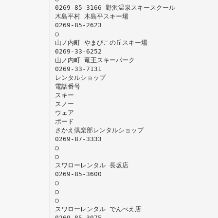
0269-85-3166 野沢温泉スキースクール
木島平村 木島平スキー場
0269-85-2623
◯
山ノ内町 やまびこの丘スキー場
0269-33-6252
山ノ内町 竜王スキーパーク
0269-33-7131
レンタルショップ
電話番号
スキー
スノー
ウェア
ボード
さかえ倶楽部レンタルショップ
0269-87-3333
◯
◯
スワローレンタル 長坂店
0269-85-3600
◯
◯
◯
スワローレンタル でんべえ店
0269-85-3075