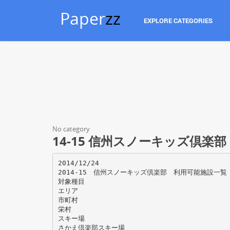
Paper
zz
EXPLORE CATEGORIES
No category
14-15 信州スノーキッズ倶楽
2014/12/24
2014-15 信州スノーキッズ倶楽部 利用可能施設一覧
対象種目
エリア
市町村
栄村
スキー場
さかえ倶楽部スキー場