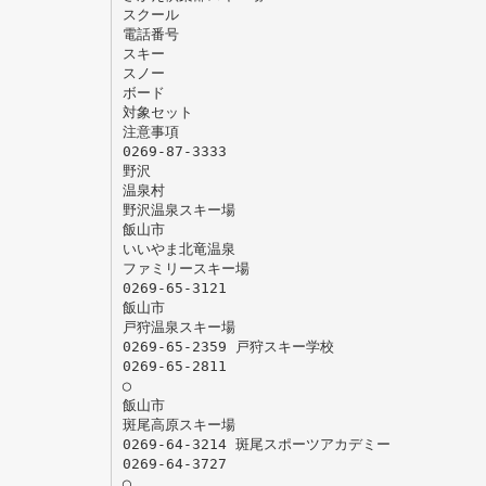
スクール
電話番号
スキー
スノー
ボード
対象セット
注意事項
0269-87-3333
野沢
温泉村
野沢温泉スキー場
飯山市
いいやま北竜温泉
ファミリースキー場
0269-65-3121
飯山市
戸狩温泉スキー場
0269-65-2359 戸狩スキー学校
0269-65-2811
◯
飯山市
斑尾高原スキー場
0269-64-3214 斑尾スポーツアカデミー
0269-64-3727
◯