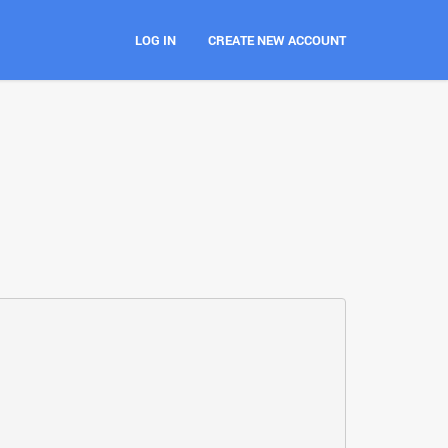
LOG IN
CREATE NEW ACCOUNT