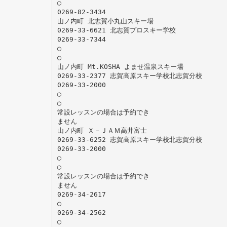
◯
0269-82-3434
山ノ内町 北志賀小丸山スキー場
0269-33-6621 北志賀プロスキー学校
0269-33-7344
◯
◯
山ノ内町 Mt.KOSHA よませ温泉スキー場
0269-33-2377 志賀高原スキー学校北志賀分校
0269-33-2000
◯
◯
常設レッスンの場合は予約でき
ません
山ノ内町 Ｘ－ＪＡＭ高井富士
0269-33-6252 志賀高原スキー学校北志賀分校
0269-33-2000
◯
◯
常設レッスンの場合は予約でき
ません
0269-34-2617
◯
0269-34-2562
◯