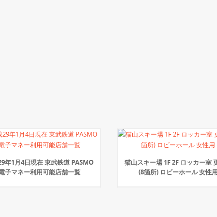
29年1月4日現在 東武鉄道 PASMO
猫山スキー場 1F 2F ロッカー室
電子マネー利用可能店舗一覧
(8箇所) ロビーホール 女性