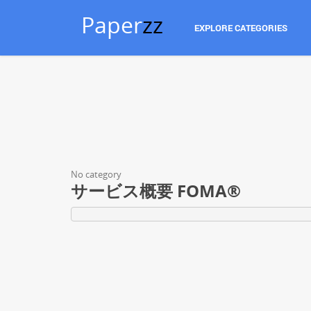
Paper
zz
EXPLORE CATEGORIES
No category
サービス概要 FOMA®