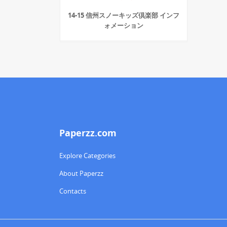
14-15 信州スノーキッズ倶楽部 インフ
ォメーション
Paperzz.com
Explore Categories
About Paperzz
Contacts