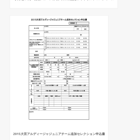
2015大宮アルディージャジュニアチーム追加セレクション申込書