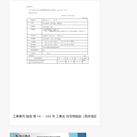
工事番号 除染 第 14 － 333 号 工事名 住宅等除染（荒井地区