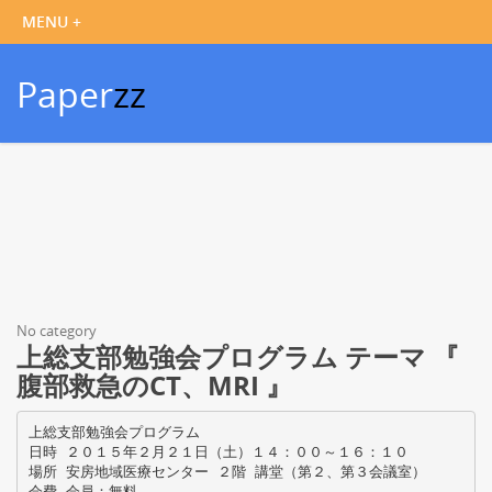
Paper
zz
No category
上総支部勉強会プログラム テーマ 『
腹部救急のCT、MRI 』
上総支部勉強会プログラム
日時 ２０１５年２月２１日（土）１４：００～１６：１０
場所 安房地域医療センター ２階 講堂（第２、第３会議室）
会費 会員：無料