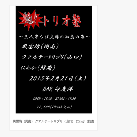
風雷坊（周南） クアルテートリプリ（山口） にわか（防府