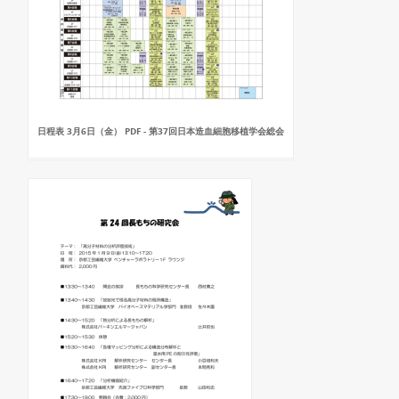
日程表 3月6日（金） PDF - 第37回日本造血細胞移植学会総会