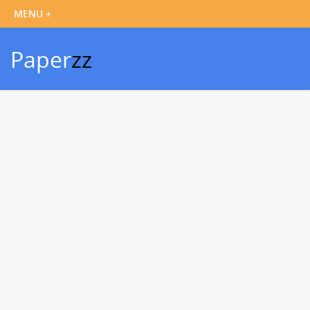
Paper
zz