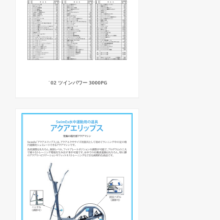
`02 ツインパワー 3000PG