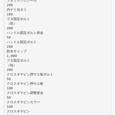
フタフランジシール
200
内ゲリ当タリ
100
フタ固定ボルト
（長）
200
ハンドル固定ボルト座金
50
ハンドル固定ボルト
200
防水キャップ
1,000
フタ固定ボルト
（短）
200
クロスギヤピン押サエ板ボルト
50
クロスギヤピン押サエ板
100
クロスギヤピン調整座金
50
クロスギヤピンカラー
100
クロスギヤピン