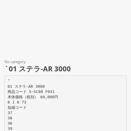
No category
`01 ステラ-AR 3000
’
01 ステラ-AR 3000
商品コード 5−SC80 F031
本体価格（税別） 60,000円
0 1 6 73
短縮コード
37
38
36
39