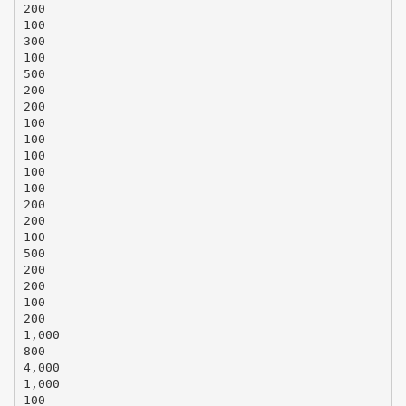
200
100
300
100
500
200
200
100
100
100
100
100
200
200
100
500
200
200
100
200
1,000
800
4,000
1,000
100