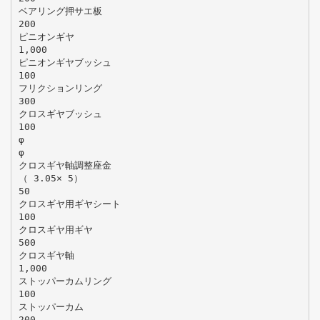
ベアリング押サエ板
200
ピニオンギヤ
1,000
ピニオンギヤブッシュ
100
フリクションリング
300
クロスギヤブッシュ
100
φ
φ
クロスギヤ軸調整座金
（ 3.05× 5）
50
クロスギヤ用ギヤシート
100
クロスギヤ用ギヤ
500
クロスギヤ軸
1,000
ストッパーカムリング
100
ストッパーカム
200