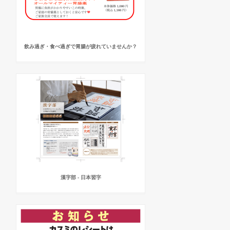
飲み過ぎ・食べ過ぎで胃腸が疲れていませんか？
漢字部 - 日本習字