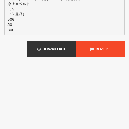
糸止メベルト
（Ｓ）
（付属品）
500
50
DOWNLOAD
REPORT