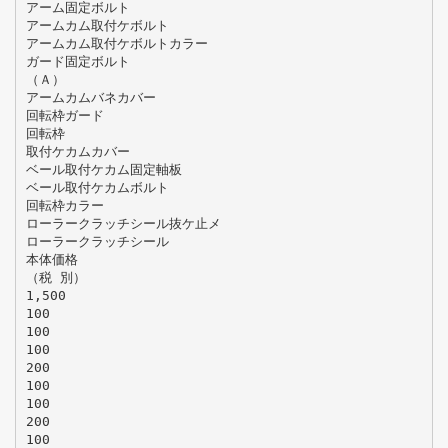
アーム固定ボルト
アームカム取付ケボルト
アームカム取付ケボルトカラー
ガード固定ボルト
（Ａ）
アームカムバネカバー
回転枠ガード
回転枠
取付ケカムカバー
ベール取付ケカム固定軸板
ベール取付ケカムボルト
回転枠カラー
ローラークラッチシール抜ケ止メ
ローラークラッチシール
本体価格
（税 別）
1,500
100
100
100
200
100
100
200
100