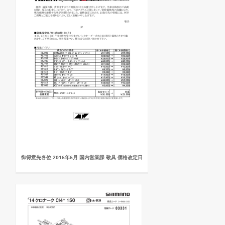
御得意先各位 2016年6月 国内営業課 敬具 価格改定日