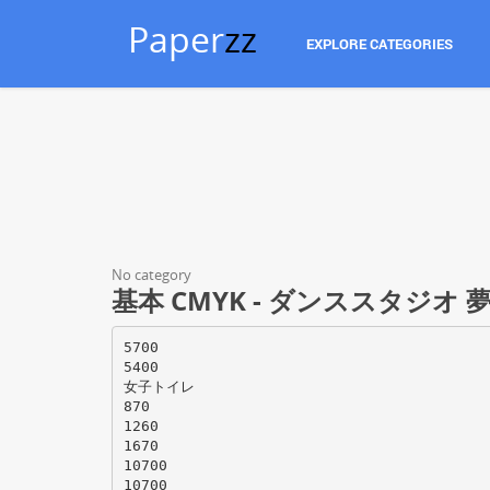
Paper
zz
EXPLORE CATEGORIES
No category
基本 CMYK - ダンススタジオ 夢
5700
5400
女子トイレ
870
1260
1670
10700
10700