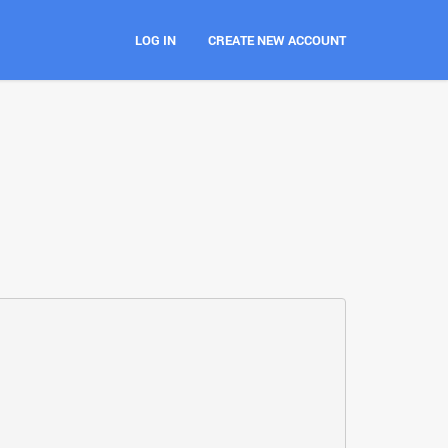
LOG IN
CREATE NEW ACCOUNT