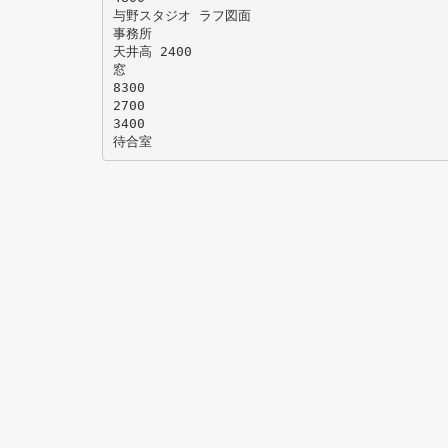
与野スタジオ ラフ図面
事務所
天井高 2400
窓
8300
2700
3400