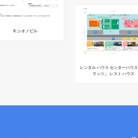
K.シオノビル
レンタル ハウス センターハウス
ラッツ」 レスト ハウス