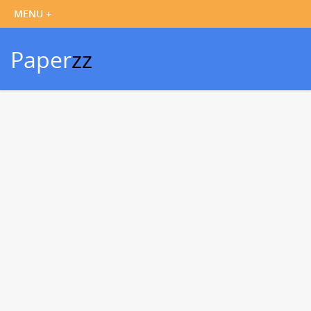
Paper
zz