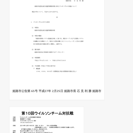
姫路市公告第 65号 平成27年 2月25日 姫路市長 石 見 利 勝 姫路市