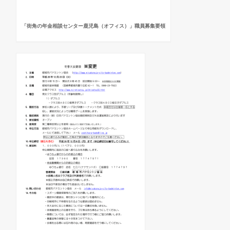
「街角の年金相談センター鹿児島（オフィス）」職員募集要領