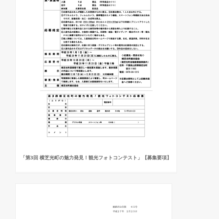
「第3回 横芝光町の魅力発見！観光フォトコンテスト」【募集要項】