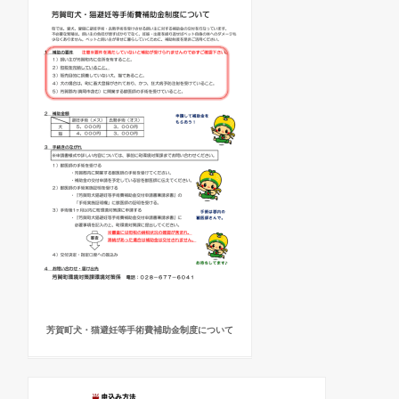
芳賀町犬・猫避妊等手術費補助金制度について