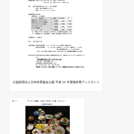
公益財団法人日本体育協会公認 平成 26 年度福井県アシスタント