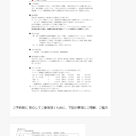
ご予約前に 安心してご参加頂くために、下記の事項にご理解、ご協力