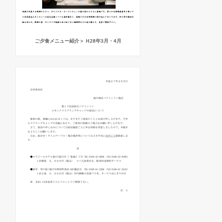
ご夕食メニュー紹介＞ H28年3月・4月