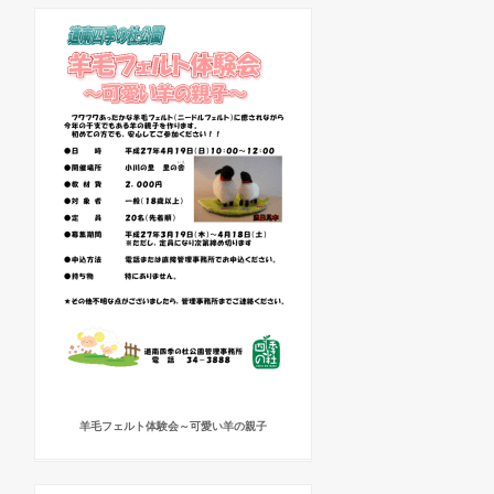
羊毛フェルト体験会～可愛い羊の親子