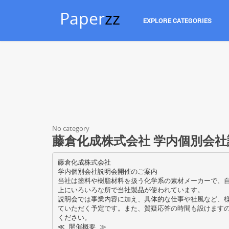
Paper
zz
EXPLORE CATEGORIES
No category
藤倉化成株式会社 学内個別会
藤倉化成株式会社
学内個別会社説明会開催のご案内
当社は塗料や樹脂材料を扱う化学系の素材メーカーで、
上にいろいろな所で当社製品が使われています。
説明会では事業内容に加え、具体的な仕事や社風など、
ていただく予定です。また、質疑応答の時間も設けます
ください。
≪ 開催概要 ≫