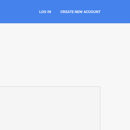
LOG IN
CREATE NEW ACCOUNT