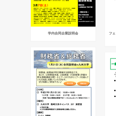
学内合同企業説明会
フェ