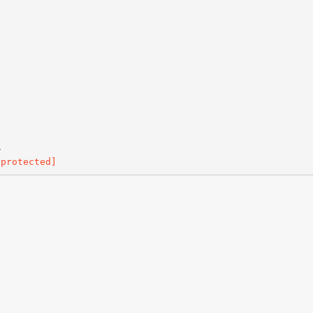
ル
 protected]