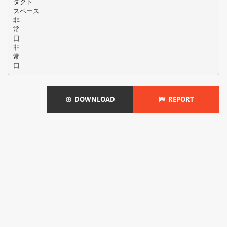
ダクト
スペース
非
常
口
非
常
DOWNLOAD
REPORT