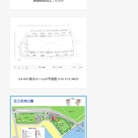
避難経路図はこちらか
EX-007展示ホール2F平面図 V10 V12.MCD