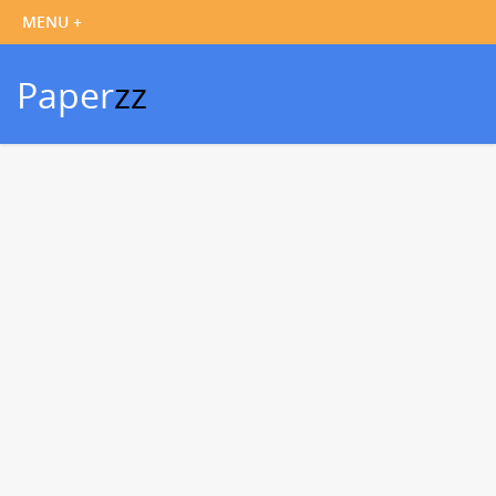
Paper
zz