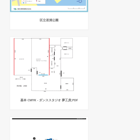
区立若洲公園
基本 CMYK - ダンススタジオ 夢工房;PDF