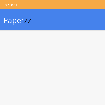
Paper
zz