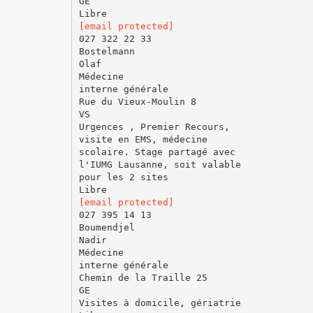
GE
[email protected]
027 322 22 33
Bostelmann
Olaf
Médecine
interne générale
Rue du Vieux-Moulin 8
VS
Urgences , Premier Recours,
visite en EMS, médecine
scolaire. Stage partagé avec
l'IUMG Lausanne, soit valable
pour les 2 sites
[email protected]
027 395 14 13
Boumendjel
Nadir
Médecine
interne générale
Chemin de la Traille 25
GE
Visites à domicile, gériatrie