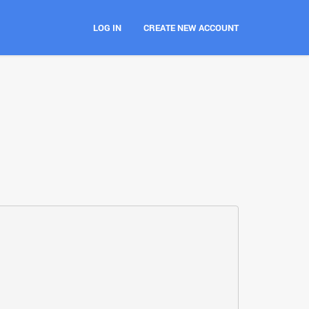
LOG IN
CREATE NEW ACCOUNT