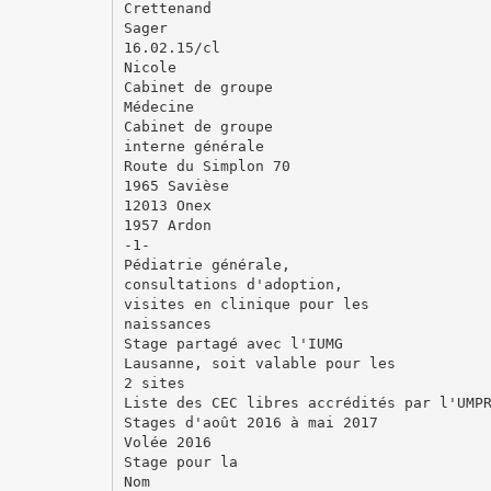
Crettenand
Sager
16.02.15/cl
Nicole
Cabinet de groupe
Médecine
Cabinet de groupe
interne générale
Route du Simplon 70
1965 Savièse
12013 Onex
1957 Ardon
-1-
Pédiatrie générale,
consultations d'adoption,
visites en clinique pour les
naissances
Stage partagé avec l'IUMG
Lausanne, soit valable pour les
2 sites
Liste des CEC libres accrédités par l'UMP
Stages d'août 2016 à mai 2017
Volée 2016
Stage pour la
Nom