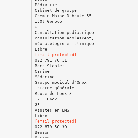
Pédiatrie
Cabinet de groupe
Chemin Moïse-Duboule 55
1209 Genève
GE
Consultation pédiatrique,
consultation adolescent,
néonatologie en clinique
[email protected]
022 791 76 11
Bech Stapfer
Carine
Médecine
Groupe médical d'Onex
interne générale
Route de Loëx 3
1213 Onex
GE
Visites en EMS
[email protected]
022 879 50 30
Besson
Marius