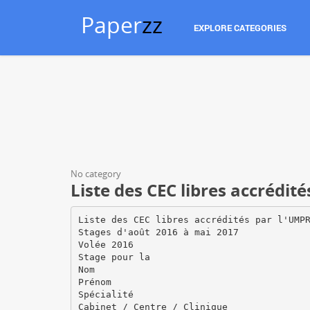
Paper
zz
EXPLORE CATEGORIES
No category
Liste des CEC libres accrédit
Liste des CEC libres accrédités par l'UMP
Stages d'août 2016 à mai 2017
Volée 2016
Stage pour la
Nom
Prénom
Spécialité
Cabinet / Centre / Clinique