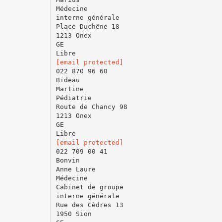
Médecine
interne générale
Place Duchêne 18
1213 Onex
GE
[email protected]
022 870 96 60
Bideau
Martine
Pédiatrie
Route de Chancy 98
1213 Onex
GE
[email protected]
022 709 00 41
Bonvin
Anne Laure
Médecine
Cabinet de groupe
interne générale
Rue des Cèdres 13
1950 Sion