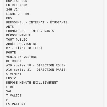
HÔPITAL SUD
ENTRÉE NORD
24H /24
LIANE 2 - B6
BUS
PERSONNEL - INTERNAT - ÉTUDIANTS
ANTS
FORMATEURS - INTERVENANTS
DÉPOSE MINUTE
TOUT PUBLIC
ARRÊT PROVISOIRE
B7 - Elips 10 (E10)
ROUTE
VENIR EN VOITURE
DE ROUEN
A29 sortie 18 - DIRECTION ROUEN
A16 sortie 31 - DIRECTION PARIS
SIVEMENT
LUSIV
DÉPOSE MINUTE EXCLUSIVEMENT
LIDE
VAL
T VALIDE
P
ES PATIENT