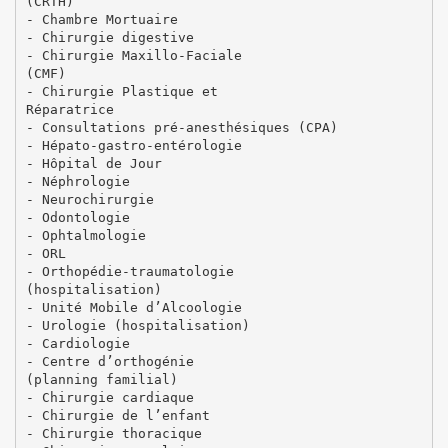
(CRTH)
- Chambre Mortuaire
- Chirurgie digestive
- Chirurgie Maxillo-Faciale
(CMF)
- Chirurgie Plastique et
Réparatrice
- Consultations pré-anesthésiques (CPA)
- Hépato-gastro-entérologie
- Hôpital de Jour
- Néphrologie
- Neurochirurgie
- Odontologie
- Ophtalmologie
- ORL
- Orthopédie-traumatologie
(hospitalisation)
- Unité Mobile d’Alcoologie
- Urologie (hospitalisation)
- Cardiologie
- Centre d’orthogénie
(planning familial)
- Chirurgie cardiaque
- Chirurgie de l’enfant
- Chirurgie thoracique