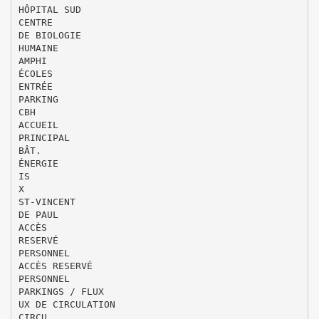
HÔPITAL SUD
CENTRE
DE BIOLOGIE
HUMAINE
AMPHI
ÉCOLES
ENTRÉE
PARKING
CBH
ACCUEIL
PRINCIPAL
BÂT.
ÉNERGIE
IS
X
ST-VINCENT
DE PAUL
ACCÈS
RESERVÉ
PERSONNEL
ACCÈS RESERVÉ
PERSONNEL
PARKINGS / FLUX
UX DE CIRCULATION
CIRCU