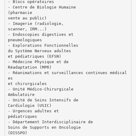
- Blocs opératoires
- Centre de Biologie Humaine
(pharmacie
vente au public)
- Imagerie (radiologie,
scanner, IRM...)
- Endoscopies digestives et
pneumologiques
- Explorations Fonctionnelles
du Système Nerveux adultes
et pédiatriques (EFSN)
- Médecine Physique et de
Réadaptation (MPR)
- Réanimations et surveillances continues médical
es
et chirurgicales
- Unité Médico-Chirurgicale
Ambulatoire
- Unité de Soins Intensifs de
Cardiologie (USIC)
- Urgences adultes et
pédiatriques
- Département Interdisciplinaire de
Soins de Supports en Oncologie
(DISSPO)