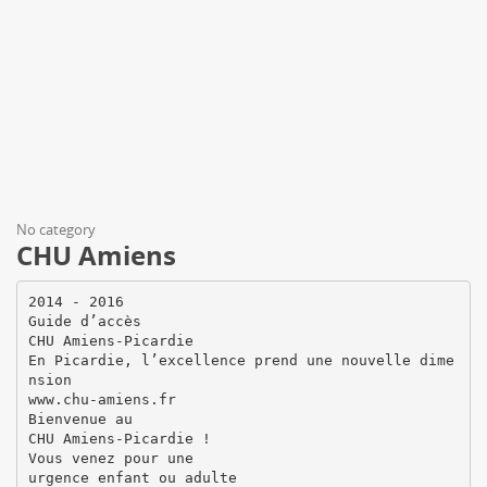
No category
CHU Amiens
2014 - 2016
Guide d’accès
CHU Amiens-Picardie
En Picardie, l’excellence prend une nouvelle dime
nsion
www.chu-amiens.fr
Bienvenue au
CHU Amiens-Picardie !
Vous venez pour une
urgence enfant ou adulte