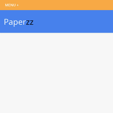
Paper
zz