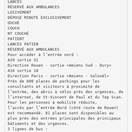
LANCES
RÉSERVÉ AUX AMBULANCES
LUSIVEMENT
DÉPOSE MINUTE EXCLUSIVEMENT
OUCHÉ
COUCH
NT COUCHÉ
PATIENT
LANCES PATIEN
RÉSERVÉ AUX AMBULANCES
Pour accéder à l’entrée nord :
A29 sortie 31
Direction Rouen - sortie «Amiens Sud - Dury»
A16 sortie 18
Direction Paris - sortie «Amiens - Salouël»
Près de 600 places de parkings pour les
consultants et visiteurs à proximité de
l’entrée, des abris à vélos près des urgences, de
l’internat, de St-Vincent de Paul et du Tep Scan.
Pour les personnes à mobilité réduite,
l’accès par l’entrée Nord (côté route de Rouen)
est recommandé. 81 places sont disponibles au
plus près des entrées principales des principaux
bâtiments et des urgences.
5 lignes de bus :