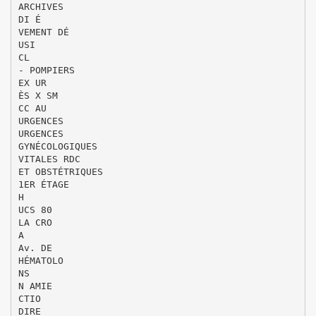
ARCHIVES
DI É
VEMENT DÉ
USI
CL
- POMPIERS
EX UR
ÈS X SM
CC AU
URGENCES
URGENCES
GYNÉCOLOGIQUES
VITALES RDC
ET OBSTÉTRIQUES
1ER ÉTAGE
H
UCS 80
LA CRO
A
Av. DE
HÉMATOLO
NS
N AMIE
CTIO
DIRE