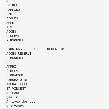
N
ENTRÉE
PARKING
CBH
ÉCOLES
AMPHI
IFSI
ACCÈS
RESERVÉ
PERSONNEL
P
PARKINGS / FLUX DE CIRCULATION
ACCÈS RESERVÉ
PERSONNEL
H
AMPHI
ÉCOLES
BIOBANQUE
LABORATOIRE
THÉRA. CELL.
ST-VINCENT
DE PAUL
QUAI C
Arrivée des bus
visiteurs