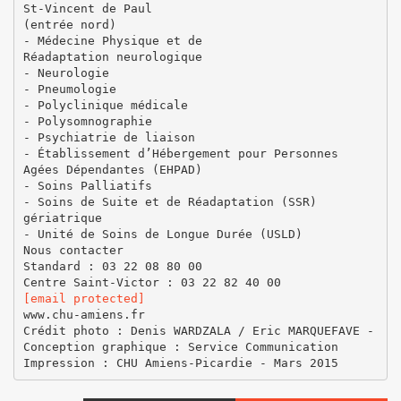
St-Vincent de Paul
(entrée nord)
- Médecine Physique et de
Réadaptation neurologique
- Neurologie
- Pneumologie
- Polyclinique médicale
- Polysomnographie
- Psychiatrie de liaison
- Établissement d’Hébergement pour Personnes
Agées Dépendantes (EHPAD)
- Soins Palliatifs
- Soins de Suite et de Réadaptation (SSR)
gériatrique
- Unité de Soins de Longue Durée (USLD)
Nous contacter
Standard : 03 22 08 80 00
[email protected]
www.chu-amiens.fr
Crédit photo : Denis WARDZALA / Eric MARQUEFAVE -
Conception graphique : Service Communication