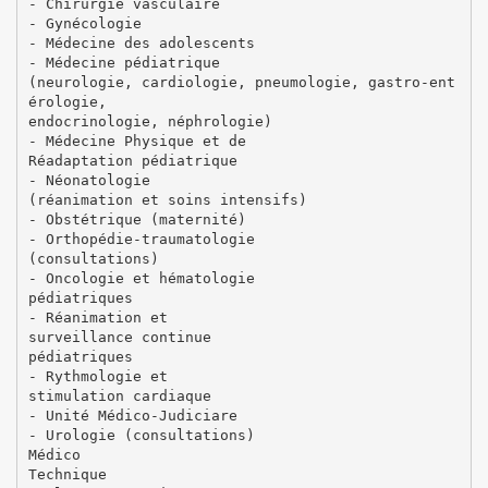
- Chirurgie vasculaire
- Gynécologie
- Médecine des adolescents
- Médecine pédiatrique
(neurologie, cardiologie, pneumologie, gastro-ent
érologie,
endocrinologie, néphrologie)
- Médecine Physique et de
Réadaptation pédiatrique
- Néonatologie
(réanimation et soins intensifs)
- Obstétrique (maternité)
- Orthopédie-traumatologie
(consultations)
- Oncologie et hématologie
pédiatriques
- Réanimation et
surveillance continue
pédiatriques
- Rythmologie et
stimulation cardiaque
- Unité Médico-Judiciare
- Urologie (consultations)
Médico
Technique