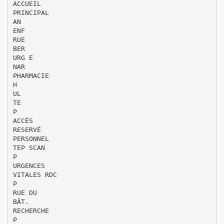
ACCUEIL
PRINCIPAL
AN
ENF
RUE
BER
URG E
NAR
PHARMACIE
H
UL
TE
P
ACCÈS
RESERVÉ
PERSONNEL
TEP SCAN
P
URGENCES
VITALES RDC
P
RUE DU
BÂT.
RECHERCHE
P