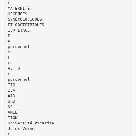
P
MATERNITÉ
URGENCES
GYNÉCOLOGIQUES
ET OBSTETRIQUES
1ER ÉTAGE
P
P
personnel
N
L
E
Av. D
P
personnel
TIO
ISA
AIN
URD
NS
AMIE
TION
Université Picardie
Jules Verne
P