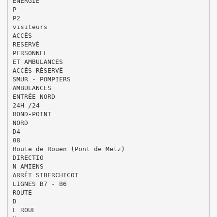
ÉNERGIE
P
P2
visiteurs
ACCÈS
RESERVÉ
PERSONNEL
ET AMBULANCES
ACCÈS RÉSERVÉ
SMUR - POMPIERS
AMBULANCES
ENTRÉE NORD
24H /24
ROND-POINT
NORD
D4
08
Route de Rouen (Pont de Metz)
DIRECTIO
N AMIENS
ARRÊT SIBERCHICOT
LIGNES B7 - B6
ROUTE
D
E ROUE