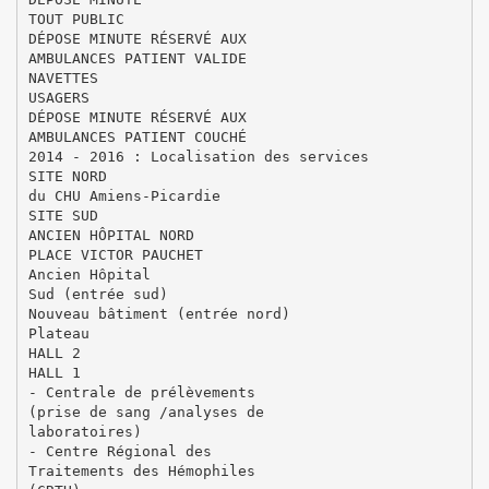
TOUT PUBLIC
DÉPOSE MINUTE RÉSERVÉ AUX
AMBULANCES PATIENT VALIDE
NAVETTES
USAGERS
DÉPOSE MINUTE RÉSERVÉ AUX
AMBULANCES PATIENT COUCHÉ
2014 - 2016 : Localisation des services
SITE NORD
du CHU Amiens-Picardie
SITE SUD
ANCIEN HÔPITAL NORD
PLACE VICTOR PAUCHET
Ancien Hôpital
Sud (entrée sud)
Nouveau bâtiment (entrée nord)
Plateau
HALL 2
HALL 1
- Centrale de prélèvements
(prise de sang /analyses de
laboratoires)
- Centre Régional des
Traitements des Hémophiles