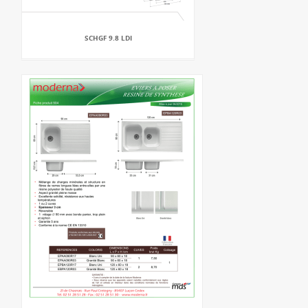
SCHGF 9.8 LDI