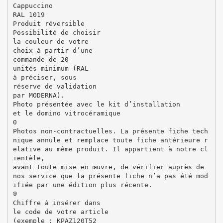
Cappuccino
RAL 1019
Produit réversible
Possibilité de choisir
la couleur de votre
choix à partir d’une
commande de 20
unités minimum (RAL
à préciser, sous
réserve de validation
par MODERNA).
Photo présentée avec le kit d’installation
et le domino vitrocéramique
0
Photos non-contractuelles. La présente fiche tech
nique annule et remplace toute fiche antérieure r
elative au même produit. Il appartient à notre cl
ientèle,
avant toute mise en œuvre, de vérifier auprès de
nos service que la présente fiche n’a pas été mod
ifiée par une édition plus récente.
®
Chiffre à insérer dans
le code de votre article
(exemple : KPAZ120T52