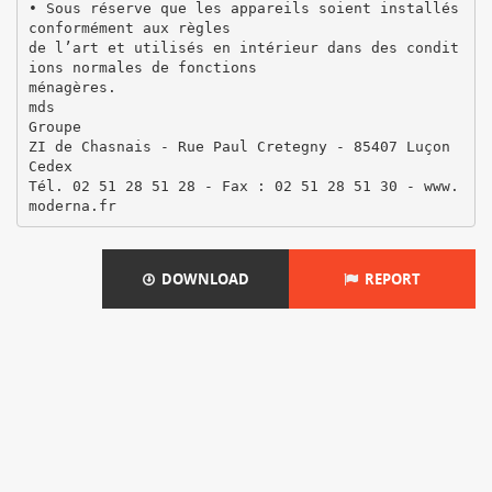
• Sous réserve que les appareils soient installés
conformément aux règles
de l’art et utilisés en intérieur dans des condit
ions normales de fonctions
ménagères.
mds
Groupe
ZI de Chasnais - Rue Paul Cretegny - 85407 Luçon
Cedex
Tél. 02 51 28 51 28 - Fax : 02 51 28 51 30 - www.
DOWNLOAD
REPORT