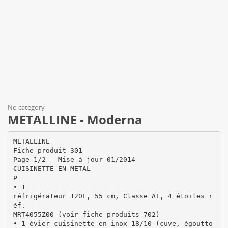
No category
METALLINE - Moderna
METALLINE
Fiche produit 301
Page 1/2 - Mise à jour 01/2014
CUISINETTE EN METAL
P
• 1
réfrigérateur 120L, 55 cm, Classe A+, 4 étoiles r
éf.
MRT4055Z00 (voir fiche produits 702)
• 1 évier cuisinette en inox 18/10 (cuve, égoutto