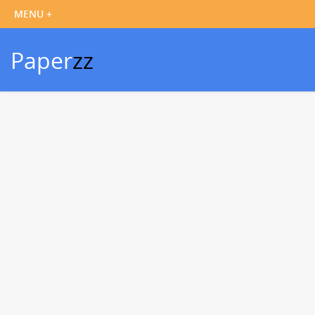
Paper
zz