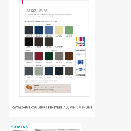
CATALOGUE COULEURS FENÊTRES ALUMINIUM K•LINE