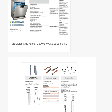
SIEMENS SN278I03TE LAVE-VAISSELLE 60 PL