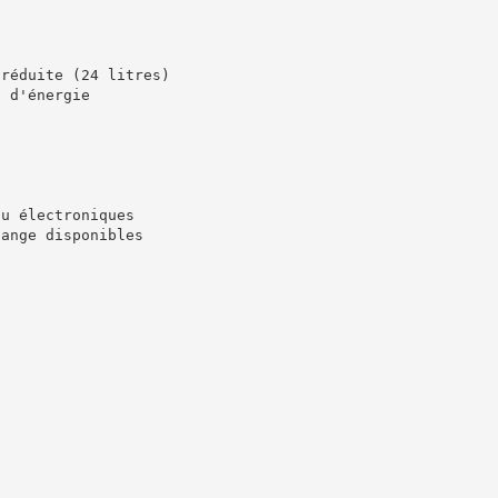
 réduite (24 litres)
t d'énergie
ou électroniques
dange disponibles