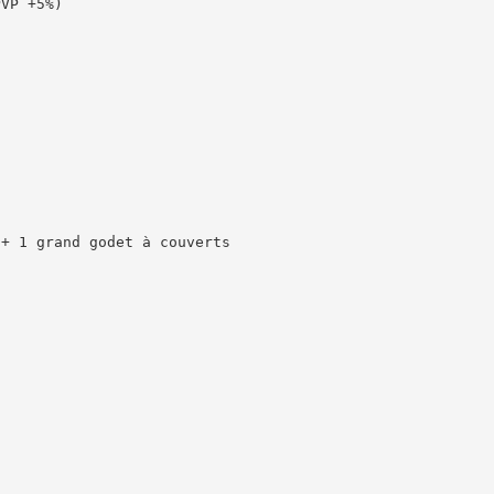
PVP +5%)
 + 1 grand godet à couverts