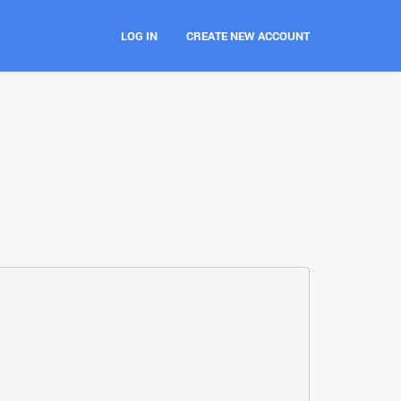
LOG IN
CREATE NEW ACCOUNT