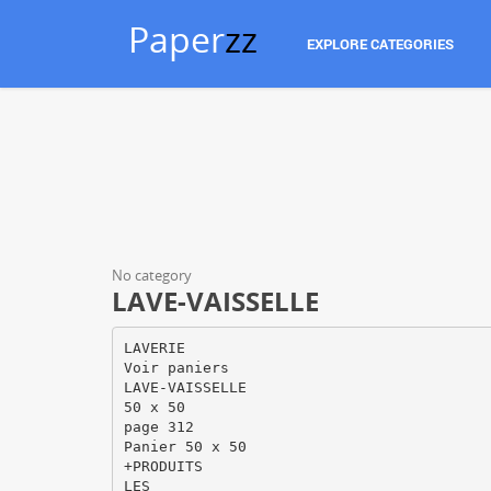
Paper
zz
EXPLORE CATEGORIES
No category
LAVE-VAISSELLE
LAVERIE
Voir paniers
LAVE-VAISSELLE
50 x 50
page 312
Panier 50 x 50
+PRODUITS
LES