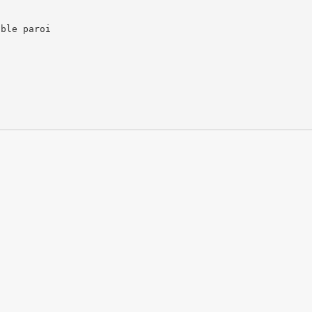
uble paroi