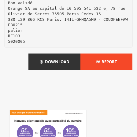
Bon validé
Orange SA au capital de 10 595 541 532 e, 78 rue
Olivier de Serres 75505 Paris Cedex 15.
380 129 866 RCS Paris. 1411-GFHQA5M9 - COUOPENFAW
EB0215.
palier
RF103
DOWNLOAD
REPORT