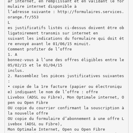
ar internet, en remplissant et en validant le for
mulaire internet disponible à
l’adresse suivante : http://formulaires.services.
orange.fr/553
L
es justificatifs listés ci-dessus doivent être ob
ligatoirement transmis sur internet en
suivant les indications du formulaire qui doit êt
re envoyé avant le 01/06/15 minuit.
Comment profiter de l’offre
1. A
bonnez-vous à l’une des offres éligibles entre le
05/02/15 et le 01/04/15
inclus.
2. Rassemblez les pièces justificatives suivantes
:
• copie de la 1re facture (papier ou électroniqu
e) indiquant le nom de l’offre : offre
Livebox (ADSL ou Fibre), Mon Optimale internet, O
pen ou Open Fibre
OU copie du courrier confirmant la souscription à
la nouvelle offre
OU copie du formulaire d’abonnement à une offre L
ivebox (ADSL ou Fibre),
Mon Optimale Internet, Open ou Open Fibre