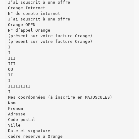
J’ai souscrit à une offre
Orange Internet
N° de compte internet
J’ai souscrit à une offre
Orange OPEN
N° d’appel Orange
(présent sur votre facture Orange)
(présent sur votre facture Orange)
I
I
III
III
OU
II
I
IIIIIIIII
I
Mes coordonnées (à inscrire en MAJUSCULES)
Nom
Prénom
Adresse
Code postal
Ville
Date et signature
cadre réservé à Orange