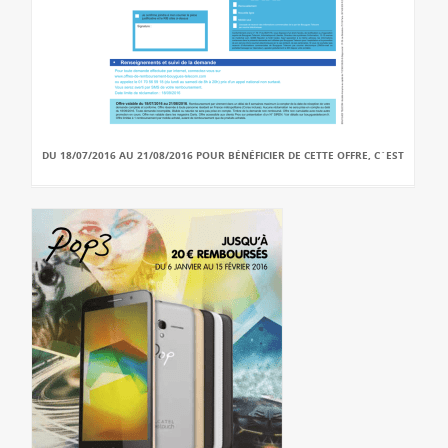
DU 18/07/2016 AU 21/08/2016 POUR BÉNÉFICIER DE CETTE OFFRE, C`EST