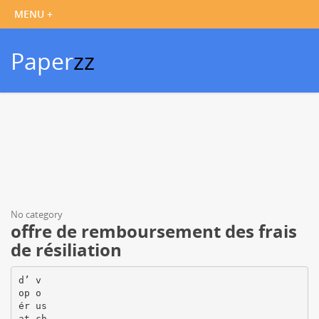
Paper
zz
No category
offre de remboursement des frais
de résiliation
d’ v
op o
ér us
at ch