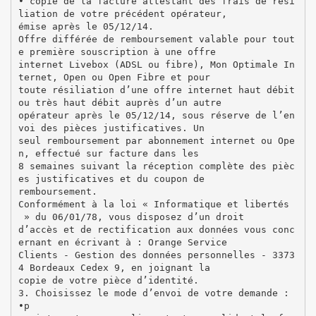
• copie de la facture attestant des frais de rési
liation de votre précédent opérateur,
émise après le 05/12/14.
Offre différée de remboursement valable pour tout
e première souscription à une offre
internet Livebox (ADSL ou fibre), Mon Optimale In
ternet, Open ou Open Fibre et pour
toute résiliation d’une offre internet haut débit
ou très haut débit auprès d’un autre
opérateur après le 05/12/14, sous réserve de l’en
voi des pièces justificatives. Un
seul remboursement par abonnement internet ou Ope
n, effectué sur facture dans les
8 semaines suivant la réception complète des pièc
es justificatives et du coupon de
remboursement.
Conformément à la loi « Informatique et libertés
» du 06/01/78, vous disposez d’un droit
d’accès et de rectification aux données vous conc
ernant en écrivant à : Orange Service
Clients - Gestion des données personnelles - 3373
4 Bordeaux Cedex 9, en joignant la
copie de votre pièce d’identité.
3. Choisissez le mode d’envoi de votre demande :
•p