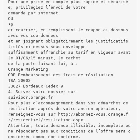
Pour une prise en compte plus rapide et sécurisé
e, privilégiez l’envoi de votre
demande par internet.
OU
•p
ar courrier, en remplissant le coupon ci-dessous
avec vos coordonnées
et en joignant obligatoirement les justificatifs
listés ci-dessus sous enveloppe
suffisamment affranchie au tarif en vigueur avant
le 01/06/15 minuit, le cachet
de la poste faisant foi, à :
Orange Marketing
ODR Remboursement des frais de résiliation
TSA 50002
33627 Bordeaux Cedex 9
4. Suivez votre dossier sur
suiviodr.orange.fr
Pour plus d’accompagnement dans vos démarches de
résiliation auprès de votre ancien opérateur,
renseignez-vous sur http://abonnez-vous.orange.f
r/residentiel/resiliation.aspx
Attention, toute demande illisible, incomplète ou
ne répondant pas aux conditions de l’offre sera c
onsidérée comme non conforme.