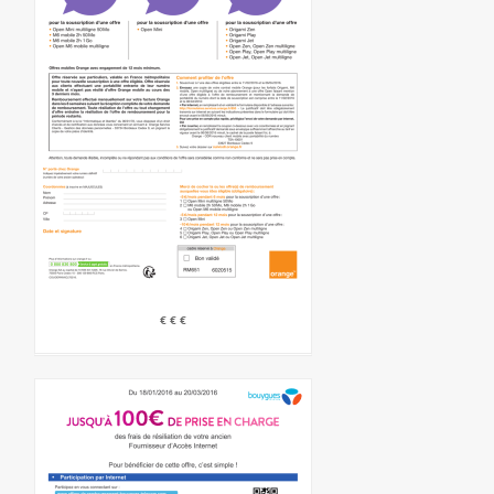
€ € €