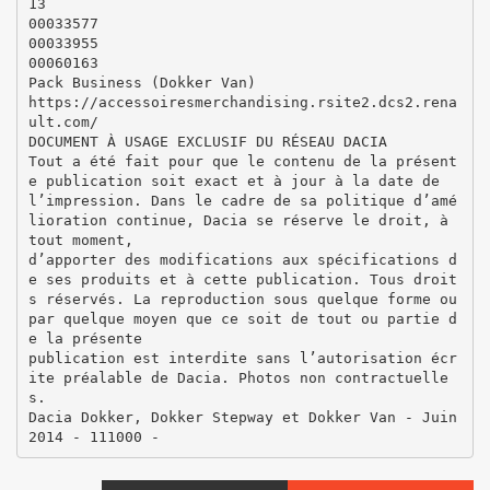
13
00033577
00033955
00060163
Pack Business (Dokker Van)
https://accessoiresmerchandising.rsite2.dcs2.rena
ult.com/
DOCUMENT À USAGE EXCLUSIF DU RÉSEAU DACIA
Tout a été fait pour que le contenu de la présent
e publication soit exact et à jour à la date de
l’impression. Dans le cadre de sa politique d’amé
lioration continue, Dacia se réserve le droit, à
tout moment,
d’apporter des modifications aux spécifications d
e ses produits et à cette publication. Tous droit
s réservés. La reproduction sous quelque forme ou
par quelque moyen que ce soit de tout ou partie d
e la présente
publication est interdite sans l’autorisation écr
ite préalable de Dacia. Photos non contractuelle
s.
Dacia Dokker, Dokker Stepway et Dokker Van - Juin