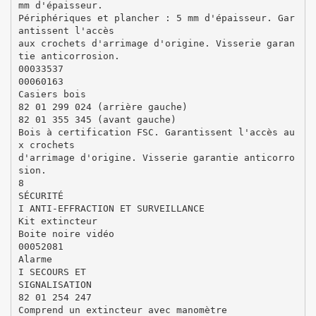
mm d'épaisseur.
Périphériques et plancher : 5 mm d'épaisseur. Gar
antissent l'accès
aux crochets d'arrimage d'origine. Visserie garan
tie anticorrosion.
00033537
00060163
Casiers bois
82 01 299 024 (arrière gauche)
82 01 355 345 (avant gauche)
Bois à certification FSC. Garantissent l'accès au
x crochets
d'arrimage d'origine. Visserie garantie anticorro
sion.
8
SÉCURITÉ
I ANTI-EFFRACTION ET SURVEILLANCE
Kit extincteur
Boite noire vidéo
00052081
Alarme
I SECOURS ET
SIGNALISATION
82 01 254 247
Comprend un extincteur avec manomètre