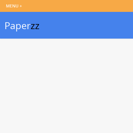
Paper
zz