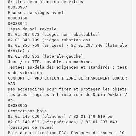
Grilles de protection de vitres
00033957
Housses de sièges avant
00060158
00033941
Tapis de sol textile
82 01 297 973 (sièges non rabattables)
82 01 349 709 (sièges rabattables)
82 01 356 759 (arrière) / 82 01 297 840 (latérale
droite) /
82 01 336 953 (latérale gauche)
Jean / mi-TEP. Lavables en machine.
Testées au-delà des exigences et standards : test
s de vibration.
CONFORT ET PROTECTION I ZONE DE CHARGEMENT DOKKER
VAN
Des accessoires pour fixer et protéger les objets
les plus fragiles à l’intérieur de Dacia Dokker V
an.
00033955
Protections bois
82 01 149 620 (plancher) / 82 01 149 619 ou
82 01 149 613 (périphériques) / 82 01 297 843
(passages de roues)
Bois à certification FSC. Passages de roues : 10