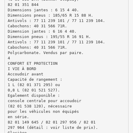
82 01 351 844
Dimensions jantes : 6 15 4 40.
Dimensions pneus : 185/65 R 15 88 H.
Antivols : 77 11 239 101 / 77 11 239 104.
Cabochons: 40 31 566 71R.
Dimension jantes : 6 16 4 40.
Dimension pneus : 195/55 R 16 91 H.
Antivols : 77 11 239 101 / 77 11 239 104.
Cabochons: 40 31 566 71R.
Polycarbonate. Vendus par paire.
4
CONFORT ET PROTECTION
I VIE À BORD
Accoudoir avant
Capacité de rangement :
1 L (82 01 371 295) ou
0,8 L (82 01 521 527).
Egalement disponible :
console centrale pour accoudoir
(82 01 538 120), nécessaire
pour les véhicules non équipés
en série.
82 01 149 645 / 82 01 297 956 / 82 01
297 964 (détail : voir liste de prix).
Glacière