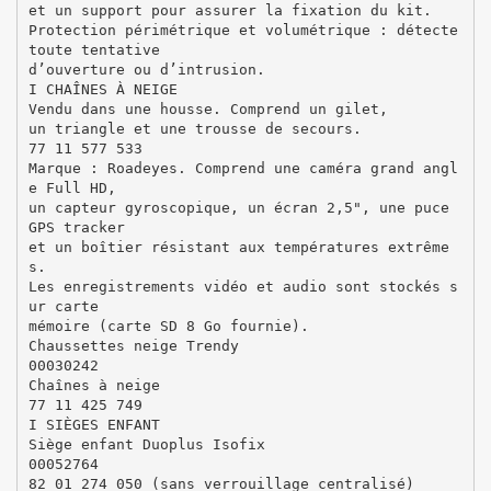
et un support pour assurer la fixation du kit.
Protection périmétrique et volumétrique : détecte
toute tentative
d’ouverture ou d’intrusion.
I CHAÎNES À NEIGE
Vendu dans une housse. Comprend un gilet,
un triangle et une trousse de secours.
77 11 577 533
Marque : Roadeyes. Comprend une caméra grand angl
e Full HD,
un capteur gyroscopique, un écran 2,5", une puce
GPS tracker
et un boîtier résistant aux températures extrême
s.
Les enregistrements vidéo et audio sont stockés s
ur carte
mémoire (carte SD 8 Go fournie).
Chaussettes neige Trendy
00030242
Chaînes à neige
77 11 425 749
I SIÈGES ENFANT
Siège enfant Duoplus Isofix
00052764
82 01 274 050 (sans verrouillage centralisé)