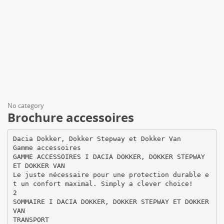
No category
Brochure accessoires
Dacia Dokker, Dokker Stepway et Dokker Van
Gamme accessoires
GAMME ACCESSOIRES I DACIA DOKKER, DOKKER STEPWAY
ET DOKKER VAN
Le juste nécessaire pour une protection durable e
t un confort maximal. Simply a clever choice!
2
SOMMAIRE I DACIA DOKKER, DOKKER STEPWAY ET DOKKER
VAN
TRANSPORT