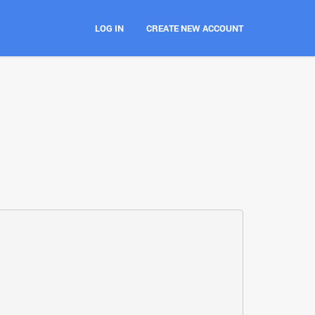
LOG IN
CREATE NEW ACCOUNT