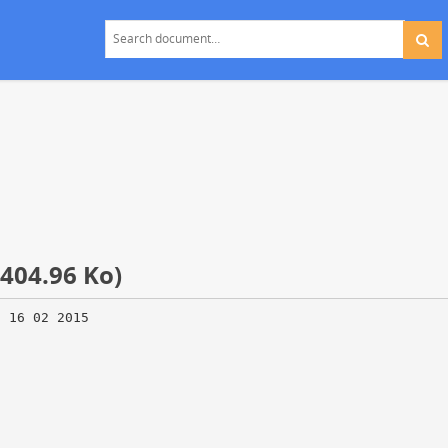
 404.96 Ko)
u 16 02 2015