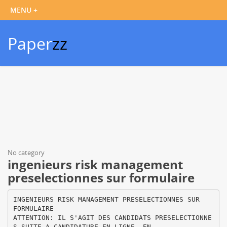
Paper
zz
No category
ingenieurs risk management
preselectionnes sur formulaire
INGENIEURS RISK MANAGEMENT PRESELECTIONNES SUR
FORMULAIRE
ATTENTION: IL S'AGIT DES CANDIDATS PRESELECTIONNE
S SUITE A CANDIDATURE EN LIGNE, EN