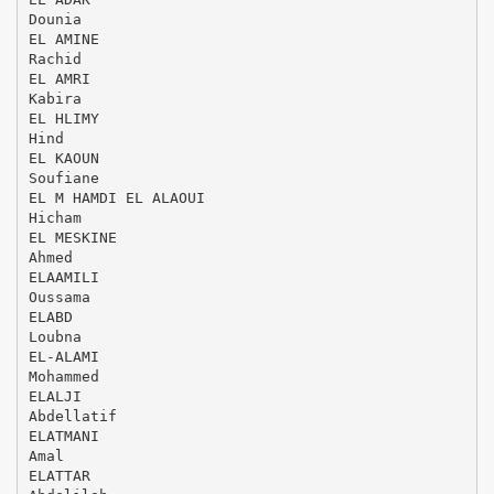
Dounia
EL AMINE
Rachid
EL AMRI
Kabira
EL HLIMY
Hind
EL KAOUN
Soufiane
EL M HAMDI EL ALAOUI
Hicham
EL MESKINE
Ahmed
ELAAMILI
Oussama
ELABD
Loubna
EL-ALAMI
Mohammed
ELALJI
Abdellatif
ELATMANI
Amal
ELATTAR