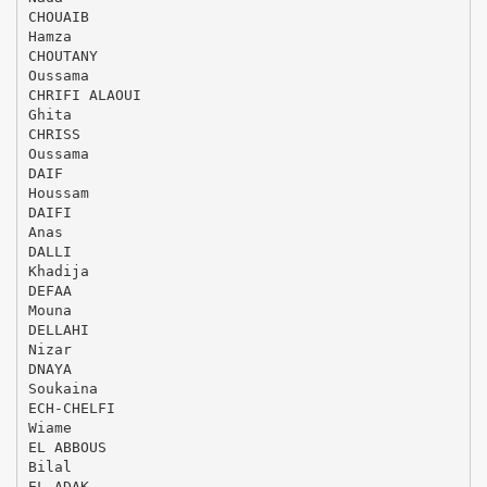
CHOUAIB
Hamza
CHOUTANY
Oussama
CHRIFI ALAOUI
Ghita
CHRISS
Oussama
DAIF
Houssam
DAIFI
Anas
DALLI
Khadija
DEFAA
Mouna
DELLAHI
Nizar
DNAYA
Soukaina
ECH-CHELFI
Wiame
EL ABBOUS
Bilal
EL ADAK