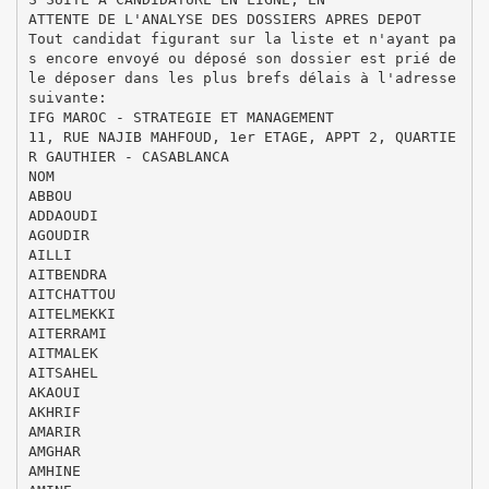
ATTENTE DE L'ANALYSE DES DOSSIERS APRES DEPOT
Tout candidat figurant sur la liste et n'ayant pa
s encore envoyé ou déposé son dossier est prié de
le déposer dans les plus brefs délais à l'adresse
suivante:
IFG MAROC - STRATEGIE ET MANAGEMENT
11, RUE NAJIB MAHFOUD, 1er ETAGE, APPT 2, QUARTIE
R GAUTHIER - CASABLANCA
NOM
ABBOU
ADDAOUDI
AGOUDIR
AILLI
AITBENDRA
AITCHATTOU
AITELMEKKI
AITERRAMI
AITMALEK
AITSAHEL
AKAOUI
AKHRIF
AMARIR
AMGHAR
AMHINE