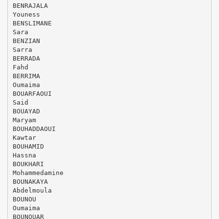
BENRAJALA
Youness
BENSLIMANE
Sara
BENZIAN
Sarra
BERRADA
Fahd
BERRIMA
Oumaima
BOUARFAOUI
Said
BOUAYAD
Maryam
BOUHADDAOUI
Kawtar
BOUHAMID
Hassna
BOUKHARI
Mohammedamine
BOUNAKAYA
Abdelmoula
BOUNOU
Oumaima
BOUNOUAR